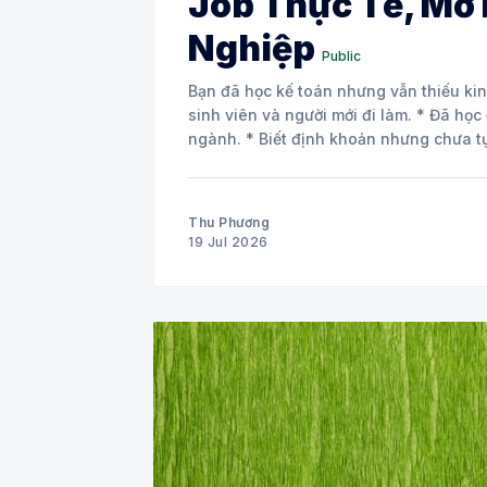
Job Thực Tế, Mở
Nghiệp
Public
Bạn đã học kế toán nhưng vẫn thiếu kinh nghiệm thực tế? Đây
sinh viên và người mới đi làm. * Đã học đầy đủ nguyên lý kế toán và các môn chuyên
ngành. * Biết định khoản nhưng chưa 
Thu Phương
19 Jul 2026