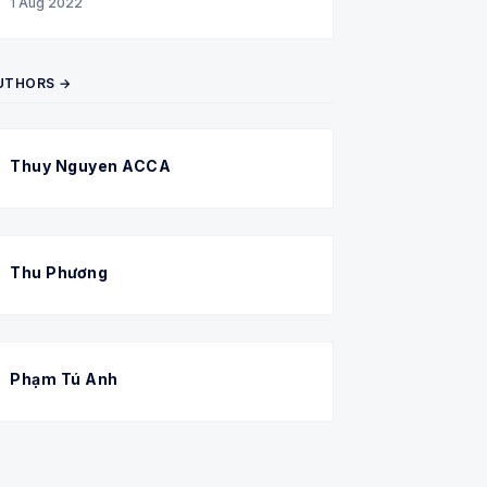
1 Aug 2022
UTHORS →
Thuy Nguyen ACCA
Thu Phương
Phạm Tú Anh