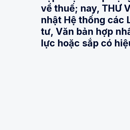
về thuế; nay, THƯ 
nhật Hệ thống các 
tư, Văn bản hợp nh
lực hoặc sắp có hiệ