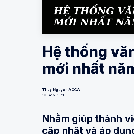
Hệ thống văn
mới nhất nă
Thuy Nguyen ACCA
13 Sep 2020
Nhằm giúp thành viê
cập nhật và áp dụn