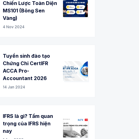
Chiến Lược Toàn Diện
MS101 (Bông Sen
Vàng)
4 Nov 2024
Tuyển sinh đào tạo
Chứng Chỉ CertIFR
ACCA Pro-
Accountant 2026
14 Jan 2024
IFRS là gì? Tầm quan
trọng của IFRS hiện
nay