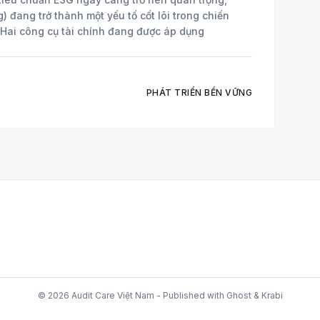
) đang trở thành một yếu tố cốt lõi trong chiến
lược của nhiều doanh nghiệp toàn cầu. Hai công cụ tài chính đang được áp dụng
PHÁT TRIỂN BỀN VỮNG
© 2026 Audit Care Việt Nam - Published with
Ghost
&
Krabi