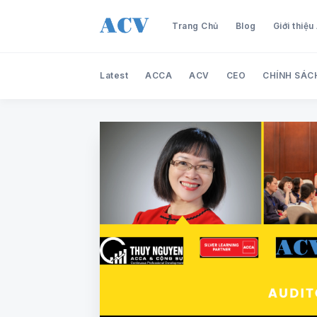
Trang Chủ
Blog
Giới thiệ
Latest
ACCA
ACV
CEO
CHÍNH SÁC