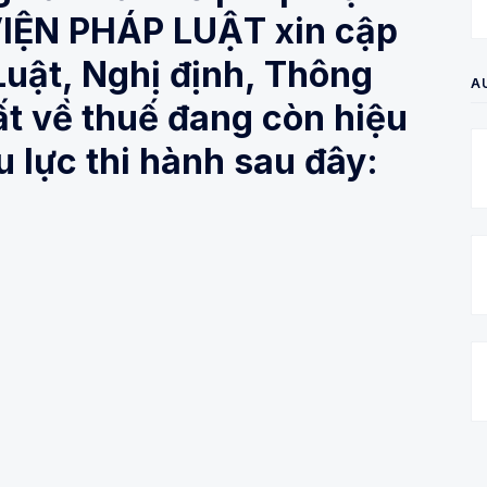
VIỆN PHÁP LUẬT xin cập
Luật, Nghị định, Thông
A
ất về thuế đang còn hiệu
u lực thi hành sau đây: