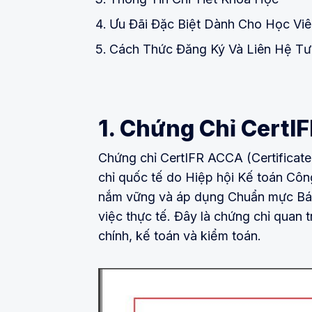
Ưu Đãi Đặc Biệt Dành Cho Học Viê
Cách Thức Đăng Ký Và Liên Hệ Tư
1. Chứng Chỉ CertI
Chứng chỉ CertIFR ACCA (Certificate i
chỉ quốc tế do Hiệp hội Kế toán Cô
nắm vững và áp dụng Chuẩn mực Báo 
việc thực tế. Đây là chứng chỉ quan t
chính, kế toán và kiểm toán.