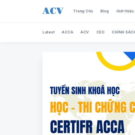
Trang Chủ
Blog
Giới thiệ
Latest
ACCA
ACV
CEO
CHÍNH SÁC