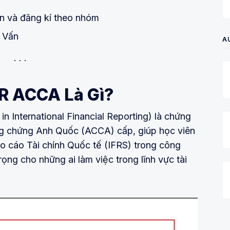
n và đăng kí theo nhóm
 Vấn
A
FR ACCA Là Gì?
n International Financial Reporting) là chứng
ng chứng Anh Quốc (ACCA) cấp, giúp học viên
cáo Tài chính Quốc tế (IFRS) trong công
rọng cho những ai làm việc trong lĩnh vực tài