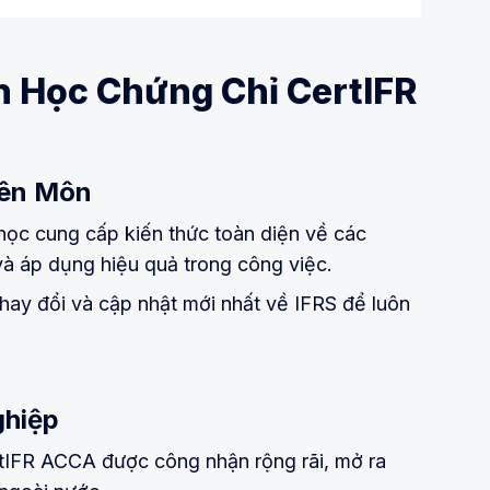
n Học Chứng Chỉ CertIFR
yên Môn
ọc cung cấp kiến thức toàn diện về các
và áp dụng hiệu quả trong công việc.
ay đổi và cập nhật mới nhất về IFRS để luôn
ghiệp
tIFR ACCA được công nhận rộng rãi, mở ra