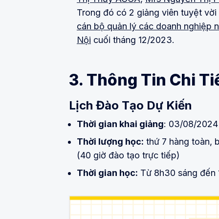
Trong đó có 2 giảng viên tuyệt vời
cán bộ quản lý các doanh nghiệp 
Nội
cuối tháng 12/2023.
3. Thông Tin Chi T
Lịch Đào Tạo Dự Kiến
Thời gian khai giảng
: 03/08/2024
Thời lượng học:
thứ 7 hàng toàn, 
(40 giờ đào tạo trực tiếp)
Thời gian học:
Từ 8h30 sáng đến 17