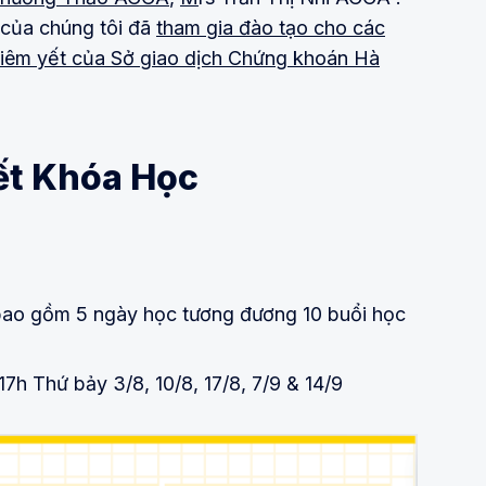
 của chúng tôi đã
tham gia đào tạo cho các
niêm yết của Sở giao dịch Chứng khoán Hà
iết Khóa Học
bao gồm 5 ngày học tương đương 10 buổi học
h Thứ bảy 3/8, 10/8, 17/8, 7/9 & 14/9