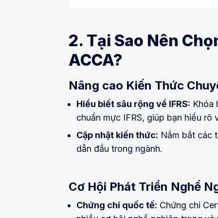
2. Tại Sao Nên Chọ
ACCA?
Nâng cao Kiến Thức Chu
Hiểu biết sâu rộng về IFRS:
Khóa h
chuẩn mực IFRS, giúp bạn hiểu rõ 
Cập nhật kiến thức:
Nắm bắt các th
dẫn đầu trong ngành.
Cơ Hội Phát Triển Nghề N
Chứng chỉ quốc tế:
Chứng chỉ Cer