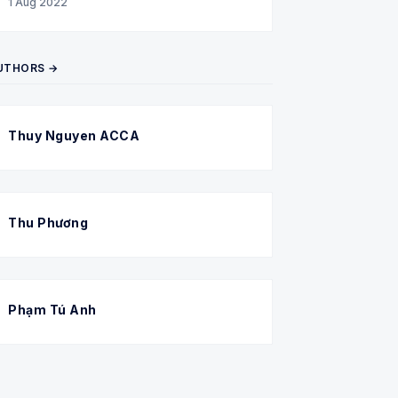
1 Aug 2022
UTHORS →
Thuy Nguyen ACCA
Thu Phương
Phạm Tú Anh