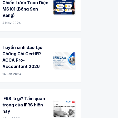
Chiến Lược Toàn Diện
MS101 (Bông Sen
Vàng)
4 Nov 2024
Tuyển sinh đào tạo
Chứng Chỉ CertIFR
ACCA Pro-
Accountant 2026
14 Jan 2024
IFRS là gì? Tầm quan
trọng của IFRS hiện
nay