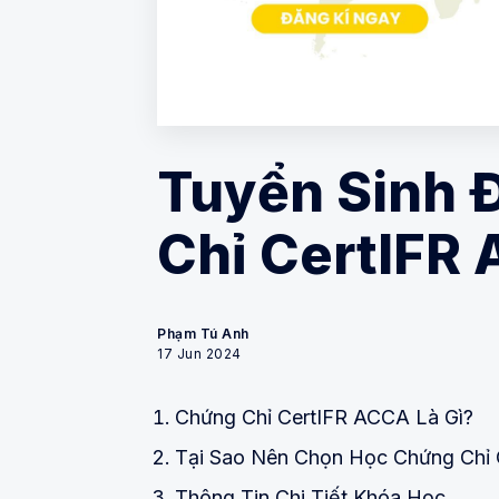
Tuyển Sinh 
Chỉ CertIFR
Phạm Tú Anh
17 Jun 2024
Chứng Chỉ CertIFR ACCA Là Gì?
Tại Sao Nên Chọn Học Chứng Chỉ
Thông Tin Chi Tiết Khóa Học