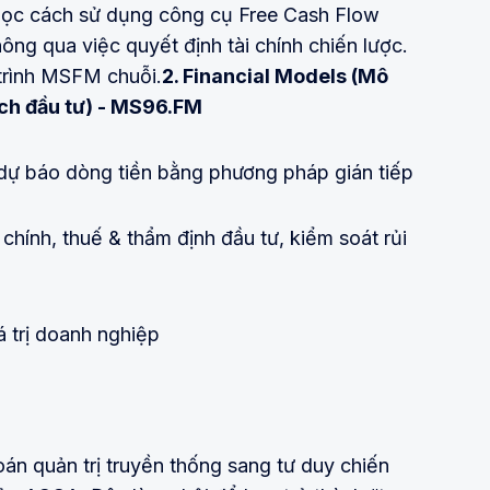
ẽ học cách sử dụng công cụ Free Cash Flow
ông qua việc quyết định tài chính chiến lược.
trình MSFM chuỗi.
2. Financial Models (Mô
ích đầu tư) - MS96.FM
dự báo dòng tiền bằng phương pháp gián tiếp
hính, thuế & thẩm định đầu tư, kiểm soát rủi
á trị doanh nghiệp
án quản trị truyền thống sang tư duy chiến