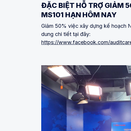
ĐẶC BIỆT HỖ TRỢ GIẢM 
MS101 HẠN HÔM NAY
Giảm 50% việc xây dựng kế hoạch N
dung chi tiết tại đây:
https://www.facebook.com/auditca