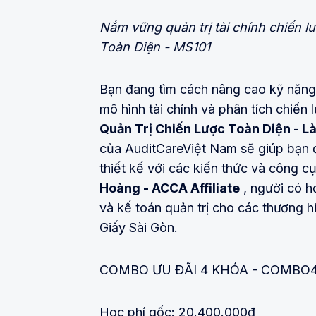
Nắm vững quản trị tài chính chiến 
Toàn Diện - MS101
Bạn đang tìm cách nâng cao kỹ năng q
mô hình tài chính và phân tích chiế
Quản Trị Chiến Lược Toàn Diện - L
của AuditCareViệt Nam sẽ giúp bạn 
thiết kế với các kiến thức và công c
Hoàng - ACCA Affiliate
, người có h
và kế toán quản trị cho các thương h
Giấy Sài Gòn.
COMBO ƯU ĐÃI 4 KHÓA - COMBO4
Học phí gốc: 20.400.000đ