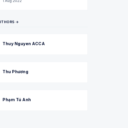
1 Aug 2022
UTHORS →
Thuy Nguyen ACCA
Thu Phương
Phạm Tú Anh