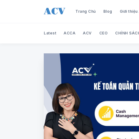
Trang Chủ
Blog
Giới thiệ
Latest
ACCA
ACV
CEO
CHÍNH SÁC