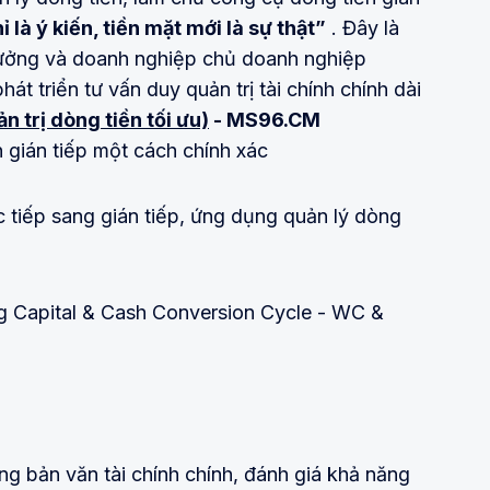
 là ý kiến, tiền mặt mới là sự thật”
. Đây là
trưởng và doanh nghiệp chủ doanh nghiệp
t triển tư vấn duy quản trị tài chính chính dài
n trị dòng tiền tối ưu)
- MS96.CM
 gián tiếp một cách chính xác
c tiếp sang gián tiếp, ứng dụng quản lý dòng
g Capital & Cash Conversion Cycle - WC &
 bản văn tài chính chính, đánh giá khả năng