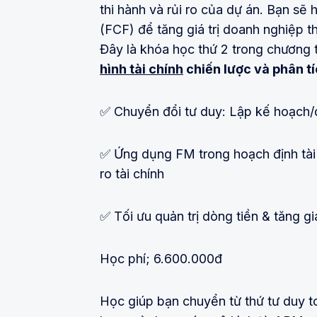
thi hành và rủi ro của dự án. Bạn s
(FCF) để tăng giá trị doanh nghiệp th
Đây là khóa học thứ 2 trong chương 
hình tài chính
chiến lược và phân t
✅ Chuyển đổi tư duy: Lập kế hoạch/
✅ Ứng dụng FM trong hoạch định tài c
ro tài chính
✅ Tối ưu quản trị dòng tiền & tăng gi
Học phí; 6.600.000đ
Học giúp bạn chuyển từ thứ tư duy to