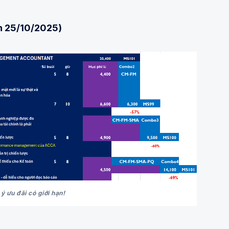
n 25/10/2025)
ý ưu đãi có giới hạn!