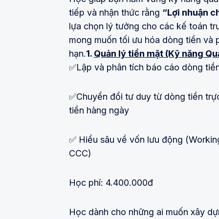
tiếp và nhận thức rằng
“Lợi nhuận chỉ
lựa chọn lý tưởng cho các kế toán 
mong muốn tối ưu hóa dòng tiền và phá
hạn.
1.
Quản lý tiền mặt (Kỹ năng Quả
✅Lập và phân tích báo cáo dòng tiền
✅Chuyển đổi tư duy từ dòng tiền trự
tiền hàng ngày
✅ Hiểu sâu về vốn lưu động (Workin
CCC)
Học phí: 4.400.000đ
Học dành cho những ai muốn xây dựng