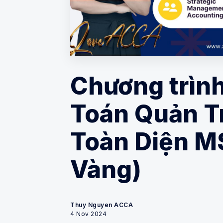
Chương trình
Toán Quản Tr
Toàn Diện M
Vàng)
Thuy Nguyen ACCA
4 Nov 2024