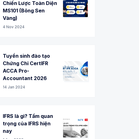
Chiến Lược Toàn Diện
MS101 (Bông Sen
Vàng)
4 Nov 2024
Tuyển sinh đào tạo
Chứng Chỉ CertIFR
ACCA Pro-
Accountant 2026
14 Jan 2024
IFRS là gì? Tầm quan
trọng của IFRS hiện
nay