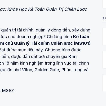
lược: Khóa Học Kế Toán Quản Trị Chiến Lược
A
uản trị tài chính, quản lý dòng tiền, xây dựng
n lược cho doanh nghiệp? Chương trình
Kế toán
àm chủ Quản lý Tài chính Chiến lược (MS101)
đạt được mục tiêu này. Chương trình được
ụ tiễn, được dẫn dắt bởi chuyên gia
Kim
ơn 18 năm kinh nghiệm trong lĩnh vực tài chính
iệu lớn như Vifon, Golden Gate, Phúc Long và
 MS101: