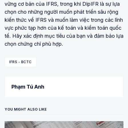
vững cơ bản của IFRS, trong khi DipIFR là sự lựa
chọn cho những người muốn phát triển sâu rộng
kiến thức về IFRS và muốn làm việc trong các lĩnh
vực phức tạp hơn của kế toán và kiểm toán quốc
tế. Hãy xác định mục tiêu của bạn và đảm bảo lựa
chọn chứng chỉ phù hợp.
IFRS - BCTC
Phạm Tú Anh
YOU MIGHT ALSO LIKE