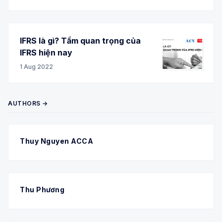
IFRS là gì? Tầm quan trọng của
IFRS hiện nay
1 Aug 2022
AUTHORS →
Thuy Nguyen ACCA
Thu Phương