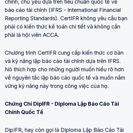
chính, chủ yếu dựa trên tiêu chuẩn quốc tế về
báo cáo tài chính (IFRS - International Financial
Reporting Standards). CertIFR không yêu cầu bạn
phải có kiến thức kế toán chi tiết và không cần
phải là hội viên ACCA.
Chương trình CertIFR cung cấp kiến thức cơ bản
và kỹ năng lập báo cáo tài chính dựa trên IFRS.
Nó thích hợp cho những người muốn hiểu rõ hơn
về nguyên tắc lập báo cáo quốc tế và muốn nắm
vững kỹ năng này trong công việc của họ.
Chứng Chỉ DipIFR - Diploma Lập Báo Cáo Tài
Chính Quốc Tế
DipIFR, hay còn gọi là Diploma Lập Báo Cáo Tài