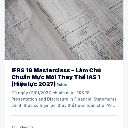
IFRS 18 Masterclass – Làm Chủ
Chuẩn Mực Mới Thay Thế IAS 1
(Hiệu lực 2027)
Public
Từ ngày 01/01/2027, chuẩn mực IFRS 18 –
Presentation and Disclosure in Financial Statements
chính thức có hiệu lực, thay thế hoàn toàn cho IAS 1.
Đây là thay đổi có tính bước ngoặt, ảnh hưởng trực
tiếp đến cấu trúc trình bày báo cáo tài chính của mọi
Thu Phương