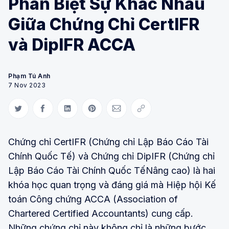
Phân Biệt Sự Khác Nhau
Giữa Chứng Chỉ CertIFR
và DipIFR ACCA
Phạm Tú Anh
7 Nov 2023
Share on Twitter
Share on Facebook
Share on LinkedIn
Share on Pinterest
Share via Email
Copy link
Chứng chỉ CertIFR (Chứng chỉ Lập Báo Cáo Tài
Chính Quốc Tế) và Chứng chỉ DipIFR (Chứng chỉ
Lập Báo Cáo Tài Chính Quốc TếNâng cao) là hai
khóa học quan trọng và đáng giá mà Hiệp hội Kế
toán Công chứng ACCA (Association of
Chartered Certified Accountants) cung cấp.
Những chứng chỉ này không chỉ là những bước