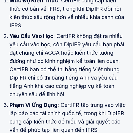
Mức Độ Kiến Thức
: CertIFR cung cấp kiến
thức cơ bản về IFRS, trong khi DipIFR đòi hỏi
kiến thức sâu rộng hơn về nhiều khía cạnh của
IFRS.
Yêu Cầu Vào Học
: CertIFR không đặt ra nhiều
yêu cầu vào học, còn DipIFR yêu cầu bạn phải
đạt chứng chỉ ACCA hoặc kiến thức tương
đương như có kinh nghiệm kế toán liên quan.
CertIFR bạn có thể thi bằng tiếng Việt nhưng
DipIFR chỉ có thi bằng tiếng Anh và yêu cầu
tiếng Anh khá cao cùng nghiệp vụ kế toán
chuyên sâu để lĩnh hội
Phạm Vi Ứng Dụng
: CertIFR tập trung vào việc
lập báo cáo tài chính quốc tế, trong khi DipIFR
cung cấp kiến thức để hiểu và giải quyết các
vấn đề phức tạp liên quan đến IFRS.