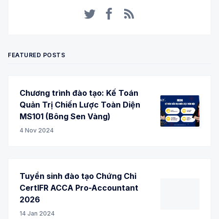
Twitter
Facebook
RSS
FEATURED POSTS
Chương trình đào tạo: Kế Toán
Quản Trị Chiến Lược Toàn Diện
MS101 (Bông Sen Vàng)
4 Nov 2024
Tuyển sinh đào tạo Chứng Chỉ
CertIFR ACCA Pro-Accountant
2026
14 Jan 2024