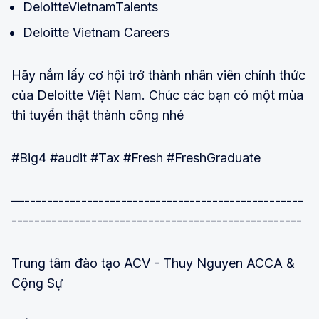
DeloitteVietnamTalents
Deloitte Vietnam Careers
Hãy nắm lấy cơ hội trở thành nhân viên chính thức
của Deloitte Việt Nam. Chúc các bạn có một mùa
thi tuyển thật thành công nhé
#Big4 #audit #Tax #Fresh #FreshGraduate
—-------------------------------------------------
---------------------------------------------------
Trung tâm đào tạo ACV - Thuy Nguyen ACCA &
Cộng Sự