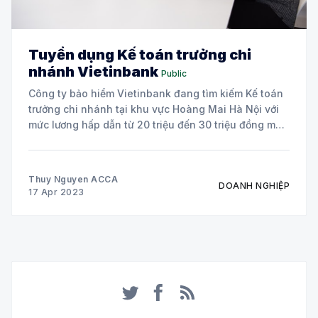
Tuyển dụng Kế toán trưởng chi
nhánh Vietinbank
Public
Công ty bảo hiểm Vietinbank đang tìm kiếm Kế toán
trưởng chi nhánh tại khu vực Hoàng Mai Hà Nội với
mức lương hấp dẫn từ 20 triệu đến 30 triệu đồng mỗi
tháng và thưởng tùy theo kết quả kinh doanh, với
thưởng lên đến 5 tháng lương theo
Thuy Nguyen ACCA
DOANH NGHIỆP
17 Apr 2023
Twitter
Facebook
RSS