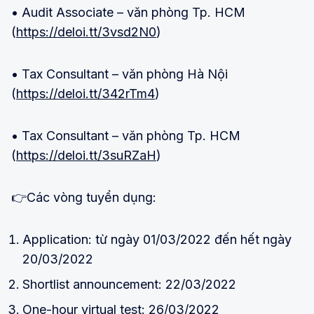
• Audit Associate – văn phòng Tp. HCM
(
https://deloi.tt/3vsd2N0
)
• Tax Consultant – văn phòng Hà Nội
(
https://deloi.tt/342rTm4
)
• Tax Consultant – văn phòng Tp. HCM
(
https://deloi.tt/3suRZaH
)
👉Các vòng tuyển dụng:
Application: từ ngày 01/03/2022 đến hết ngày
20/03/2022
Shortlist announcement: 22/03/2022
One-hour virtual test: 26/03/2022