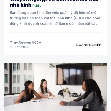
nhà kính
Public
Bạn đang quan tâm đến việc quản lý dữ liệu về môi
trường và tính toán khí thải nhà kính (GHG) cho hoạt
động kinh doanh của mình? Bạn muốn nắm bắt các
quy trình và công cụ để xây dựng hệ thống quản lý
dữ liệu ESG chuyên nghiệp?
Thuy Nguyen ACCA
DOANH NGHIỆP
18 Apr 2023