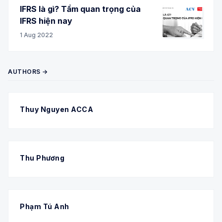
IFRS là gì? Tầm quan trọng của
IFRS hiện nay
1 Aug 2022
AUTHORS →
Thuy Nguyen ACCA
Thu Phương
Phạm Tú Anh