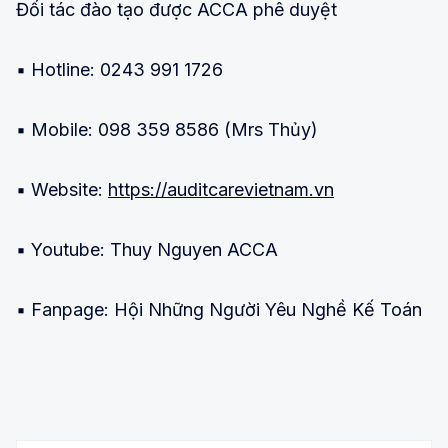
Đối tác đào tạo được ACCA phê duyệt
▪️ Hotline: 0243 991 1726
▪️ Mobile: 098 359 8586 (Mrs Thủy)
▪️ Website:
https://auditcarevietnam.vn
▪️ Youtube: Thuy Nguyen ACCA
▪️ Fanpage: Hội Những Người Yêu Nghề Kế Toán