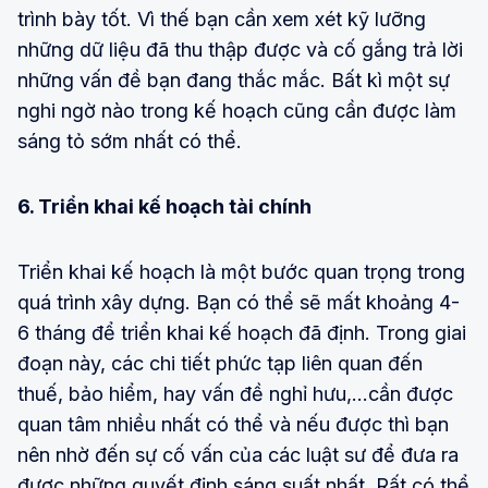
trình bày tốt. Vì thế bạn cần xem xét kỹ lưỡng
những dữ liệu đã thu thập được và cố gắng trả lời
những vấn đề bạn đang thắc mắc. Bất kì một sự
nghi ngờ nào trong kế hoạch cũng cần được làm
sáng tỏ sớm nhất có thể.
6. Triển khai kế hoạch tài chính
Triển khai kế hoạch là một bước quan trọng trong
quá trình xây dựng. Bạn có thể sẽ mất khoảng 4-
6 tháng để triển khai kế hoạch đã định. Trong giai
đoạn này, các chi tiết phức tạp liên quan đến
thuế, bảo hiểm, hay vấn đề nghỉ hưu,…cần được
quan tâm nhiều nhất có thể và nếu được thì bạn
nên nhờ đến sự cố vấn của các luật sư để đưa ra
được những quyết định sáng suất nhất. Rất có thể