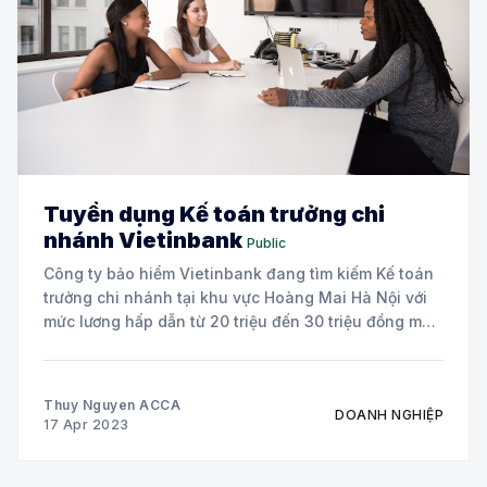
Tuyển dụng Kế toán trưởng chi
nhánh Vietinbank
Public
Công ty bảo hiểm Vietinbank đang tìm kiếm Kế toán
trưởng chi nhánh tại khu vực Hoàng Mai Hà Nội với
mức lương hấp dẫn từ 20 triệu đến 30 triệu đồng mỗi
tháng và thưởng tùy theo kết quả kinh doanh, với
thưởng lên đến 5 tháng lương theo
Thuy Nguyen ACCA
DOANH NGHIỆP
17 Apr 2023