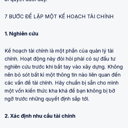
7 BƯỚC ĐỂ LẬP MỘT KẾ HOẠCH TÀI CHÍNH
1. Nghiên cứu
Kế hoạch tài chính là một phần của quản lý tài
chính. Hoạt động này đòi hỏi phải có sự đầu tư
nghiên cứu trước khi bắt tay vào xây dựng. Không
nên bỏ sót bất kì một thông tin nào liên quan đến
các vấn đề tài chính. Hãy chuẩn bị sẵn cho mình
một vốn kiến thức kha khá để bạn không bị bỡ
ngỡ trước những quyết định sắp tới.
2. Xác định nhu cầu tài chính