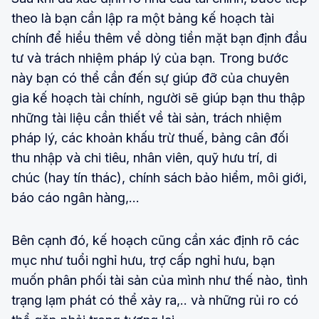
theo là bạn cần lập ra một bảng kế hoạch tài
chính để hiểu thêm về dòng tiền mặt bạn định đầu
tư và trách nhiệm pháp lý của bạn. Trong bước
này bạn có thể cần đến sự giúp đỡ của chuyên
gia kế hoạch tài chính, người sẽ giúp bạn thu thập
những tài liệu cần thiết về tài sản, trách nhiệm
pháp lý, các khoản khấu trừ thuế, bảng cân đối
thu nhập và chi tiêu, nhân viên, quỹ hưu trí, di
chúc (hay tín thác), chính sách bảo hiểm, môi giới,
báo cáo ngân hàng,…
Bên cạnh đó, kế hoạch cũng cần xác định rõ các
mục như tuổi nghỉ hưu, trợ cấp nghỉ hưu, bạn
muốn phân phối tài sản của mình như thế nào, tình
trạng lạm phát có thể xảy ra,.. và những rủi ro có