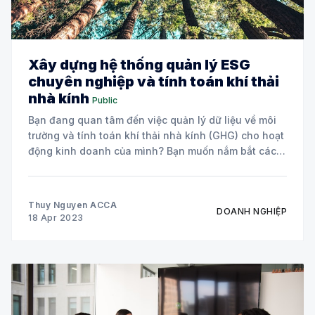
Xây dựng hệ thống quản lý ESG
chuyên nghiệp và tính toán khí thải
nhà kính
Public
Bạn đang quan tâm đến việc quản lý dữ liệu về môi
trường và tính toán khí thải nhà kính (GHG) cho hoạt
động kinh doanh của mình? Bạn muốn nắm bắt các
quy trình và công cụ để xây dựng hệ thống quản lý
dữ liệu ESG chuyên nghiệp?
Thuy Nguyen ACCA
DOANH NGHIỆP
18 Apr 2023