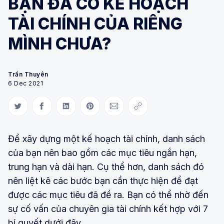
BẠN ĐÃ CÓ KẾ HOẠCH
TÀI CHÍNH CỦA RIÊNG
MÌNH CHƯA?
Trần Thuyên
6 Dec 2021
Share on Twitter
Share on Facebook
Share on LinkedIn
Share on Pinterest
Share via Email
Copy link
Để xây dựng một kế hoạch tài chính, danh sách
của bạn nên bao gồm các mục tiêu ngắn hạn,
trung hạn và dài hạn. Cụ thể hơn, danh sách đó
nên liệt kê các bước bạn cần thực hiện để đạt
được các mục tiêu đã đề ra. Bạn có thể nhờ đến
sự cố vấn của chuyên gia tài chính kết hợp với 7
bí quyết dưới đây.