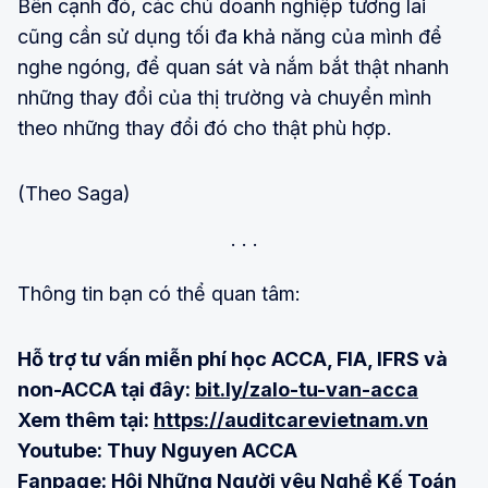
Bên cạnh đó, các chủ doanh nghiệp tương lai
cũng cần sử dụng tối đa khả năng của mình để
nghe ngóng, để quan sát và nắm bắt thật nhanh
những thay đổi của thị trường và chuyển mình
theo những thay đổi đó cho thật phù hợp.
(Theo Saga)
Thông tin bạn có thể quan tâm:
Hỗ trợ tư vấn miễn phí học ACCA, FIA, IFRS và
non-ACCA tại đây:
bit.ly/zalo-tu-van-acca
Xem thêm tại:
https://auditcarevietnam.vn
Youtube: Thuy Nguyen ACCA
Fanpage: Hội Những Người yêu Nghề Kế Toán