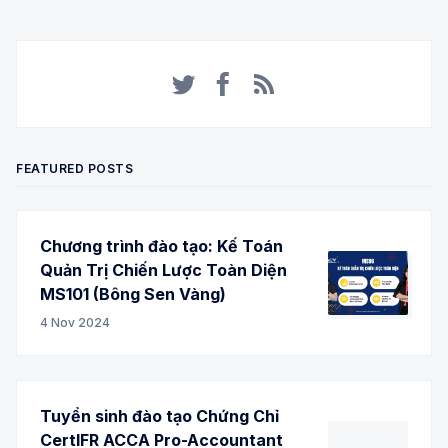
Twitter
Facebook
RSS
FEATURED POSTS
Chương trình đào tạo: Kế Toán
Quản Trị Chiến Lược Toàn Diện
MS101 (Bông Sen Vàng)
4 Nov 2024
Tuyển sinh đào tạo Chứng Chỉ
CertIFR ACCA Pro-Accountant