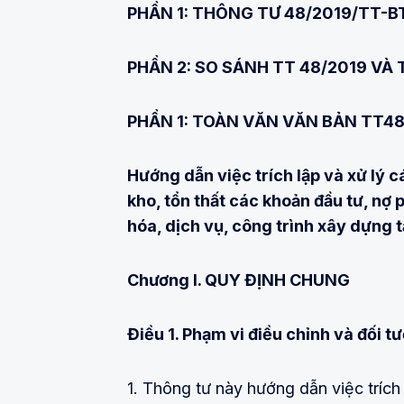
PHẦN 1: THÔNG TƯ 48/2019/TT-B
PHẦN 2: SO SÁNH TT 48/2019 VÀ
PHẦN 1: TOÀN VĂN VĂN BẢN TT48
Hướng dẫn việc trích lập và xử lý 
kho, tổn thất các khoản đầu tư, nợ 
hóa, dịch vụ, công trình xây dựng 
Chương I.
QUY ĐỊNH CHUNG
Điều 1. Phạm vi điều chỉnh và đối 
1. Thông tư này hướng dẫn việc trích