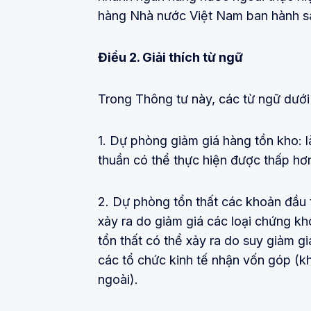
hàng Nhà nước Việt Nam ban hành sau
Điều
2.
Giải thích từ ngữ
Trong Thông tư này, các từ ngữ dưới
1. Dự phòng giảm giá hàng tồn kho: l
thuần có thể thực hiện được thấp hơn 
2. Dự phòng tổn thất các khoản đầu tư
xảy ra do giảm giá các loại chứng 
tổn thất có thể xảy ra do suy giảm g
các tổ chức kinh tế nhận vốn góp (
ngoài).