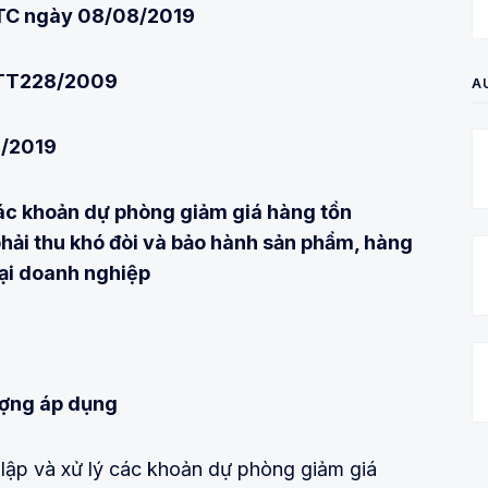
TC ngày 08/08/2019
 TT228/2009
A
/2019
các khoản dự phòng giảm giá hàng tồn
phải thu
khó đòi và bảo hành sản phẩ
m, hàng
tại doanh nghiệp
tượng áp dụng
 lập và xử lý các khoản dự phòng giảm giá