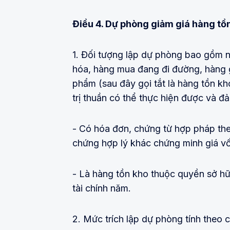
Điều 4. Dự phòng giảm giá hàng tồ
1. Đối tượng lập dự phòng bao gồm ng
hóa, hàng mua đang đi đường, hàng g
phẩm (sau đây gọi tắt là hàng tồn kh
trị thuần có thể thực hiện được và đ
- Có hóa đơn, chứng từ hợp pháp th
chứng hợp lý khác chứng minh giá v
- Là hàng tồn kho thuộc quyền sở hữ
tài chính năm.
2. Mức trích lập dự phòng tính theo 