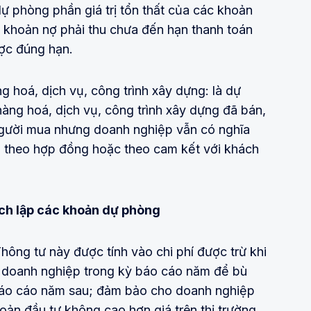
dự phòng phần giá trị tổn thất của các khoản
à khoản nợ phải thu chưa đến hạn thanh toán
ợc đúng hạn.
 hoá, dịch vụ, công trình xây dựng: là dự
àng hoá, dịch vụ, công trình xây dựng đã bán,
gười mua nhưng doanh nghiệp vẫn có nghĩa
ện theo hợp đồng hoặc theo cam kết với khách
ích lập các khoản dự phòng
hông tư này được tính vào chi phí được trừ khi
p doanh nghiệp trong kỳ báo cáo năm để bù
 báo cáo năm sau; đảm bảo cho doanh nghiệp
hoản đầu tư không cao hơn giá trên thị trường