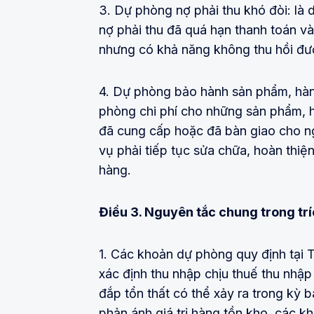
3. Dự phòng nợ phải thu khó đòi: là 
nợ phải thu đã quá hạn thanh toán v
nhưng có khả năng không thu hồi đư
4. Dự phòng bảo hành sản phẩm, hàng
phòng chi phí cho những sản phẩm, h
đã cung cấp hoặc đã bàn giao cho n
vụ phải tiếp tục sửa chữa, hoàn thi
hàng.
Điều 3. Nguyên tắc chung trong tr
1. Các khoản dự phòng quy định tại T
xác định thu nhập chịu thuế thu nhậ
đắp tổn thất có thể xảy ra trong kỳ
phản ánh giá trị hàng tồn kho, các k