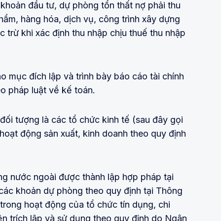
khoản đầu tư, dự phòng tổn thất nợ phải thu
ẩm, hàng hóa, dịch vụ, công trình xây dựng
c trừ khi xác định thu nhập chịu thuế thu nhập
o mục đích lập và trình bày báo cáo tài chính
eo pháp luật về kế toán.
đối tượng là các tổ chức kinh tế (sau đây gọi
 hoạt động sản xuất, kinh doanh theo quy định
ng nước ngoài được thành lập hợp pháp tại
ý các khoản dự phòng theo quy định tại Thông
 trong hoạt động của tổ chức tín dụng, chi
n trích lập và sử dụng theo quy định do Ngân