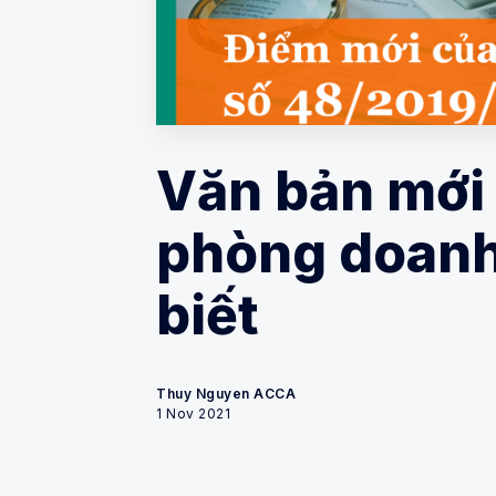
Văn bản mới 
phòng doanh
biết
Thuy Nguyen ACCA
1 Nov 2021