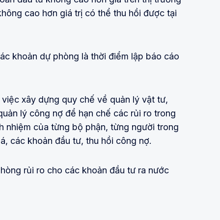
không cao hơn giá trị có thể thu hồi được tại
các khoản dự phòng là thời điểm lập báo cáo
 việc xây dựng quy chế về quản lý vật tư,
uản lý công nợ để hạn chế các rủi ro trong
ch nhiệm của từng bộ phận, từng người trong
oá, các khoản đầu tư, thu hồi công nợ.
phòng rủi ro cho các khoản đầu tư ra nước