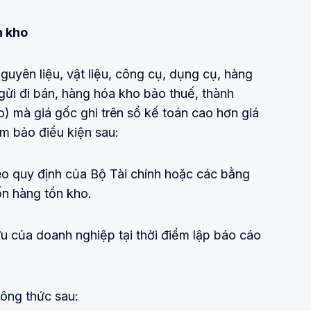
n kho
uyên liệu, vật liệu, công cụ, dụng cụ, hàng
ửi đi bán, hàng hóa kho bảo thuế, thành
o) mà giá gốc ghi trên sổ kế toán cao hơn giá
ảm bảo điều kiện sau:
eo quy định của Bộ Tài chính hoặc các bằng
ốn hàng tồn kho.
u của doanh nghiệp tại thời điểm lập báo cáo
công thức sau: