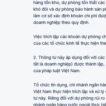
hàng tồn kho, dự phòng tổn thất các 
khó đòi và dự phòng bảo hành sản ph
làm cơ sở xác định khoản chi phí đượ
doanh nghiệp theo quy định.
Việc trích lập các khoản dự phòng ch
của các tổ chức kinh tế thực hiện th
2. Thông tư này áp dụng đối với các 
tắt là doanh nghiệp) được thành lập,
của pháp luật Việt Nam.
Tổ chức tín dụng, chi nhánh ngân hà
Việt Nam thực hiện trích lập và xử l
tư này. Riêng đối với dự phòng rủi ro
nhánh ngân hàng nước ngoài thực hiệ