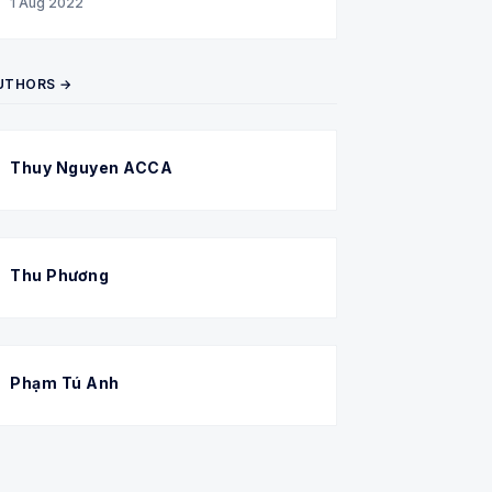
1 Aug 2022
UTHORS →
Thuy Nguyen ACCA
Thu Phương
Phạm Tú Anh