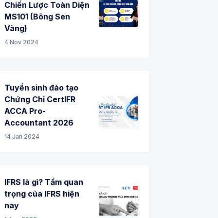
Chiến Lược Toàn Diện
MS101 (Bông Sen
Vàng)
4 Nov 2024
Tuyển sinh đào tạo
Chứng Chỉ CertIFR
ACCA Pro-
Accountant 2026
14 Jan 2024
IFRS là gì? Tầm quan
trọng của IFRS hiện
nay