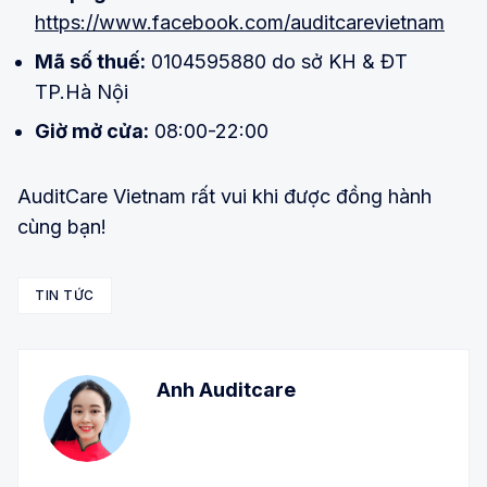
https://www.facebook.com/auditcarevietnam
Mã số thuế:
0104595880 do sở KH & ĐT
TP.Hà Nội
Giờ mở cửa:
08:00-22:00
AuditCare Vietnam rất vui khi được đồng hành
cùng bạn!
TIN TỨC
Anh Auditcare