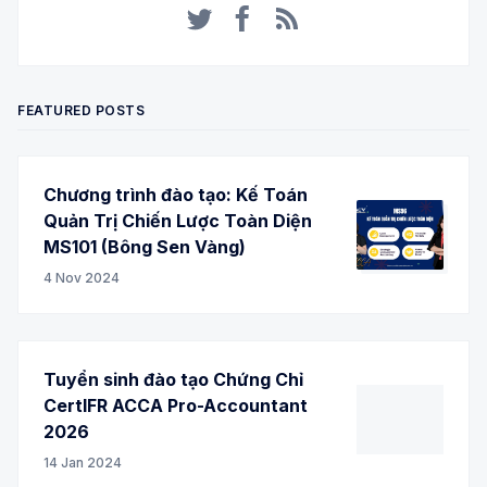
Twitter
Facebook
RSS
FEATURED POSTS
Chương trình đào tạo: Kế Toán
Quản Trị Chiến Lược Toàn Diện
MS101 (Bông Sen Vàng)
4 Nov 2024
Tuyển sinh đào tạo Chứng Chỉ
CertIFR ACCA Pro-Accountant
2026
14 Jan 2024