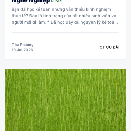
Nghề Nghiệp
Public
Bạn đã học kế toán nhưng vẫn thiếu kinh nghiệm
thực tế? Đây là tình trạng của rất nhiều sinh viên và
người mới đi làm. * Đã học đầy đủ nguyên lý kế toán
và các môn chuyên ngành. * Biết định khoản nhưng
chưa tự tin xử lý chứng từ
Thu Phương
CT ƯU ĐÃI
19 Jul 2026