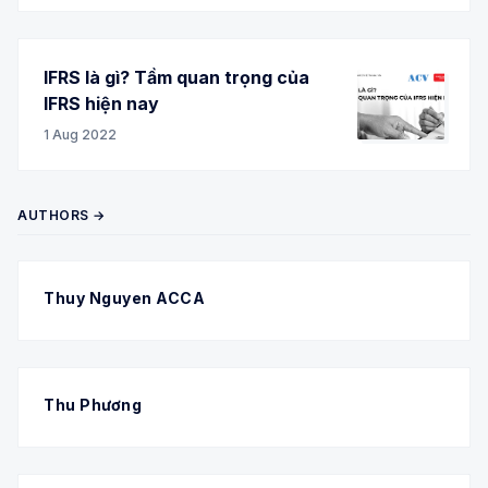
IFRS là gì? Tầm quan trọng của
IFRS hiện nay
1 Aug 2022
AUTHORS →
Thuy Nguyen ACCA
Thu Phương