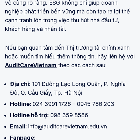
vô cùng rõ ràng. ESG không chỉ giúp doanh
nghiệp phát triển bền vững mà còn tạo ra lợi thế
cạnh tranh lớn trong việc thu hút nhà đầu tư,
khách hàng và nhân tài.
Nếu bạn quan tâm đến Thị trường tài chính xanh
hoặc muốn tìm hiểu thêm thông tin, hãy liên hệ với
AuditCareVietnam
theo các cách sau:
Địa chỉ:
191 Đường Lạc Long Quân, P. Nghĩa
Đô, Q. Cầu Giấy, Tp. Hà Nội
Hotline:
024 3991 1726 – 0945 786 203
Hotline hỗ trợ:
098 359 8586
Email:
info@auditcarevietnam.edu.vn
Fanpage: