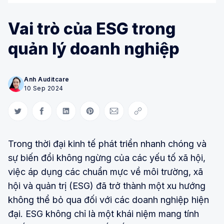
Vai trò của ESG trong
quản lý doanh nghiệp
Anh Auditcare
10 Sep 2024
Share on Twitter
Share on Facebook
Share on LinkedIn
Share on Pinterest
Share via Email
Copy link
Trong thời đại kinh tế phát triển nhanh chóng và
sự biến đổi không ngừng của các yếu tố xã hội,
việc áp dụng các chuẩn mực về môi trường, xã
hội và quản trị (ESG) đã trở thành một xu hướng
không thể bỏ qua đối với các doanh nghiệp hiện
đại. ESG không chỉ là một khái niệm mang tính