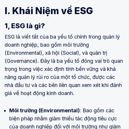
I. Khái Niệm về ESG
1, ESG là gì?
ESG là viết tắt của ba yếu tố chính trong quản lý
doanh nghiệp, bao gồm môi trường
(Environmental), xã hội (Social), và quản trị
(Governance). Đây là ba yếu tố đóng vai trò quan
trọng trong việc xác định tính bền vững và khả
năng quản lý rủi ro của một tổ chức, được các
nhà đầu tư và các bên liên quan xem xét khi đánh
giá về hoạt động kinh doanh.
Môi trường (Environmental)
: Bao gồm các
biện pháp nhằm giảm thiểu tác động tiêu cực
của doanh nghiệp đối với môi trường như giảm