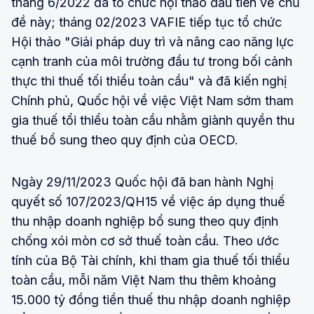
tháng 6/2022 đã tổ chức hội thảo đầu tiên về chủ
đề này; tháng 02/2023 VAFIE tiếp tục tổ chức
Hội thảo "Giải pháp duy trì và nâng cao năng lực
cạnh tranh của môi trường đầu tư trong bối cảnh
thực thi thuế tối thiểu toàn cầu" và đã kiến nghị
Chính phủ, Quốc hội về việc Việt Nam sớm tham
gia thuế tổi thiểu toàn cầu nhằm giành quyền thu
thuế bổ sung theo quy định của OECD.
Ngày 29/11/2023 Quốc hội đã ban hành Nghị
quyết số 107/2023/QH15 về việc áp dụng thuế
thu nhập doanh nghiệp bổ sung theo quy định
chống xói mòn cơ sở thuế toàn cầu. Theo ước
tính của Bộ Tài chính, khi tham gia thuế tối thiểu
toàn cầu, mỗi năm Việt Nam thu thêm khoảng
15.000 tỷ đồng tiền thuế thu nhập doanh nghiệp