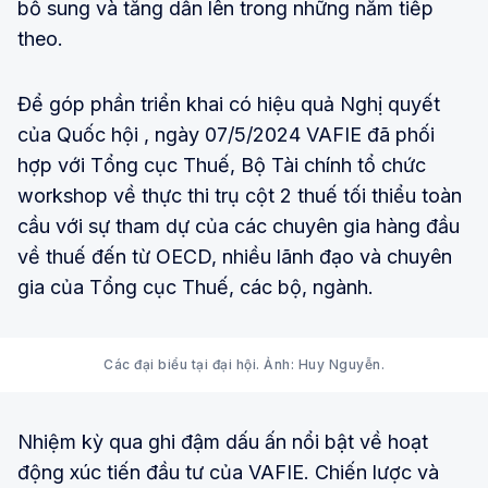
bổ sung và tăng dần lên trong những năm tiếp
theo.
Để góp phần triển khai có hiệu quả Nghị quyết
của Quốc hội , ngày 07/5/2024 VAFIE đã phối
hợp với Tổng cục Thuế, Bộ Tài chính tổ chức
workshop về thực thi trụ cột 2 thuế tối thiểu toàn
cầu với sự tham dự của các chuyên gia hàng đầu
về thuế đến từ OECD, nhiều lãnh đạo và chuyên
gia của Tổng cục Thuế, các bộ, ngành.
Các đại biểu tại đại hội. Ảnh: Huy Nguyễn.
Nhiệm kỳ qua ghi đậm dấu ấn nổi bật về hoạt
động xúc tiến đầu tư của VAFIE. Chiến lược và