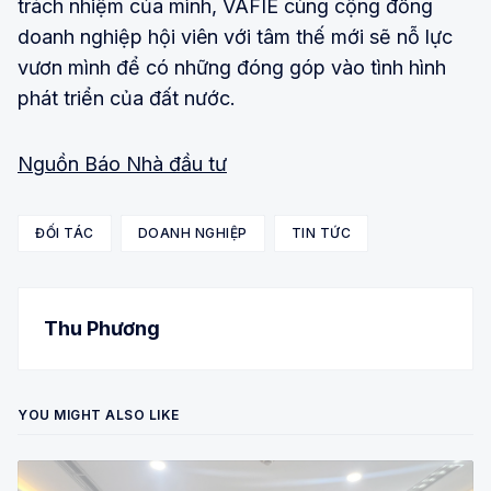
trách nhiệm của mình, VAFIE cùng cộng đồng
doanh nghiệp hội viên với tâm thế mới sẽ nỗ lực
vươn mình để có những đóng góp vào tình hình
phát triển của đất nước.
Nguồn Báo Nhà đầu tư
ĐỐI TÁC
DOANH NGHIỆP
TIN TỨC
Thu Phương
YOU MIGHT ALSO LIKE