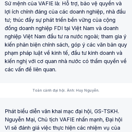
Sứ mệnh của VAFIE là: Hỗ trợ, bảo vệ quyền và
lợi ích chính đáng của các doanh nghiệp, nhà đầu
tư; thúc đẩy sự phát triển bền vững của cộng
đồng doanh nghiệp FDI tại Việt Nam và doanh
nghiệp Việt Nam đầu tư ra nước ngoài; tham gia ý
kiến phản biện chính sách, góp ý các văn bản quy
phạm pháp luật về kinh tế, đầu tư kinh doanh và
kiến nghị với cơ quan nhà nước có thẩm quyền về
các vấn đề liên quan.
Toàn cảnh đại hội. Ảnh: Huy Nguyễn.
Phát biểu diễn văn khai mạc đại hội, GS-TSKH.
Nguyễn Mại, Chủ tịch VAFIE nhấn mạnh, Đại hội
VI sẽ đánh giá việc thực hiện các nhiệm vụ của