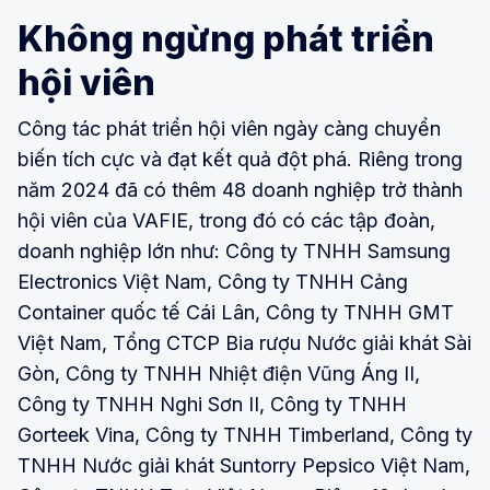
Không ngừng phát triển
hội viên
Công tác phát triển hội viên ngày càng chuyển
biến tích cực và đạt kết quả đột phá. Riêng trong
năm 2024 đã có thêm 48 doanh nghiệp trở thành
hội viên của VAFIE, trong đó có các tập đoàn,
doanh nghiệp lớn như: Công ty TNHH Samsung
Electronics Việt Nam, Công ty TNHH Cảng
Container quốc tế Cái Lân, Công ty TNHH GMT
Việt Nam, Tổng CTCP Bia rượu Nước giải khát Sài
Gòn, Công ty TNHH Nhiệt điện Vũng Áng II,
Công ty TNHH Nghi Sơn II, Công ty TNHH
Gorteek Vina, Công ty TNHH Timberland, Công ty
TNHH Nước giải khát Suntorry Pepsico Việt Nam,