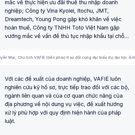
mắc về thực hiện ưu đãi thuế thu nhập doanh
nghiệp; Công ty Vina Kyoiei, Itochu, JMT,
Dreamtech, Young Pong gặp khó khăn về việc
hoàn thuế, Công ty TNHH Toto Việt Nam gặp
vướng mắc về vấn đề thủ tục nhập khẩu tại chỗ…
n Mại, Chủ tịch VAFIE (bên phải) trao đổi cùng đại biểu dự đại hội. Ả
Với các đề xuất của doanh nghiệp, VAFIE luôn
nghiên cứu kỹ hồ sơ, trực tiếp trao đổi với các bộ,
ngành liên quan và của cơ quan chức năng của
địa phương về nội dung vụ việc, đề xuất hướng
xử lý phù hợp với quy định hiện hành của pháp
luật.