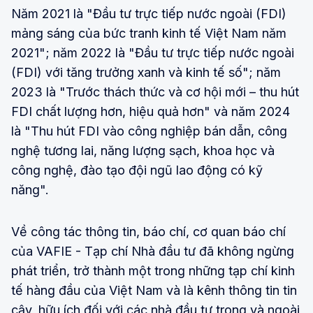
Năm 2021 là "Đầu tư trực tiếp nước ngoài (FDI)
mảng sáng của bức tranh kinh tế Việt Nam năm
2021"; năm 2022 là "Đầu tư trực tiếp nước ngoài
(FDI) với tăng trưởng xanh và kinh tế số"; năm
2023 là "Trước thách thức và cơ hội mới – thu hút
FDI chất lượng hơn, hiệu quả hơn" và năm 2024
là "Thu hút FDI vào công nghiệp bán dẫn, công
nghệ tương lai, năng lượng sạch, khoa học và
công nghệ, đào tạo đội ngũ lao động có kỹ
năng".
Về công tác thông tin, báo chí, cơ quan báo chí
của VAFIE - Tạp chí Nhà đầu tư đã không ngừng
phát triển, trở thành một trong những tạp chí kinh
tế hàng đầu của Việt Nam và là kênh thông tin tin
cậy, hữu ích đối với các nhà đầu tư trong và ngoài