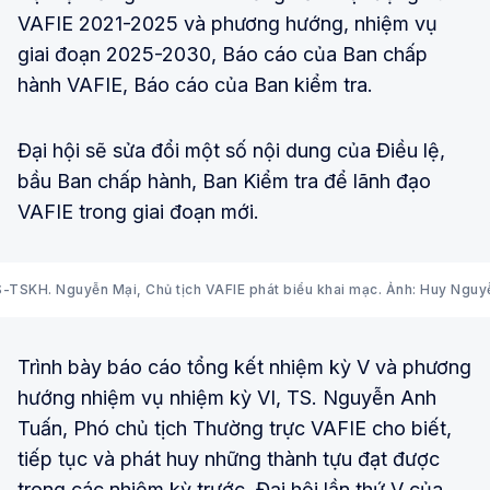
VAFIE 2021-2025 và phương hướng, nhiệm vụ
giai đoạn 2025-2030, Báo cáo của Ban chấp
hành VAFIE, Báo cáo của Ban kiểm tra.
Đại hội sẽ sửa đổi một số nội dung của Điều lệ,
bầu Ban chấp hành, Ban Kiểm tra để lãnh đạo
VAFIE trong giai đoạn mới.
-TSKH. Nguyễn Mại, Chủ tịch VAFIE phát biểu khai mạc. Ảnh: Huy Nguy
Trình bày báo cáo tổng kết nhiệm kỳ V và phương
hướng nhiệm vụ nhiệm kỳ VI, TS. Nguyễn Anh
Tuấn, Phó chủ tịch Thường trực VAFIE cho biết,
tiếp tục và phát huy những thành tựu đạt được
trong các nhiệm kỳ trước, Đại hội lần thứ V của