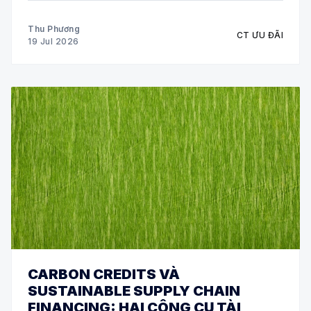
chưa tự tin xử lý chứng từ
Thu Phương
CT ƯU ĐÃI
19 Jul 2026
CARBON CREDITS VÀ
SUSTAINABLE SUPPLY CHAIN
FINANCING: HAI CÔNG CỤ TÀI