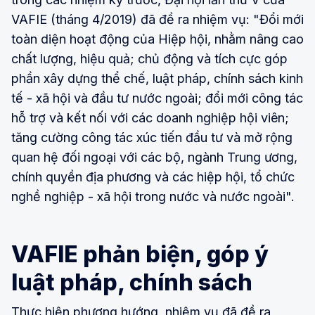
VAFIE (tháng 4/2019) đã đề ra nhiệm vụ: "Đổi mới
toàn diện hoạt động của Hiệp hội, nhằm nâng cao
chất lượng, hiệu quả; chủ động và tích cực góp
phần xây dựng thể chế, luật pháp, chính sách kinh
tế - xã hội và đầu tư nước ngoài; đổi mới công tác
hỗ trợ và kết nối với các doanh nghiệp hội viên;
tăng cường công tác xúc tiến đầu tư và mở rộng
quan hệ đối ngoại với các bộ, ngành Trung ương,
chính quyền địa phương và các hiệp hội, tổ chức
nghề nghiệp - xã hội trong nước và nước ngoài".
VAFIE phản biện, góp ý
luật pháp, chính sách
Thực hiện phương hướng, nhiệm vụ đã đề ra,