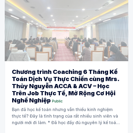
Chương trình Coaching 6 Tháng Kế
Toán Dịch Vụ Thực Chiến cùng Mrs.
Thủy Nguyễn ACCA & ACV – Học
Trên Job Thực Tế, Mở Rộng Cơ Hội
Nghề Nghiệp
Public
Bạn đã học kế toán nhưng vẫn thiếu kinh nghiệm
thực tế? Đây là tình trạng của rất nhiều sinh viên và
người mới đi làm. * Đã học đầy đủ nguyên lý kế toán
và các môn chuyên ngành. * Biết định khoản nhưng