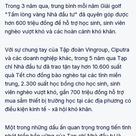
Trong 3 năm qua, trung bình mỗi năm Giải golf
"Tấm lòng vàng Nhà đầu tư" đã quyên góp được
hơn 600 triệu đồng để hỗ trợ học sinh, sinh viên
nghèo vượt khó và các hoàn cảnh khó khăn.
Với sự chung tay của Tập đoàn Vingroup, Ciputra
và các doanh nghiệp khác, trong 5 năm qua Tạp
chí Nhà đầu tư đã trao tận tay hơn 10.600 suất
quà Tết cho đồng bào nghèo tại các tỉnh miền
trung, 2.300 suất học bổng cho học sinh, sinh
viên nghèo vượt khó, gần 700 triệu đồng hỗ trợ
mua sắm thiết bị trường học tại các địa phương có
điều kiện kinh tế - xã hội khó khăn.
Một trong những dấu ấn quan trọng trong tiến tình
phát triển bền vững của Tạp chí Nhà đầu tư là