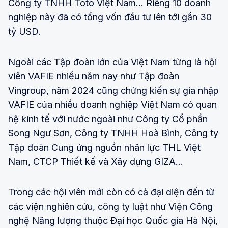
Công ty TNHH Toto Việt Nam… Riêng 10 doanh
nghiệp này đã có tổng vốn đầu tư lên tới gần 30
tỷ USD.
Ngoài các Tập đoàn lớn của Việt Nam từng là hội
viên VAFIE nhiều năm nay như Tập đoàn
Vingroup, năm 2024 cũng chứng kiến sự gia nhập
VAFIE của nhiều doanh nghiệp Việt Nam có quan
hệ kinh tế với nước ngoài như Công ty Cổ phần
Song Ngư Sơn, Công ty TNHH Hoà Bình, Công ty
Tập đoàn Cung ứng nguồn nhân lực THL Việt
Nam, CTCP Thiết kế và Xây dựng GIZA…
Trong các hội viên mới còn có cả đại diện đến từ
các viện nghiên cứu, công ty luật như Viện Công
nghệ Năng lượng thuộc Đại học Quốc gia Hà Nội,