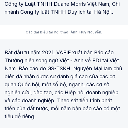
Công ty Luật TNHH Duane Morris Việt Nam, Chi
nhánh Công ty luật TNHH Duy ích tại Hà Nội…
Các đại biểu tại hội thảo. Ảnh: Huy Nguyễn.
Bắt đầu tư năm 2021, VAFIE xuát bản Báo cáo
Thường niên song ngữ Việt - Anh về FDI tại Việt
Nam. Báo cáo do GS-TSKH. Nguyễn Mại làm chủ
biên đã nhận được sự đánh giá cao của các cơ
quan Quốc hội, một số bộ, ngành, các cơ sở
nghiên cứu, đào tạo, các Hiệp hội doanh nghiệp
và các doanh nghiệp. Theo sát tiến trình phát
triển của đất nước, mỗi năm bản báo cáo có một
tiêu đề riêng.