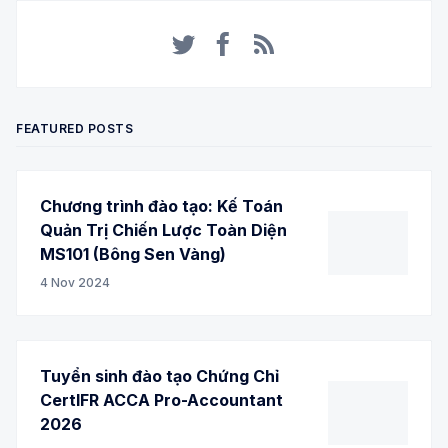
Twitter
Facebook
RSS
FEATURED POSTS
Chương trình đào tạo: Kế Toán
Quản Trị Chiến Lược Toàn Diện
MS101 (Bông Sen Vàng)
4 Nov 2024
Tuyển sinh đào tạo Chứng Chỉ
CertIFR ACCA Pro-Accountant
2026