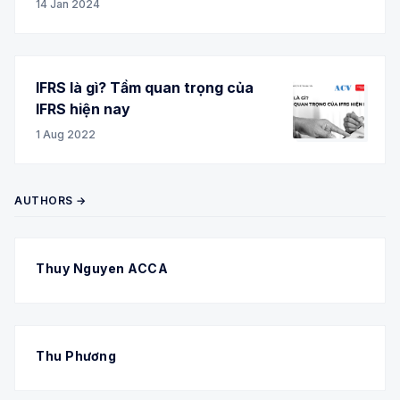
14 Jan 2024
IFRS là gì? Tầm quan trọng của
IFRS hiện nay
1 Aug 2022
AUTHORS →
Thuy Nguyen ACCA
Thu Phương