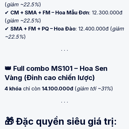
(
giảm ~22.5%
)
✔
CM + SMA + FM – Hoa Mẫu Đơn
: 12.300.000đ
(
giảm ~22.5%
)
✔
SMA + FM + PQ – Hoa Đào
: 12.400.000đ (
giảm
~22.5%
)
👑
Full combo MS101 – Hoa Sen
Vàng (Đỉnh cao chiến lược)
4 khóa
chỉ còn
14.100.000đ
(
giảm tới ~31%
)
🎁
Đặc quyền siêu giá trị: