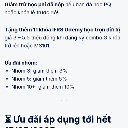
Giảm trừ học phí đã nộp
nếu bạn đã học PQ
hoặc khóa lẻ trước đó!
Tặng thêm 11 khóa IFRS Udemy học trọn đời
trị
giá 3 – 5.5 triệu đồng khi đăng ký combo 3 khóa
trở lên hoặc MS101.
Ưu đãi nhóm:
🔹 Nhóm 3: giảm thêm 3%
🔹 Nhóm 5: giảm thêm 5%
🔹 Nhóm 10+: giảm thêm 10%
⏳
Ưu đãi áp dụng tới hết