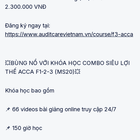
2.300.000 VNĐ
Đăng ký ngay tại:
https://www.auditcarevietnam.vn/course/f3-acca
💥BÙNG NỔ VỚI KHÓA HỌC COMBO SIÊU LỢI
THẾ ACCA F1-2-3 (MS20)💥
Khóa học bao gồm
📌 66 videos bài giảng online truy cập 24/7
📌 150 giờ học