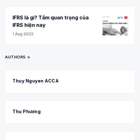
IFRS là gì? Tầm quan trọng của
IFRS hiện nay
1 Aug 2022
AUTHORS →
Thuy Nguyen ACCA
Thu Phương