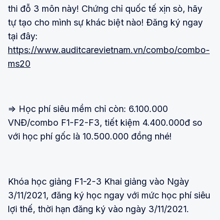
thi đỗ 3 môn này! Chứng chỉ quốc tế xịn sò, hãy
tự tạo cho mình sự khác biệt nào! Đăng ký ngay
tại đây:
https://www.auditcarevietnam.vn/combo/combo-
ms20
=> Học phí siêu mềm chỉ còn: 6.100.000
VNĐ/combo F1-F2-F3, tiết kiệm 4.400.000đ so
với học phí gốc là 10.500.000 đồng nhé!
Khóa học giảng F1-2-3 Khai giảng vào Ngày
3/11/2021, đăng ký học ngay với mức học phí siêu
lợi thế, thời hạn đăng ký vào ngày 3/11/2021.