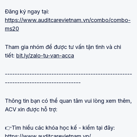
Đăng ký ngay tại:
https://www.auditcarevietnam.vn/combo/combo-
ms20
Tham gia nhóm để được tư vấn tận tình và chi
tiết:
bit.ly/zalo-tu-van-acca
----------------------------------------------------
-------------------------------
Thông tin bạn có thể quan tâm vui lòng xem thêm,
ACV xin được hỗ trợ:
👉Tìm hiểu các khóa học kế - kiểm tại đây:
https:
//www.auditcarevietnam.vn/