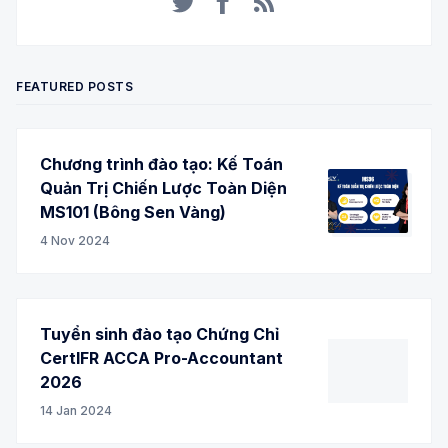
Twitter
Facebook
RSS
FEATURED POSTS
Chương trình đào tạo: Kế Toán
Quản Trị Chiến Lược Toàn Diện
MS101 (Bông Sen Vàng)
4 Nov 2024
Tuyển sinh đào tạo Chứng Chỉ
CertIFR ACCA Pro-Accountant
2026
14 Jan 2024