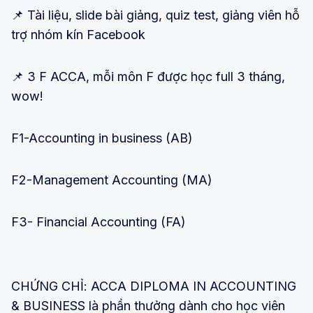
📌 Tài liệu, slide bài giảng, quiz test, giảng viên hỗ
trợ nhóm kín Facebook
📌 3 F ACCA, mỗi môn F được học full 3 tháng,
wow!
F1-Accounting in business (AB)
F2-Management Accounting (MA)
F3- Financial Accounting (FA)
CHỨNG CHỈ: ACCA DIPLOMA IN ACCOUNTING
& BUSINESS là phần thưởng dành cho học viên