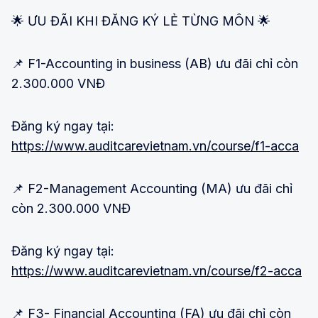
🌟 ƯU ĐÃI KHI ĐĂNG KÝ LẺ TỪNG MÔN 🌟
📌 F1-Accounting in business (AB) ưu đãi chỉ còn
2.300.000 VNĐ
Đăng ký ngay tại:
https://www.auditcarevietnam.vn/course/f1-acca
📌 F2-Management Accounting (MA) ưu đãi chỉ
còn 2.300.000 VNĐ
Đăng ký ngay tại:
https://www.auditcarevietnam.vn/course/f2-acca
📌 F3- Financial Accounting (FA) ưu đãi chỉ còn