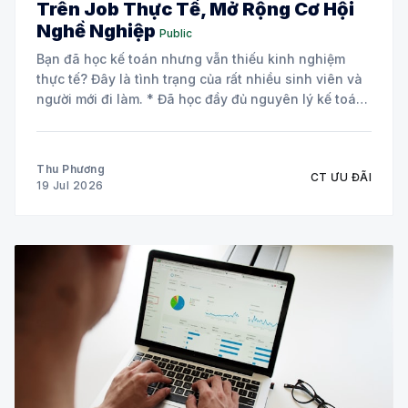
Trên Job Thực Tế, Mở Rộng Cơ Hội
Nghề Nghiệp
Public
Bạn đã học kế toán nhưng vẫn thiếu kinh nghiệm
thực tế? Đây là tình trạng của rất nhiều sinh viên và
người mới đi làm. * Đã học đầy đủ nguyên lý kế toán
và các môn chuyên ngành. * Biết định khoản nhưng
chưa tự tin xử lý chứng từ
Thu Phương
CT ƯU ĐÃI
19 Jul 2026