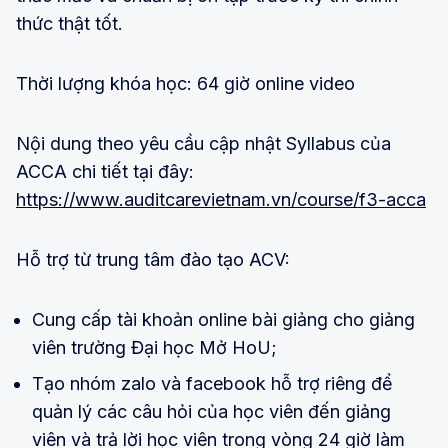
thức thật tốt.
Thời lượng khóa học: 64 giờ online video
Nội dung theo yêu cầu cập nhật Syllabus của
ACCA chi tiết tại đây:
https://www.auditcarevietnam.vn/course/f3-acca
Hỗ trợ từ trung tâm đào tạo ACV:
Cung cấp tài khoản online bài giảng cho giảng
viên trường Đại học Mở HoU;
Tạo nhóm zalo và facebook hỗ trợ riêng để
quản lý các câu hỏi của học viên đến giảng
viên và trả lời học viên trong vòng 24 giờ làm