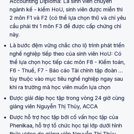
Accounting Diploma: Là sinh viên chuyên
ngành kế - kiểm HoU, sinh viên được miễn thi
2 môn F1 và F2 (có thể lựa chọn thi) và chỉ yêu
cầu phải thi 1 môn F3 để được cấp chứng chỉ
này.
Là bước đệm vững chắc cho lộ trình phát triển
nghề nghiệp tiếp theo của sinh viên HoU: Có
thể lựa chọn học tiếp các môn F8 - Kiểm toán,
F6 - Thuế, F7 - Báo cáo Tài chính tập đoàn …
tùy thuộc vào mục tiêu nghề nghiệp ngay sau
khi ra trường mà học viên muốn lựa chọn
Được giải đáp học tập trong vòng 24 giờ cùng
giảng viên Nguyễn Thị Thủy, ACCA
Được hỗ trợ học tập bởi cố vấn học tập của
Phenikaa, hỗ trợ tổ chức học tại lớp dưới hình
thức video do giảng viên Nguyễn Thị Thủy