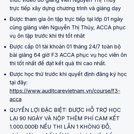
trực tiếp xây dựng chương trình và giảng dạy
Được tham gia ôn tập trực tiếp tại lớp 01 ngày
cùng giảng viên Nguyễn Thị Thủy, ACCA phục
vụ ôn tập trước khi thi tốt nhât
Được cấp 01 tài khoản 01 tháng 24/7 toàn bộ
bài giảng 64 giờ F3 ACCA phục vụ học viên ôn
thi tốt nhất để đạt kết quả thi cao nhất.
Được học thử trước khi quyết định đăng ký học
tại đây:
https://www.auditcarevietnam.vn/course/f3-
acca
QUYỀN LỢI ĐẶC BIỆT: ĐƯỢC HỖ TRỢ HỌC
LẠI 90 NGÀY VÀ NỘP THÊM PHÍ CAM KẾT
1.000.000Đ NẾU THI LẦN 1 KHÔNG ĐỖ,