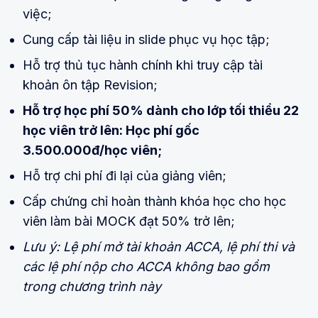
việc;
Cung cấp tài liệu in slide phục vụ học tập;
Hỗ trợ thủ tục hành chính khi truy cập tài
khoản ôn tập Revision;
Hỗ trợ học phí 50% dành cho lớp tối thiểu 22
học viên trở lên: Học phí gốc
3.500.000đ/học viên;
Hỗ trợ chi phí đi lại của giảng viên;
Cấp chứng chỉ hoàn thành khóa học cho học
viên làm bài MOCK đạt 50% trở lên;
Lưu ý: Lệ phí mở tài khoản ACCA, lệ phí thi và
các lệ phí nộp cho ACCA không bao gồm
trong chương trình này