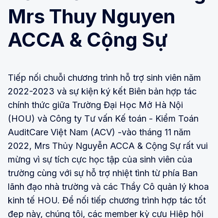
Mrs Thuy Nguyen
ACCA & Cộng Sự
Tiếp nối chuỗi chương trình hỗ trợ sinh viên năm
2022-2023 và sự kiện ký kết Biên bản hợp tác
chính thức giữa Trường Đại Học Mở Hà Nội
(HOU) và Công ty Tư vấn Kế toán - Kiểm Toán
AuditCare Việt Nam (ACV) -vào tháng 11 năm
2022, Mrs Thủy Nguyễn ACCA & Cộng Sự rất vui
mừng vì sự tích cực học tập của sinh viên của
trường cùng với sự hỗ trợ nhiệt tình từ phía Ban
lãnh đạo nhà trường và các Thầy Cô quản lý khoa
kinh tế HOU. Để nối tiếp chương trình hợp tác tốt
đẹp này, chúng tôi, các member kỳ cựu Hiệp hội