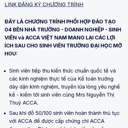
LINK ĐĂNG KÝ CHƯƠNG TRÌNH
ĐÂY LÀ CHƯƠNG TRÌNH PHỐI HỢP ĐÀO TẠO
04 BÊN NHÀ TRƯỜNG - DOANH NGHIỆP - SINH
VIÊN và ACCA VIỆT NAM MANG LẠI CÁC LỢI
ÍCH SAU CHO SINH VIÊN TRƯỜNG ĐẠI HỌC MỞ
HOU:
Sinh viên tiếp thu kiến thức chuẩn quốc tế và
các kinh nghiệm thực tế của Kế toán trưởng
dày dặn kinh nghiệm, truyền lửa lòng yêu nghề
kế - kiểm tới sinh viên cùng Mrs Nguyễn Thị
Thuỷ ACCA.
Sau khi đỗ 50/100 sinh viên hoàn thành thủ tục
với ACCA để được cấp chứng chỉ ACCA