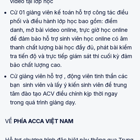
video tại lớp học
Cử 01 giảng viên kế toán hỗ trợ công tác điều
phối và điều hành lớp học bao gồm: điểm
danh, mở bài video online, trực giờ học online
để đảm bảo hỗ trợ sinh viên học online có âm
thanh chất lượng bài học đầy đủ, phát bài kiểm
tra tiến độ và trực tiếp giám sát thi cuối kỳ đảm
bảo chất lượng cao.
Cử giảng viên hỗ trợ , động viên tinh thần các
bạn sinh viên và lấy ý kiến sinh viên để trung
tâm đào tạo ACV điều chỉnh kịp thời ngay
trong quá trình giảng dạy.
VỀ
PHÍA ACCA VIỆT NAM
Hỗ trợ chương trình đặc biệt này thông qua Trung