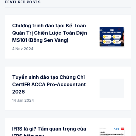
FEATURED POSTS
Chương trình đào tạo: Kế Toán
Quản Trị Chiến Lược Toàn Diện
MS101 (Bông Sen Vàng)
4 Nov 2024
Tuyển sinh đào tạo Chứng Chỉ
CertIFR ACCA Pro-Accountant
2026
14 Jan 2024
IFRS là gì? Tầm quan trọng của
IFRS hiện nay