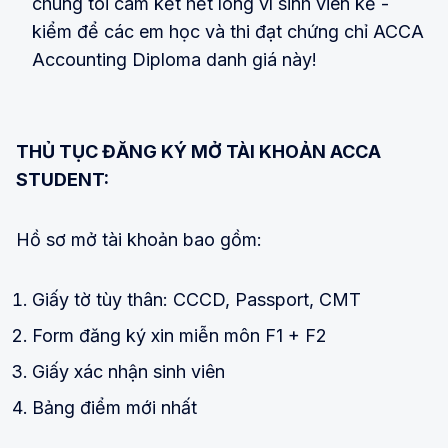
chúng tôi cam kết hết lòng vì sinh viên kế -
kiểm để các em học và thi đạt chứng chỉ ACCA
Accounting Diploma danh giá này!
THỦ TỤC ĐĂNG KÝ MỞ TÀI KHOẢN ACCA
STUDENT:
Hồ sơ mở tài khoản bao gồm:
Giấy tờ tùy thân: CCCD, Passport, CMT
Form đăng ký xin miễn môn F1 + F2
Giấy xác nhận sinh viên
Bảng điểm mới nhất