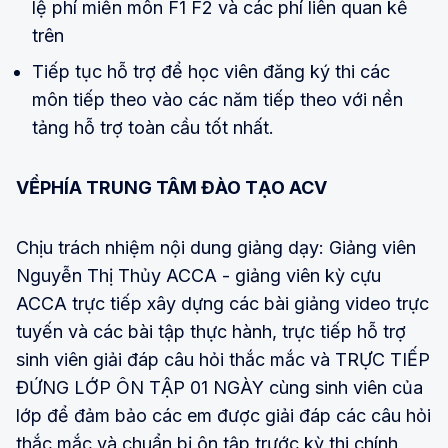
lệ phí miễn môn F1 F2 và các phí liên quan kể
trên
Tiếp tục hỗ trợ để học viên đăng ký thi các
môn tiếp theo vào các năm tiếp theo với nền
tảng hỗ trợ toàn cầu tốt nhất.
VỀPHÍA TRUNG TÂM ĐÀO TẠO ACV
Chịu trách nhiệm nội dung giảng dạy: Giảng viên
Nguyễn Thị Thủy ACCA - giảng viên kỳ cựu
ACCA trực tiếp xây dựng các bài giảng video trực
tuyến và các bài tập thực hành, trực tiếp hỗ trợ
sinh viên giải đáp câu hỏi thắc mắc và TRỰC TIẾP
ĐỨNG LỚP ÔN TẬP 01 NGÀY cùng sinh viên của
lớp để đảm bảo các em được giải đáp các câu hỏi
thắc mắc và chuẩn bị ôn tập trước kỳ thi chính