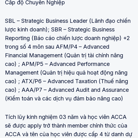
Cấp độ Chuyên Nghiệp
SBL – Strategic Business Leader (Lãnh đạo chiến
lược kinh doanh); SBR – Strategic Business
Reporting (Báo cáo chiến lược doanh nghiệp) +2
trong số 4 môn sau AFM/P4 – Advanced
Financial Management (Quản trị tài chính nâng
cao) ; APM/P5 – Advanced Performance
Management (Quản trị hiệu quả hoạt động nâng
cao) ; ATX/P6 – Advanced Taxation (Thuế nâng
cao) ; AAA/P7 – Advanced Audit and Assurance
(Kiểm toán và các dịch vụ đảm bảo nâng cao)
Tích lũy kinh nghiệm 03 năm và học viên ACCA
sẽ được apply trở thành member chính thức của
ACCA và tên của học viên được cấp 4 từ danh dự