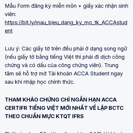
Mẫu Form đăng ký miễn môn + giấy xác nhận sinh
viên:
https://bit.ly/mau_bieu_dang_ky_mo_tk_ACCAstud
ent
Lưu ý: Các giấy tờ trên đều phải ở dạng song ngữ
(nếu giấy tờ bằng tiếng Việt thì phải đi dịch công
chứng và có dấu của công chứng viên). Trung
tâm sẽ hỗ trợ mở Tài khoản ACCA Student ngay
sau khi nhập học chính thức.
THAM KHẢO CHỨNG CHỈ NGẮN HẠN ACCA
CERTIFR TIẾNG VIỆT MỚI NHẤT VỀ LẬP BCTC
THEO CHUẨN MỰC KTQT IFRS