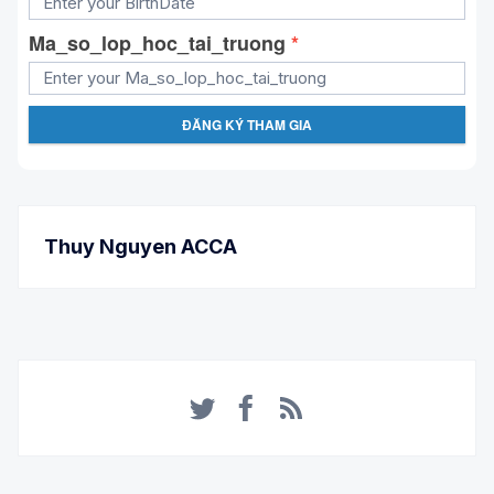
Ma_so_lop_hoc_tai_truong
*
ĐĂNG KÝ THAM GIA
Thuy Nguyen ACCA
Twitter
Facebook
RSS