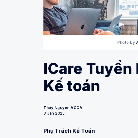
Photo by
A
ICare Tuyển
Kế toán
Thuy Nguyen ACCA
3 Jan 2025
Phụ Trách Kế Toán