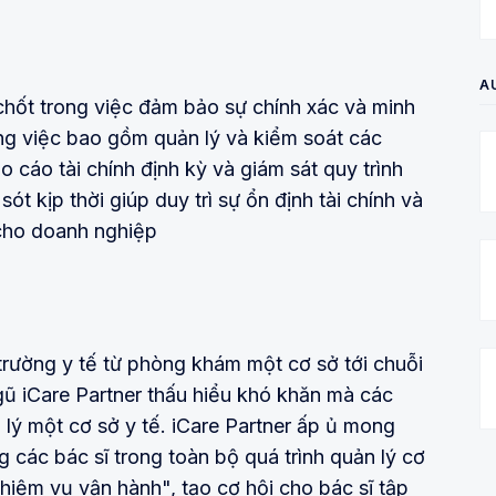
A
chốt trong việc đảm bảo sự chính xác và minh
ông việc bao gồm quản lý và kiểm soát các
 cáo tài chính định kỳ và giám sát quy trình
sót kịp thời giúp duy trì sự ổn định tài chính và
 cho doanh nghiệp
trường y tế từ phòng khám một cơ sở tới chuỗi
gũ iCare Partner thấu hiểu khó khăn mà các
 lý một cơ sở y tế. iCare Partner ấp ủ mong
 các bác sĩ trong toàn bộ quá trình quản lý cơ
nhiệm vụ vận hành", tạo cơ hội cho bác sĩ tập