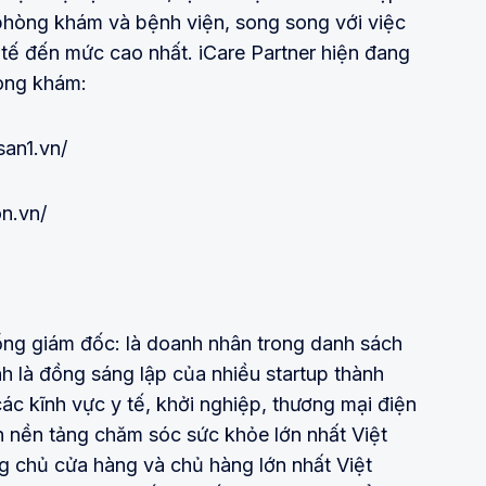
 phòng khám và bệnh viện, song song với việc
 tế đến mức cao nhất. iCare Partner hiện đang
hòng khám:
san1.vn/
on.vn/
ng giám đốc: là doanh nhân trong danh sách
 là đồng sáng lập của nhiều startup thành
ác kĩnh vực y tế, khởi nghiệp, thương mại điện
n nền tảng chăm sóc sức khỏe lớn nhất Việt
g chủ cửa hàng và chủ hàng lớn nhất Việt