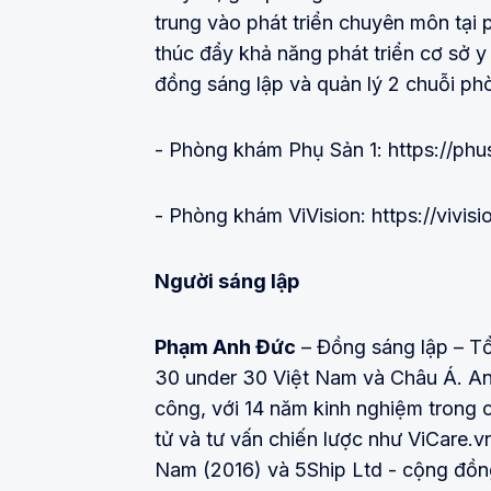
trung vào phát triển chuyên môn tại
thúc đẩy khả năng phát triển cơ sở y
đồng sáng lập và quản lý 2 chuỗi p
- Phòng khám Phụ Sản 1: https://phu
- Phòng khám ViVision: https://vivisi
Người sáng lập
Phạm Anh Đức
– Đồng sáng lập – Tổ
30 under 30 Việt Nam và Châu Á. Anh
công, với 14 năm kinh nghiệm trong c
tử và tư vấn chiến lược như ViCare.v
Nam (2016) và 5Ship Ltd - cộng đồn