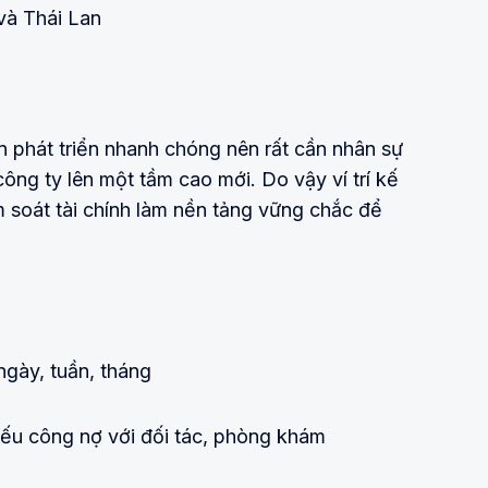
và Thái Lan
ạn phát triển nhanh chóng nên rất cần nhân sự
ng ty lên một tầm cao mới. Do vậy ví trí kế
ểm soát tài chính làm nền tảng vững chắc để
ngày, tuần, tháng
chiếu công nợ với đối tác, phòng khám