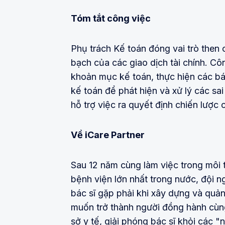
Tóm tắt công việc
Phụ trách Kế toán đóng vai trò then 
bạch của các giao dịch tài chính. C
khoản mục kế toán, thực hiện các báo
kế toán để phát hiện và xử lý các sai 
hỗ trợ việc ra quyết định chiến lược
Về iCare Partner
Sau 12 năm cùng làm việc trong môi 
bệnh viện lớn nhất trong nước, đội n
bác sĩ gặp phải khi xây dựng và quản
muốn trở thành người đồng hành cùng
sở y tế, giải phóng bác sĩ khỏi các "