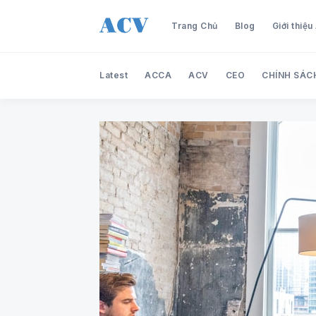
Trang Chủ
Blog
Giới thiệ
Latest
ACCA
ACV
CEO
CHÍNH SÁC