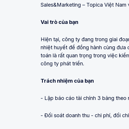
Sales&Marketing – Topica Việt Nam 
Vai trò của bạn
Hiện tại, công ty đang trong giai đo
nhiệt huyết để đồng hành cùng đưa cô
toán là rất quan trọng trong việc ki
công ty phát triển.
Trách nhiệm của bạn
- Lập báo cáo tài chính 3 bảng theo 
- Đối soát doanh thu - chi phí, đối 