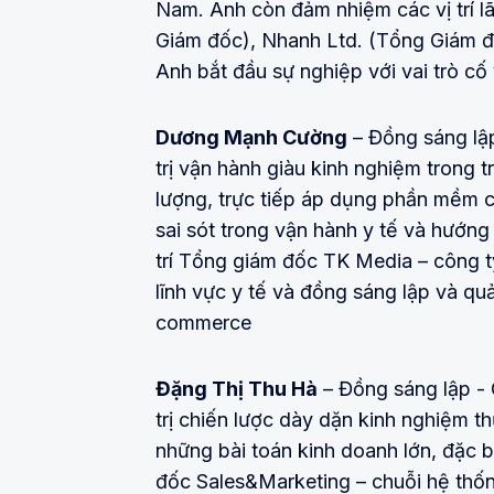
Nam. Anh còn đảm nhiệm các vị trí l
Giám đốc), Nhanh Ltd. (Tổng Giám đ
Anh bắt đầu sự nghiệp với vai trò c
Dương Mạnh Cường
– Đồng sáng lậ
trị vận hành giàu kinh nghiệm trong t
lượng, trực tiếp áp dụng phần mềm c
sai sót trong vận hành y tế và hướn
trí Tổng giám đốc TK Media – công t
lĩnh vực y tế và đồng sáng lập và quả
commerce
Đặng Thị Thu Hà
– Đồng sáng lập -
trị chiến lược dày dặn kinh nghiệm thự
những bài toán kinh doanh lớn, đặc bi
đốc Sales&Marketing – chuỗi hệ thốn