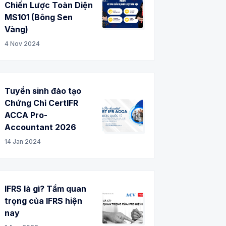
Chiến Lược Toàn Diện
MS101 (Bông Sen
Vàng)
4 Nov 2024
Tuyển sinh đào tạo
Chứng Chỉ CertIFR
ACCA Pro-
Accountant 2026
14 Jan 2024
IFRS là gì? Tầm quan
trọng của IFRS hiện
nay