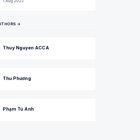
1 Aug 2022
UTHORS →
Thuy Nguyen ACCA
Thu Phương
Phạm Tú Anh