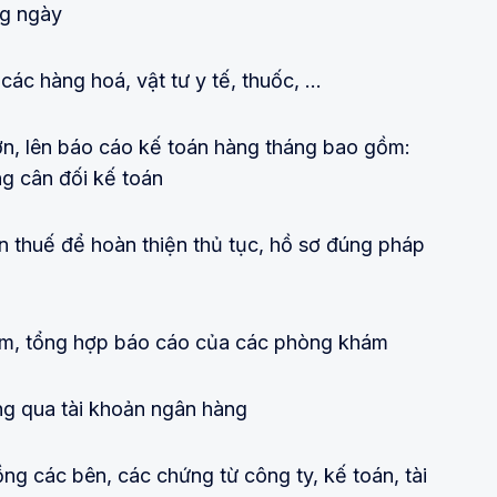
ng ngày
các hàng hoá, vật tư y tế, thuốc, …
ơn, lên báo cáo kế toán hàng tháng bao gồm:
g cân đối kế toán
án thuế để hoàn thiện thủ tục, hồ sơ đúng pháp
ám, tổng hợp báo cáo của các phòng khám
ng qua tài khoản ngân hàng
ồng các bên, các chứng từ công ty, kế toán, tài