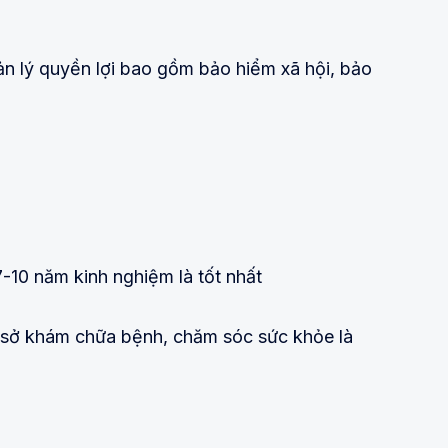
ản lý quyền lợi bao gồm bảo hiểm xã hội, bảo
7-10 năm kinh nghiệm là tốt nhất
ơ sở khám chữa bệnh, chăm sóc sức khỏe là