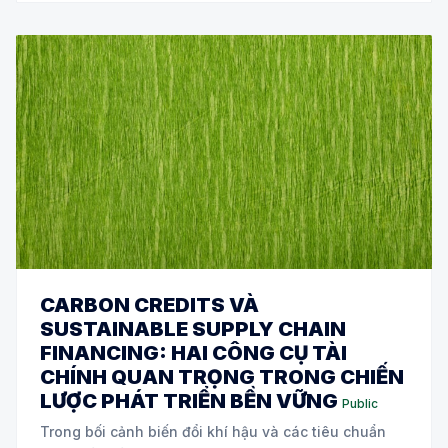
CARBON CREDITS VÀ
SUSTAINABLE SUPPLY CHAIN
FINANCING: HAI CÔNG CỤ TÀI
CHÍNH QUAN TRỌNG TRONG CHIẾN
LƯỢC PHÁT TRIỂN BỀN VỮNG
Public
Trong bối cảnh biến đổi khí hậu và các tiêu chuẩn