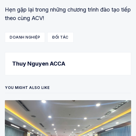
Hẹn gặp lại trong những chương trình đào tạo tiếp
theo cùng ACV!
DOANH NGHIỆP
ĐỐI TÁC
Thuy Nguyen ACCA
YOU MIGHT ALSO LIKE