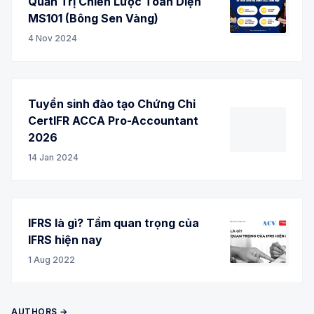
Quản Trị Chiến Lược Toàn Diện
MS101 (Bông Sen Vàng)
4 Nov 2024
Tuyển sinh đào tạo Chứng Chỉ
CertIFR ACCA Pro-Accountant
2026
14 Jan 2024
IFRS là gì? Tầm quan trọng của
IFRS hiện nay
1 Aug 2022
AUTHORS →