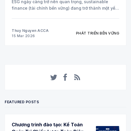
ESG ngày càng trở nên quan trọng, sustainable
finance (tài chính bền vững) đang trở thành một yếu
tố cốt lõi trong chiến lược của nhiều doanh nghiệp
toàn cầu. Hai công cụ tài chính đang được áp dụng
Thuy Nguyen ACCA
PHÁT TRIỂN BỀN VỮNG
15 Mar 2026
Twitter
Facebook
RSS
FEATURED POSTS
Chương trình đào tạo: Kế Toán