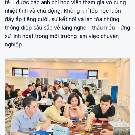
tế… được các anh chị học viên tham gia vô cùng
nhiệt tình và chủ động. Không khí lớp học luôn
đầy ắp tiếng cười, sự kết nối và lan tỏa những
thông điệp sâu sắc về lắng nghe – thấu hiểu – ứng
xử linh hoạt trong môi trường làm việc chuyên
nghiệp.