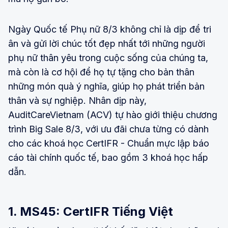
Ngày Quốc tế Phụ nữ 8/3 không chỉ là dịp để tri
ân và gửi lời chúc tốt đẹp nhất tới những người
phụ nữ thân yêu trong cuộc sống của chúng ta,
mà còn là cơ hội để họ tự tặng cho bản thân
những món quà ý nghĩa, giúp họ phát triển bản
thân và sự nghiệp. Nhân dịp này,
AuditCareVietnam (ACV) tự hào giới thiệu chương
trình Big Sale 8/3, với ưu đãi chưa từng có dành
cho các khoá học CertIFR - Chuẩn mực lập báo
cáo tài chính quốc tế, bao gồm 3 khoá học hấp
dẫn.
1. MS45: CertIFR Tiếng Việt