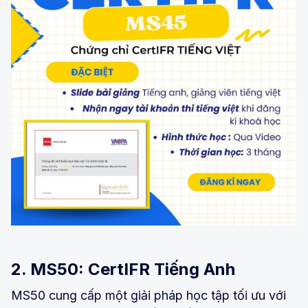
2. MS50: CertIFR Tiếng Anh
MS50 cung cấp một giải pháp học tập tối ưu với