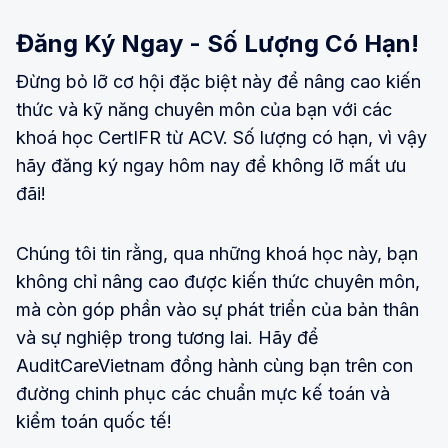
Đăng Ký Ngay - Số Lượng Có Hạn!
Đừng bỏ lỡ cơ hội đặc biệt này để nâng cao kiến
thức và kỹ năng chuyên môn của bạn với các
khoá học CertIFR từ ACV. Số lượng có hạn, vì vậy
hãy đăng ký ngay hôm nay để không lỡ mất ưu
đãi!
Chúng tôi tin rằng, qua những khoá học này, bạn
không chỉ nâng cao được kiến thức chuyên môn,
mà còn góp phần vào sự phát triển của bản thân
và sự nghiệp trong tương lai. Hãy để
AuditCareVietnam đồng hành cùng bạn trên con
đường chinh phục các chuẩn mực kế toán và
kiểm toán quốc tế!