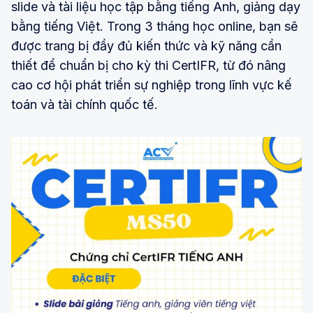
slide và tài liệu học tập bằng tiếng Anh, giảng dạy
bằng tiếng Việt. Trong 3 tháng học online, bạn sẽ
được trang bị đầy đủ kiến thức và kỹ năng cần
thiết để chuẩn bị cho kỳ thi CertIFR, từ đó nâng
cao cơ hội phát triển sự nghiệp trong lĩnh vực kế
toán và tài chính quốc tế.