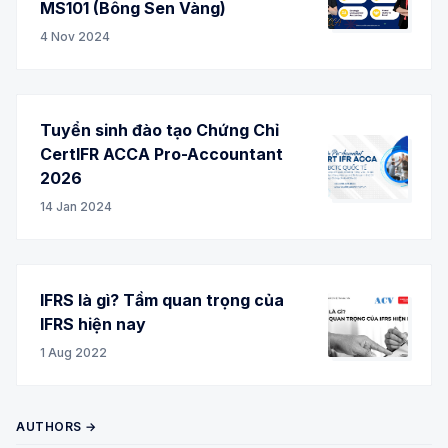
MS101 (Bông Sen Vàng)
4 Nov 2024
Tuyển sinh đào tạo Chứng Chỉ
CertIFR ACCA Pro-Accountant
2026
14 Jan 2024
IFRS là gì? Tầm quan trọng của
IFRS hiện nay
1 Aug 2022
AUTHORS →