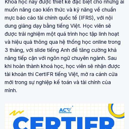
Khoá học này được thiết kế đặc biệt cho những ai
muốn nâng cao kiến thức và kỹ năng về chuẩn
mực báo cáo tài chính quốc tế (IFRS), với nội
dung giảng dạy bằng tiếng Việt. Học viên sẽ
được trải nghiệm một quá trình học tập linh hoạt
và hiệu quả thông qua hệ thống học online trong
3 tháng, với slide tiếng Anh để tăng cường khả
năng tiếp cận với ngôn ngữ chuyên ngành. Sau
khi hoàn thành khoá học, học viên sẽ nhận được
tài khoản thi CertIFR tiếng Việt, mở ra cánh cửa
mới trong sự nghiệp kế toán và tài chính của
mình.