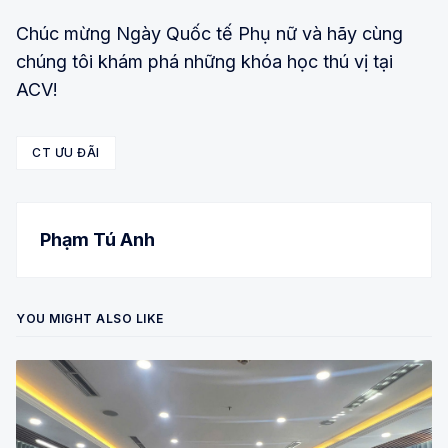
Chúc mừng Ngày Quốc tế Phụ nữ và hãy cùng
chúng tôi khám phá những khóa học thú vị tại
ACV!
CT ƯU ĐÃI
Phạm Tú Anh
YOU MIGHT ALSO LIKE