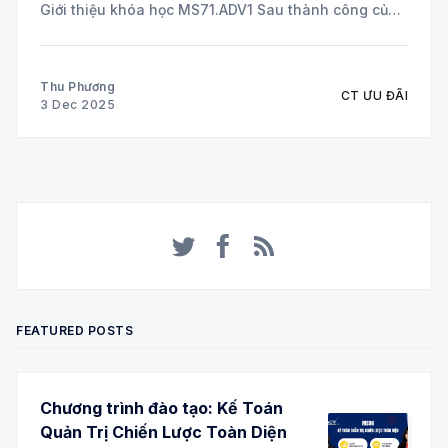
Giới thiệu khóa học MS71.ADV1 Sau thành công của
chương trình MS71 – Excel Thực hành từ Cơ bản đến
Nâng cao, nhiều học viên bày tỏ nhu cầu
Thu Phương
CT ƯU ĐÃI
3 Dec 2025
Twitter
Facebook
RSS
FEATURED POSTS
Chương trình đào tạo: Kế Toán
Quản Trị Chiến Lược Toàn Diện