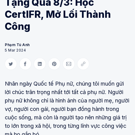
Tặng Quà 8/3: Học
CertIFR, Mở Lối Thành
Công
Phạm Tú Anh
5 Mar 2024
Share on Twitter
Share on Facebook
Share on LinkedIn
Share on Pinterest
Share via Email
Copy link
Nhân ngày Quốc tế Phụ nữ, chúng tôi muốn gửi
lời chúc trân trọng nhất tới tất cả phụ nữ. Người
phụ nữ không chỉ là hình ảnh của người mẹ, người
vợ, người con gái, người bạn đồng hành trong
cuộc sống, mà còn là người tạo nên những giá trị
to lớn trong xã hội, trong từng lĩnh vực công việc
mà họ gắn bó.