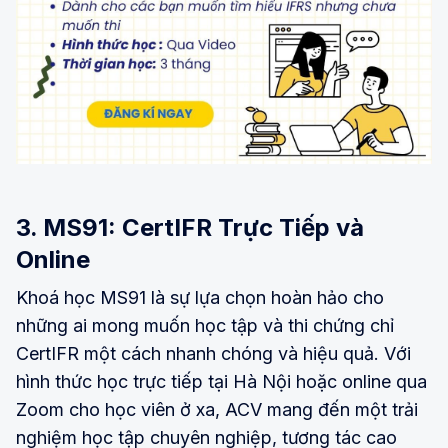
3. MS91: CertIFR Trực Tiếp và
Online
Khoá học MS91 là sự lựa chọn hoàn hảo cho
những ai mong muốn học tập và thi chứng chỉ
CertIFR một cách nhanh chóng và hiệu quả. Với
hình thức học trực tiếp tại Hà Nội hoặc online qua
Zoom cho học viên ở xa, ACV mang đến một trải
nghiệm học tập chuyên nghiệp, tương tác cao