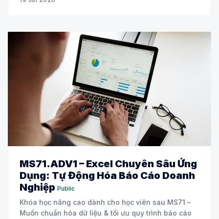
MS71.ADV1 – Excel Chuyên Sâu Ứng
Dụng: Tự Động Hóa Báo Cáo Doanh
Nghiệp
Public
Khóa học nâng cao dành cho học viên sau MS71 –
Muốn chuẩn hóa dữ liệu & tối ưu quy trình báo cáo