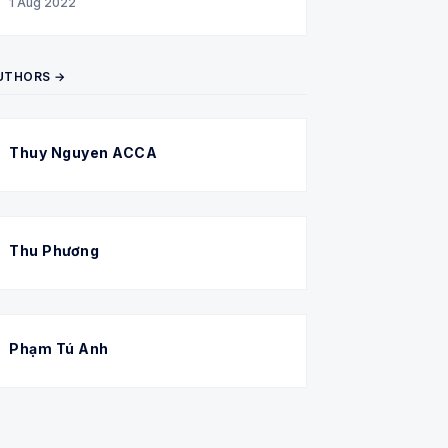
1 Aug 2022
UTHORS →
Thuy Nguyen ACCA
Thu Phương
Phạm Tú Anh