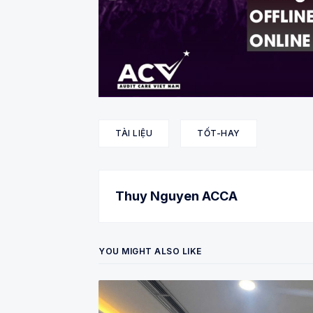
TÀI LIỆU
TỐT-HAY
Thuy Nguyen ACCA
YOU MIGHT ALSO LIKE