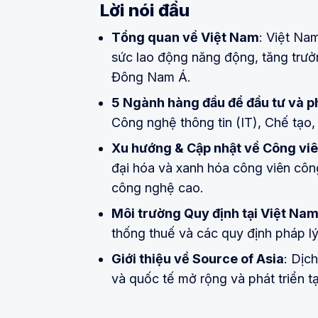
Lời nói đầu
Tổng quan về Việt Nam
: Việt Nam
sức lao động năng động, tăng trưởn
Đông Nam Á.
5 Ngành hàng đầu để đầu tư và ph
Công nghệ thông tin (IT), Chế tạo
Xu hướng & Cập nhật về Công viê
đại hóa và xanh hóa công viên côn
công nghệ cao.
Môi trường Quy định tại Việt Na
thống thuế và các quy định pháp lý
Giới thiệu về Source of Asia
: Dịc
và quốc tế mở rộng và phát triển 