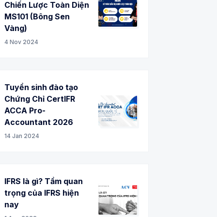
Chiến Lược Toàn Diện
MS101 (Bông Sen
Vàng)
4 Nov 2024
Tuyển sinh đào tạo
Chứng Chỉ CertIFR
ACCA Pro-
Accountant 2026
14 Jan 2024
IFRS là gì? Tầm quan
trọng của IFRS hiện
nay