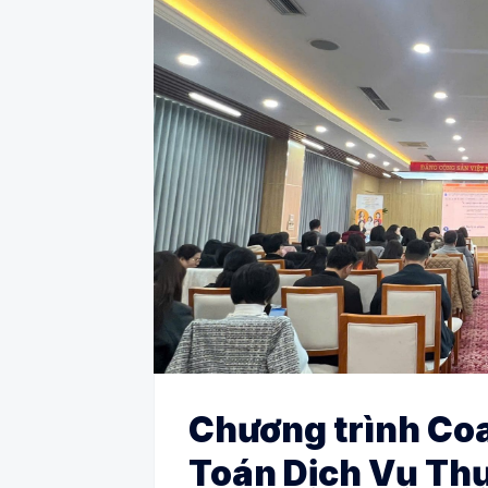
Chương trình Co
Toán Dịch Vụ Th