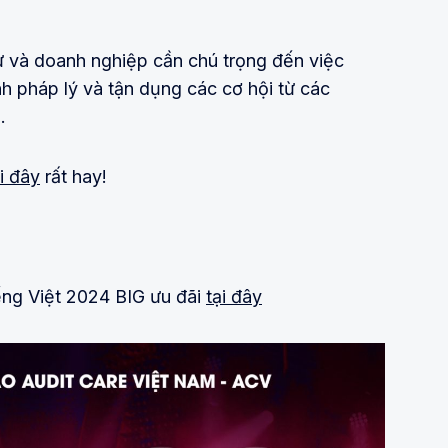
ư và doanh nghiệp cần chú trọng đến việc
h pháp lý và tận dụng các cơ hội từ các
.
i đây
rất hay!
ếng Việt 2024 BIG ưu đãi
tại đây