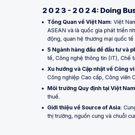
2 0 2 3 - 2 0 2 4: Doing B
Tổng Quan về Việt Nam
: Việt Na
ASEAN và là quốc gia phát triển n
động, quan hệ thương mại quốc tế p
5 Ngành hàng đầu để đầu tư và ph
tế, Công nghệ thông tin (IT), Chế
Xu hướng và Cập nhật về Công vi
Công nghiệp Cao cấp, Công viên 
Môi trường Quy định tại Việt Na
thuế.
Giới thiệu về Source of Asia
: Cun
thị trường, nguồn cung và chuỗi c