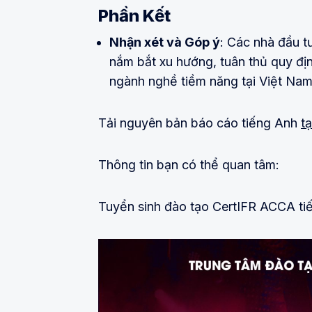
Phần Kết
Nhận xét và Góp ý
: Các nhà đầu t
nắm bắt xu hướng, tuân thủ quy địn
ngành nghề tiềm năng tại Việt Nam
Tải nguyên bản báo cáo tiếng Anh
tạ
Thông tin bạn có thể quan tâm:
Tuyển sinh đào tạo CertIFR ACCA ti