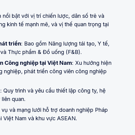
 nổi bật với vị trí chiến lược, dân số trẻ và
g kinh tế mạnh mẽ, và vị thế quan trọng tại
át triển
: Bao gồm Năng lượng tái tạo, Y tế,
, và Thực phẩm & Đồ uống (F&B).
n Công nghiệp tại Việt Nam
: Xu hướng hiện
g nghiệp, phát triển công viên công nghiệp
m
: Quy trình và yêu cầu thiết lập công ty, hệ
 liên quan.
h vụ và mạng lưới hỗ trợ doanh nghiệp Pháp
tại Việt Nam và khu vực ASEAN.