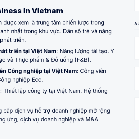
usiness in Vietnam
m được xem là trung tâm chiến lược trong
A
hanh nhất trong khu vực. Dân số trẻ và năng
hát triển.
át triển tại Việt Nam
: Năng lượng tái tạo, Y
 tạo và Thực phẩm & Đồ uống (F&B).
ên Công nghiệp tại Việt Nam
: Công viên
Công nghiệp Eco.
m
: Thiết lập công ty tại Việt Nam, Hệ thống
g cấp dịch vụ hỗ trợ doanh nghiệp mở rộng
ung ứng, dịch vụ doanh nghiệp và M&A.