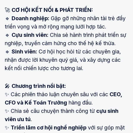
🚀
CƠ HỘI KẾT NỐI & PHÁT TRIỂN:
🔹
Doanh nghiệp:
Gặp gỡ những nhân tài trẻ đầy
triển vọng và mở rộng mạng lưới hợp tác.
🔹
Cựu sinh viên:
Chia sẻ hành trình phát triển sự
nghiệp, truyền cảm hứng cho thế hệ kế thừa.
🔹
Sinh viên:
Cơ hội học hỏi từ các chuyên gia,
nhận được lời khuyên quý giá, và xây dựng các
kết nối chiến lược cho tương lai.
🎤
Chương trình nổi bật:
✨ Các phiên thảo luận chuyên sâu với các
CEO,
CFO và Kế Toán Trưởng
hàng đầu.
✨ Chia sẻ câu chuyện thành công từ
cựu sinh
viên ưu tú
.
✨
Triển lãm cơ hội nghề nghiệp
với sự góp mặt