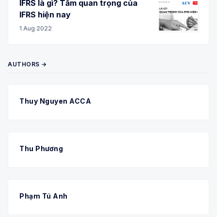
IFRS là gì? Tầm quan trọng của
IFRS hiện nay
1 Aug 2022
AUTHORS →
Thuy Nguyen ACCA
Thu Phương
Phạm Tú Anh