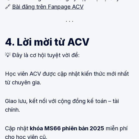
🔗
Bài đăng trên Fanpage ACV
4. Lời mời từ ACV
💡 Đây là cơ hội tuyệt vời để:
Học viên ACV được cập nhật kiến thức mới nhất
từ chuyên gia.
Giao lưu, kết nối với cộng đồng kế toán – tài
chính.
Cập nhật
khóa MS66 phiên bản 2025
miễn phí
cho học viên cũ.