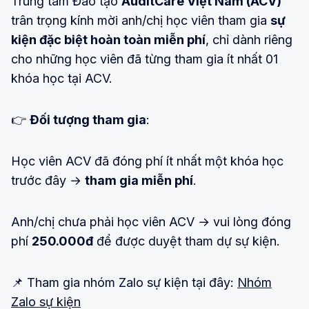
Trung tâm Đào tạo
AuditCare Việt Nam (ACV)
trân trọng kính mời anh/chị học viên tham gia
sự
kiện đặc biệt hoàn toàn miễn phí
, chỉ dành riêng
cho những học viên đã từng tham gia ít nhất 01
khóa học tại ACV.
👉
Đối tượng tham gia
:
Học viên ACV đã đóng phí ít nhất một khóa học
trước đây →
tham gia miễn phí
.
Anh/chị chưa phải học viên ACV → vui lòng đóng
phí
250.000đ
để được duyệt tham dự sự kiện.
📌 Tham gia nhóm Zalo sự kiện tại đây:
Nhóm
Zalo sự kiện