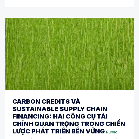
CARBON CREDITS VÀ
SUSTAINABLE SUPPLY CHAIN
FINANCING: HAI CÔNG CỤ TÀI
CHÍNH QUAN TRỌNG TRONG CHIẾN
LƯỢC PHÁT TRIỂN BỀN VỮNG
Public