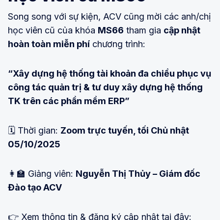
Song song với sự kiện, ACV cũng mời các anh/chị
học viên cũ của khóa
MS66
tham gia
cập nhật
hoàn toàn miễn phí
chương trình:
“Xây dựng hệ thống tài khoản đa chiều phục vụ
công tác quản trị & tư duy xây dựng hệ thống
TK trên các phần mềm ERP”
🗓️ Thời gian:
Zoom trực tuyến, tối Chủ nhật
05/10/2025
👩‍🏫 Giảng viên:
Nguyễn Thị Thủy – Giám đốc
Đào tạo ACV
👉 Xem thông tin & đăng ký cập nhật tại đây: