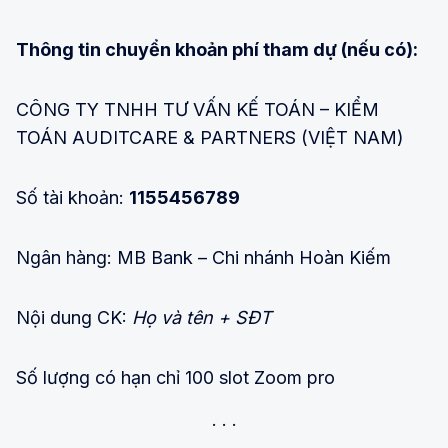
Thông tin chuyển khoản phí tham dự (nếu có):
CÔNG TY TNHH TƯ VẤN KẾ TOÁN – KIỂM
TOÁN AUDITCARE & PARTNERS (VIỆT NAM)
Số tài khoản:
1155456789
Ngân hàng: MB Bank – Chi nhánh Hoàn Kiếm
Nội dung CK:
Họ và tên + SĐT
Số lượng có hạn chỉ 100 slot Zoom pro