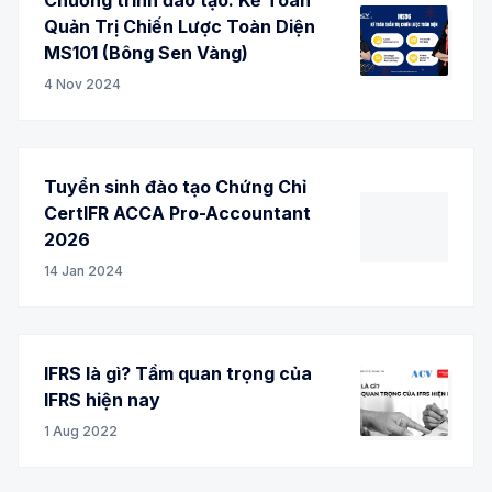
Quản Trị Chiến Lược Toàn Diện
MS101 (Bông Sen Vàng)
4 Nov 2024
Tuyển sinh đào tạo Chứng Chỉ
CertIFR ACCA Pro-Accountant
2026
14 Jan 2024
IFRS là gì? Tầm quan trọng của
IFRS hiện nay
1 Aug 2022