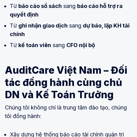
Từ
báo cáo sổ sách
sang
báo cáo hỗ trợ ra
quyết định
Từ
ghi nhận giao dịch
sang
dự báo, lập KH tài
chính
Từ
kế toán viên
sang
CFO nội bộ
AuditCare Việt Nam – Đối
tác đồng hành cùng chủ
DN và Kế Toán Trưởng
Chúng tôi không chỉ là trung tâm đào tạo, chúng
tôi đồng hành:
Xây dựng hệ thống báo cáo tài chính quản trị