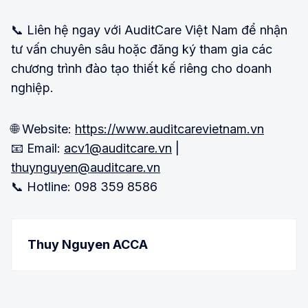
📞 Liên hệ ngay với AuditCare Việt Nam để nhận
tư vấn chuyên sâu hoặc đăng ký tham gia các
chương trình đào tạo thiết kế riêng cho doanh
nghiệp.
🌐 Website:
https://www.auditcarevietnam.vn
📧 Email:
acv1@auditcare.vn
|
thuynguyen@auditcare.vn
📞 Hotline: 098 359 8586
Thuy Nguyen ACCA