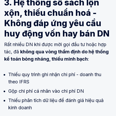
3. Hệ thống sổ sách lộn
xộn, thiếu chuẩn hoá -
Không đáp ứng yêu cầu
huy động vốn hay bán DN
Rất nhiều DN khi được mời gọi đầu tư hoặc hợp
tác, đã
không qua vòng thẩm định do hệ thống
kế toán bỏng nháng, thiếu minh bạch
:
Thiếu quy trình ghi nhận chi phí - doanh thu
theo IFRS
Gộp chi phí cá nhân vào chi phí DN
Thiếu phân tích dữ liệu để đánh giá hiệu quả
kinh doanh