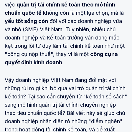
việc
quản trị tài chính kế toán theo mô hình
chuẩn quốc tế
không còn là một lựa chọn, mà là
yếu tốt sống còn
đối với các doanh nghiệp vừa
và nhỏ (SME) Việt Nam. Tuy nhiên, nhiều chủ
doanh nghiệp và kế toán trưởng vẫn đang mắc
kẹt trong lối tư duy làm tài chính kế toán như một
"công cụ nộp thuế", thay vì là một
công cụ ra
quyết định kinh doanh
.
Vậy doanh nghiệp Việt Nam đang đối mặt với
những rủi ro gì khi bỏ qua vai trò quản trị tài chính
kế toán? Tại sao cần chuyển từ "kế toán sổ sách"
sang mô hình quản trị tài chính chuyên nghiệp
theo tiêu chuẩn quốc tế? Bài viết này sẽ giúp chủ
doanh nghiệp nhận diện rõ những "điểm nghẽn"
trong hoạt động tài chính kế toán, và đề xuất