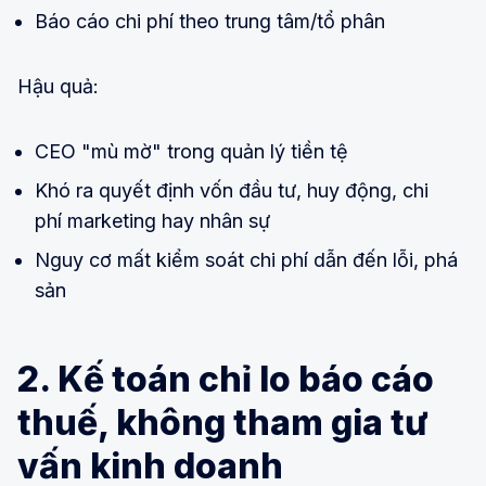
Báo cáo chi phí theo trung tâm/tổ phân
Hậu quả:
CEO "mù mờ" trong quản lý tiền tệ
Khó ra quyết định vốn đầu tư, huy động, chi
phí marketing hay nhân sự
Nguy cơ mất kiểm soát chi phí dẫn đến lỗi, phá
sản
2. Kế toán chỉ lo báo cáo
thuế, không tham gia tư
vấn kinh doanh