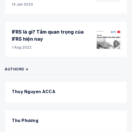
14 Jan 2024
IFRS là gì? Tầm quan trọng của
IFRS hiện nay
1 Aug 2022
AUTHORS →
Thuy Nguyen ACCA
Thu Phương