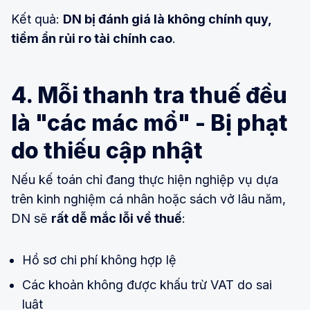
Kết quả:
DN bị đánh giá là không chính quy,
tiềm ẩn rủi ro tài chính cao
.
4. Mỗi thanh tra thuế đều
là "các mác mổ" - Bị phạt
do thiếu cập nhật
Nếu kế toán chỉ đang thực hiện nghiệp vụ dựa
trên kinh nghiệm cá nhân hoặc sách vở lâu năm,
DN sẽ
rất dễ mắc lỗi về thuế
:
Hồ sơ chi phí không hợp lệ
Các khoản không được khấu trừ VAT do sai
luật