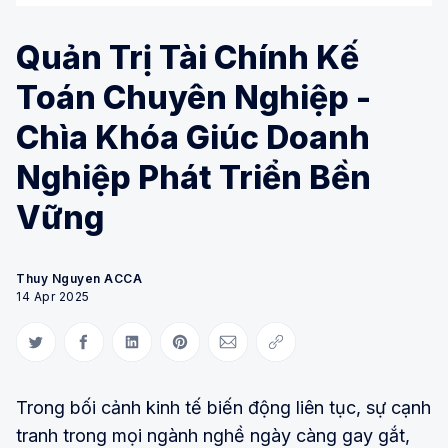
Quản Trị Tài Chính Kế
Toán Chuyên Nghiệp -
Chìa Khóa Giúc Doanh
Nghiệp Phát Triển Bền
Vững
Thuy Nguyen ACCA
14 Apr 2025
Share on Twitter
Share on Facebook
Share on LinkedIn
Share on Pinterest
Share via Email
Copy link
Trong bối cảnh kinh tế biến động liên tục, sự cạnh
tranh trong mọi ngành nghề ngày càng gay gắt,