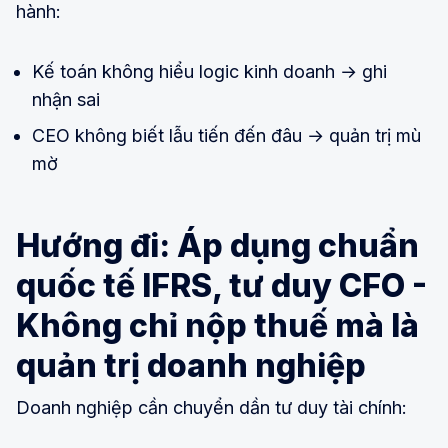
hành:
Kế toán không hiểu logic kinh doanh → ghi
nhận sai
CEO không biết lẫu tiến đến đâu → quản trị mù
mờ
Hướng đi: Áp dụng chuẩn
quốc tế IFRS, tư duy CFO -
Không chỉ nộp thuế mà là
quản trị doanh nghiệp
Doanh nghiệp cần chuyển dần tư duy tài chính: