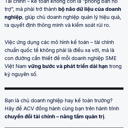
Tài chính – kế toán không còn là “phòng ban hỗ
trợ”, mà phải trở thành
bộ não dữ liệu của doanh
nghiệp
, giúp chủ doanh nghiệp quản lý hiệu quả,
ra quyết định thông minh và kiểm soát rủi ro.
Việc ứng dụng các mô hình kế toán – tài chính
chuẩn quốc tế không phải là điều xa vời, mà là
con đường cần thiết để mỗi doanh nghiệp SME
Việt Nam
vững bước và phát triển dài hạn
trong
kỷ nguyên số.
Bạn là chủ doanh nghiệp hay kế toán trưởng?
Hãy để ACV đồng hành cùng bạn trên hành trình
chuyển đổi tài chính – nâng tầm quản trị
.