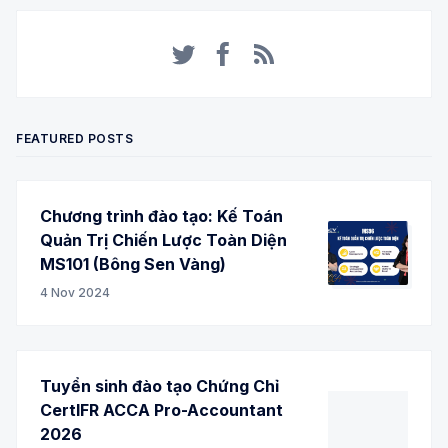
Twitter
Facebook
RSS
FEATURED POSTS
Chương trình đào tạo: Kế Toán
Quản Trị Chiến Lược Toàn Diện
MS101 (Bông Sen Vàng)
4 Nov 2024
Tuyển sinh đào tạo Chứng Chỉ
CertIFR ACCA Pro-Accountant
2026