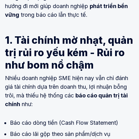
hướng đi mới giúp doanh nghiệp
phát triển bền
vững
trong báo cáo lẫn thực tế.
1. Tài chính mờ nhạt, quản
trị rủi ro yếu kém - Rủi ro
như bom nổ chậm
Nhiều doanh nghiệp SME hiện nay vẫn chỉ đánh
giá tài chính dựa trên doanh thu, lợi nhuận bỗng
trôi, mà thiếu hệ thống các
báo cáo quản trị tài
chính
như:
Báo cáo dòng tiền (Cash Flow Statement)
Báo cáo lãi gộp theo sản phẩm/dịch vụ