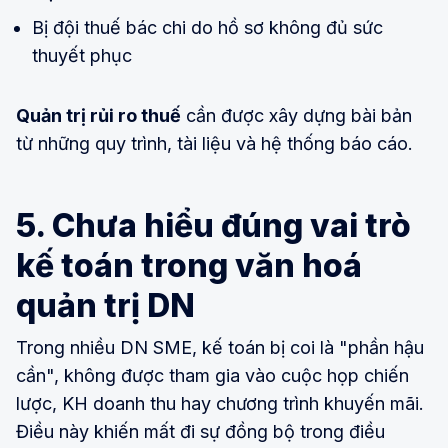
Bị đội thuế bác chi do hồ sơ không đủ sức
thuyết phục
Quản trị rủi ro thuế
cần được xây dựng bài bản
từ những quy trình, tài liệu và hệ thống báo cáo.
5. Chưa hiểu đúng vai trò
kế toán trong văn hoá
quản trị DN
Trong nhiều DN SME, kế toán bị coi là "phần hậu
cần", không được tham gia vào cuộc họp chiến
lược, KH doanh thu hay chương trình khuyến mãi.
Điều này khiến mất đi sự đồng bộ trong điều