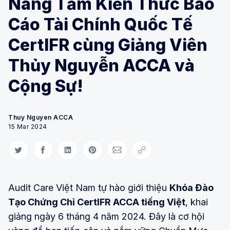
Nâng Tầm Kiến Thức Báo
Cáo Tài Chính Quốc Tế
CertIFR cùng Giảng Viên
Thủy Nguyễn ACCA và
Cộng Sự!
Thuy Nguyen ACCA
15 Mar 2024
Share on Twitter
Share on Facebook
Share on LinkedIn
Share on Pinterest
Share via Email
Copy link
Audit Care Việt Nam tự hào giới thiệu
Khóa Đào
Tạo Chứng Chỉ CertIFR ACCA tiếng Việt
, khai
giảng ngày 6 tháng 4 năm 2024. Đây là cơ hội