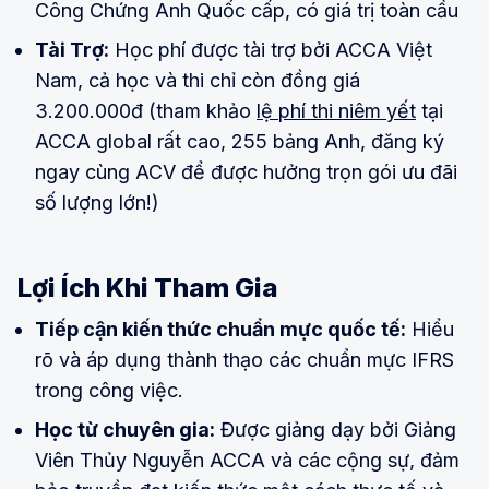
Công Chứng Anh Quốc cấp, có giá trị toàn cầu
Tài Trợ:
Học phí được tài trợ bởi ACCA Việt
Nam, cả học và thi chỉ còn đồng giá
3.200.000đ (tham khảo
lệ phí thi niêm yết
tại
ACCA global rất cao, 255 bảng Anh, đăng ký
ngay cùng ACV để được hưởng trọn gói ưu đãi
số lượng lớn!)
Lợi Ích Khi Tham Gia
Tiếp cận kiến thức chuẩn mực quốc tế:
Hiểu
rõ và áp dụng thành thạo các chuẩn mực IFRS
trong công việc.
Học từ chuyên gia:
Được giảng dạy bởi Giảng
Viên Thủy Nguyễn ACCA và các cộng sự, đảm