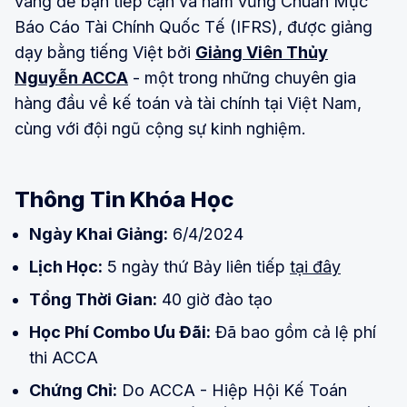
vàng để bạn tiếp cận và nắm vững Chuẩn Mực
Báo Cáo Tài Chính Quốc Tế (IFRS), được giảng
dạy bằng tiếng Việt bởi
Giảng Viên Thủy
Nguyễn ACCA
- một trong những chuyên gia
hàng đầu về kế toán và tài chính tại Việt Nam,
cùng với đội ngũ cộng sự kinh nghiệm.
Thông Tin Khóa Học
Ngày Khai Giảng:
6/4/2024
Lịch Học:
5 ngày thứ Bảy liên tiếp
tại đây
Tổng Thời Gian:
40 giờ đào tạo
Học Phí Combo Ưu Đãi:
Đã bao gồm cả lệ phí
thi ACCA
Chứng Chỉ:
Do ACCA - Hiệp Hội Kế Toán