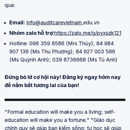
qua:
Email:
info@auditcarevietnam.
edu.vn
Nhóm zalo hỗ trợ:
https://zalo.me/g/pyxszk121
Hotline: 098 359 8586 (Mrs Thủy); 84 984
907 136 (Ms Thu Phương); 84 927 003 586
(Ms Quỳnh Anh); 039 8736668 (Ms Tú Anh)
Đừng bỏ lỡ cơ hội này! Đăng ký ngay hôm nay
để nắm bắt tương lai của bạn!
"Formal education will make you a living; self-
education will make you a fortune." "Giáo dục
chính quy sẽ giúp bạn kiếm sống; tự học sẽ giúp