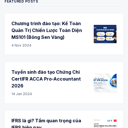
FEATURED POSTS
Chương trình đào tạo: Kế Toán
Quản Trị Chiến Lược Toàn Diện
MS101 (Bông Sen Vàng)
4 Nov 2024
Tuyển sinh đào tạo Chứng Chỉ
CertIFR ACCA Pro-Accountant
2026
14 Jan 2024
IFRS là gì? Tầm quan trọng của
IFRS hiện nay