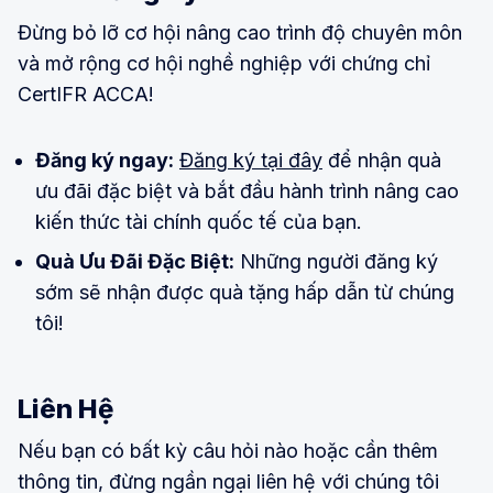
Đừng bỏ lỡ cơ hội nâng cao trình độ chuyên môn
và mở rộng cơ hội nghề nghiệp với chứng chỉ
CertIFR ACCA!
Đăng ký ngay:
Đăng ký tại đây
để nhận quà
ưu đãi đặc biệt và bắt đầu hành trình nâng cao
kiến thức tài chính quốc tế của bạn.
Quà Ưu Đãi Đặc Biệt:
Những người đăng ký
sớm sẽ nhận được quà tặng hấp dẫn từ chúng
tôi!
Liên Hệ
Nếu bạn có bất kỳ câu hỏi nào hoặc cần thêm
thông tin, đừng ngần ngại liên hệ với chúng tôi