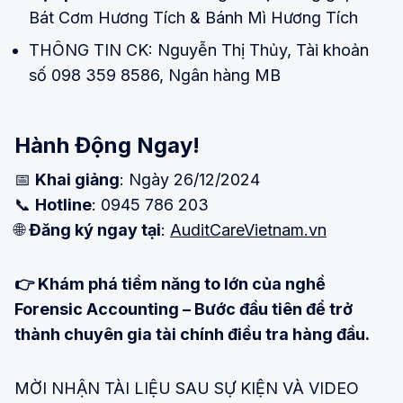
Bát Cơm Hương Tích & Bánh Mì Hương Tích
THÔNG TIN CK: Nguyễn Thị Thủy, Tài khoản
số 098 359 8586, Ngân hàng MB
Hành Động Ngay!
📅
Khai giảng
: Ngày 26/12/2024
📞
Hotline
: 0945 786 203
🌐
Đăng ký ngay tại
:
AuditCareVietnam.vn
👉 Khám phá tiềm năng to lớn của nghề
Forensic Accounting – Bước đầu tiên để trở
thành chuyên gia tài chính điều tra hàng đầu.
MỜI NHẬN TÀI LIỆU SAU SỰ KIỆN VÀ VIDEO