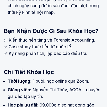
chính ngày càng được săn đón, đặc biệt trong
thời kỳ kinh tế hội nhập.
Bạn Nhận Được Gì Sau Khóa Học?
✅ Kiến thức nền tảng về Forensic Accounting.
✅ Case study thực tiễn từ quốc tế.
✅ Kỹ năng phân tích, lập báo cáo điều tra.
Chi Tiết Khóa Học
Thời lượng
: 1 buổi, học online qua Zoom.
Giảng viên
: Nguyễn Thị Thủy, ACCA – chuyên
gia đào tạo uy tín.
Học phí ưu đãi
: 99.000đ gieo hạt đóng góp