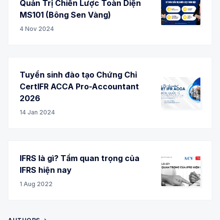
Quản Trị Chiến Lược Toàn Diện
MS101 (Bông Sen Vàng)
4 Nov 2024
Tuyển sinh đào tạo Chứng Chỉ
CertIFR ACCA Pro-Accountant
2026
14 Jan 2024
IFRS là gì? Tầm quan trọng của
IFRS hiện nay
1 Aug 2022