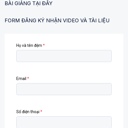
BÀI GIẢNG TẠI ĐÂY
FORM ĐĂNG KÝ NHẬN VIDEO VÀ TÀI LIỆU
Họ và tên đệm
*
Email
*
Số điện thoại
*