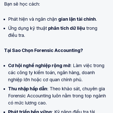
Bạn sẽ học cách:
Phát hiện và ngăn chặn
gian lận tài chính
.
Ứng dụng kỹ thuật
phân tích dữ liệu
trong
điều tra.
Tại Sao Chọn Forensic Accounting?
Cơ hội nghề nghiệp rộng mở
: Làm việc trong
các công ty kiểm toán, ngân hàng, doanh
nghiệp lớn hoặc cơ quan chính phủ.
Thu nhập hấp dẫn
: Theo khảo sát, chuyên gia
Forensic Accounting luôn nằm trong top ngành
có mức lương cao.
Phát triển bền vững
: Kỹ năng điều tra tài