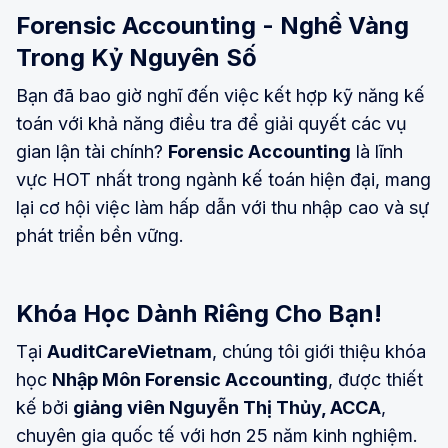
Forensic Accounting - Nghề Vàng
Trong Kỷ Nguyên Số
Bạn đã bao giờ nghĩ đến việc kết hợp kỹ năng kế
toán với khả năng điều tra để giải quyết các vụ
gian lận tài chính?
Forensic Accounting
là lĩnh
vực HOT nhất trong ngành kế toán hiện đại, mang
lại cơ hội việc làm hấp dẫn với thu nhập cao và sự
phát triển bền vững.
Khóa Học Dành Riêng Cho Bạn!
Tại
AuditCareVietnam
, chúng tôi giới thiệu khóa
học
Nhập Môn Forensic Accounting
, được thiết
kế bởi
giảng viên Nguyễn Thị Thủy, ACCA
,
chuyên gia quốc tế với hơn 25 năm kinh nghiệm.