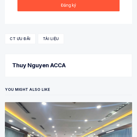
CT ƯU ĐÃI
TÀI LIỆU
Thuy Nguyen ACCA
YOU MIGHT ALSO LIKE