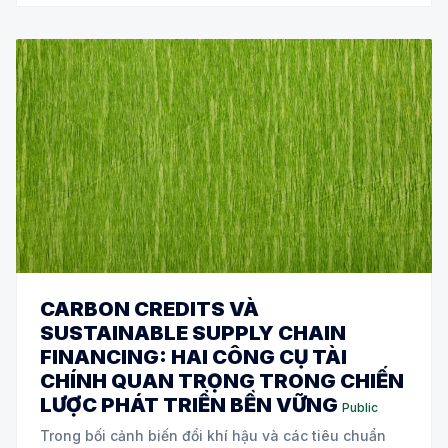
CARBON CREDITS VÀ
SUSTAINABLE SUPPLY CHAIN
FINANCING: HAI CÔNG CỤ TÀI
CHÍNH QUAN TRỌNG TRONG CHIẾN
LƯỢC PHÁT TRIỂN BỀN VỮNG
Public
Trong bối cảnh biến đổi khí hậu và các tiêu chuẩn