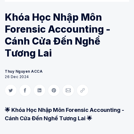
Khóa Học Nhập Môn
Forensic Accounting -
Cánh Cửa Đến Nghề
Tương Lai
Thuy Nguyen ACCA
26 Dec 2024
Share on Twitter
Share on Facebook
Share on LinkedIn
Share on Pinterest
Share via Email
Copy link
🌟 Khóa Học Nhập Môn Forensic Accounting -
Cánh Cửa Đến Nghề Tương Lai 🌟