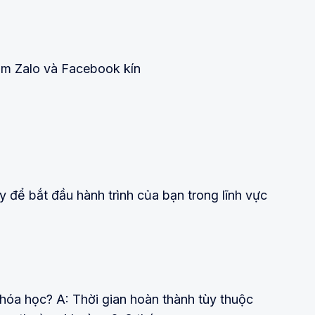
hóm Zalo và Facebook kín
 để bắt đầu hành trình của bạn trong lĩnh vực
khóa học? A: Thời gian hoàn thành tùy thuộc