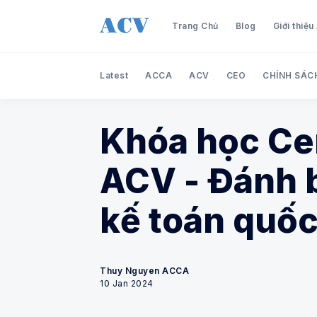
Trang Chủ
Blog
Giới thiệ
Latest
ACCA
ACV
CEO
CHÍNH SÁC
Khóa học Ce
ACV - Đánh b
kế toán quốc
Thuy Nguyen ACCA
10 Jan 2024