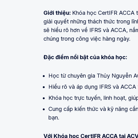
Giới thiệu:
Khóa học CertIFR ACCA tạ
giải quyết những thách thức trong lĩ
sẽ hiểu rõ hơn về IFRS và ACCA, nắ
chúng trong công việc hàng ngày.
Đặc điểm nổi bật của khóa học:
Học từ chuyên gia Thủy Nguyễn A
Hiểu rõ và áp dụng IFRS và ACCA t
Khóa học trực tuyến, linh hoạt, giú
Cung cấp kiến thức và kỹ năng cần
bạn.
Với Khóa học CertIFR ACCA tại ACV,