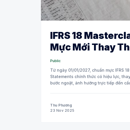
IFRS 18 Mastercl
Mực Mới Thay Thế
Public
Từ ngày 01/01/2027, chuẩn mực IFRS 18 
Statements chính thức có hiệu lực, thay
bước ngoặt, ảnh hưởng trực tiếp đến cấu
Thu Phương
23 Nov 2025