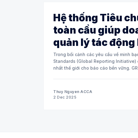
Hệ thống Tiêu ch
toàn cầu giúp do
quản lý tác động
Trong bối cảnh các yêu cầu về minh bạ
Standards (Global Reporting Initiative)
nhất 
Thuy Nguyen ACCA
2 Dec 2025