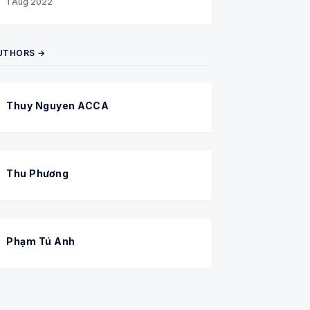
1 Aug 2022
UTHORS →
Thuy Nguyen ACCA
Thu Phương
Phạm Tú Anh