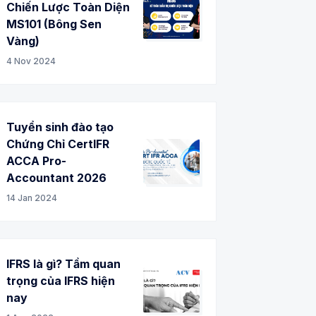
Chiến Lược Toàn Diện
MS101 (Bông Sen
Vàng)
4 Nov 2024
Tuyển sinh đào tạo
Chứng Chỉ CertIFR
ACCA Pro-
Accountant 2026
14 Jan 2024
IFRS là gì? Tầm quan
trọng của IFRS hiện
nay