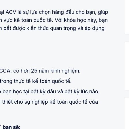
i ACV là sự lựa chọn hàng đầu cho bạn, giúp
nh vực kế toán quốc tế. Với khóa học này, bạn
m bắt được kiến thức quan trọng và áp dụng
CCA, có hơn 25 năm kinh nghiệm.
rong thực tế kế toán quốc tế.
p bạn học tại bất kỳ đâu và bất kỳ lúc nào.
 thiết cho sự nghiệp kế toán quốc tế của
 bạn sẽ: