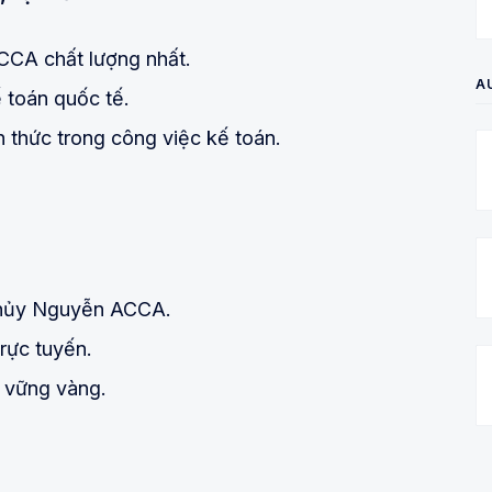
CCA chất lượng nhất.
A
 toán quốc tế.
h thức trong công việc kế toán.
 Thủy Nguyễn ACCA.
trực tuyến.
 vững vàng.