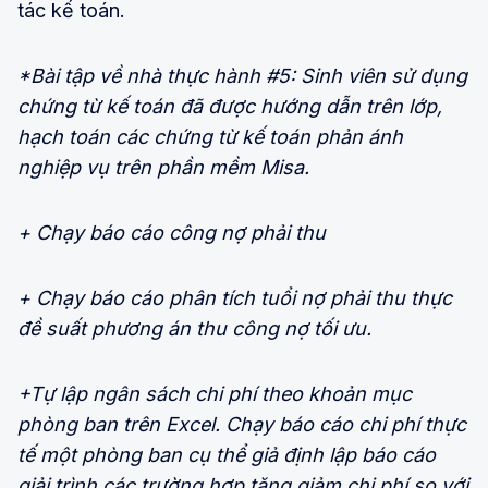
tác kế toán.
*Bài tập về nhà thực hành #5: Sinh viên sử dụng
chứng từ kế toán đã được hướng dẫn trên lớp,
hạch toán các chứng từ kế toán phản ánh
nghiệp vụ trên phần mềm Misa.
+ Chạy báo cáo công nợ phải thu
+ Chạy báo cáo phân tích tuổi nợ phải thu thực
đề suất phương án thu công nợ tối ưu.
+Tự lập ngân sách chi phí theo khoản mục
phòng ban trên Excel. Chạy báo cáo chi phí thực
tế một phòng ban cụ thể giả định lập báo cáo
giải trình các trường hợp tăng giảm chi phí so với