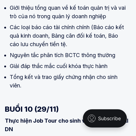
Giới thiệu tổng quan về kế toán quản trị và vai
trò của nó trong quản lý doanh nghiệp
Các loại báo cáo tài chính chính (Báo cáo kết
quả kinh doanh, Bảng cân đối kế toán, Báo
cáo lưu chuyển tiền tệ.
Nguyên tắc phân tích BCTC thông thường
Giải đáp thắc mắc cuối khóa thực hành
Tổng kết và trao giấy chứng nhận cho sinh
viên.
BUỔI 10 (29/11)
Thực hiện Job Tour cho sinh viên ( nếu có) TẠI
DN