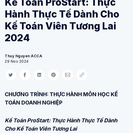
Kế Toán ProStart: Thực
Hành Thực Tế Dành Cho
Kế Toán Viên Tương Lai
2024
Thuy Nguyen ACCA
29 Nov 2024
Share on Twitter
Share on Facebook
Share on LinkedIn
Share on Pinterest
Share via Email
Copy link
CHƯƠNG TRÌNH: THỰC HÀNH MÔN HỌC KẾ
TOÁN DOANH NGHIỆP
Kế Toán ProStart: Thực Hành Thực Tế Dành
Cho Kế Toán Viên Tương Lai