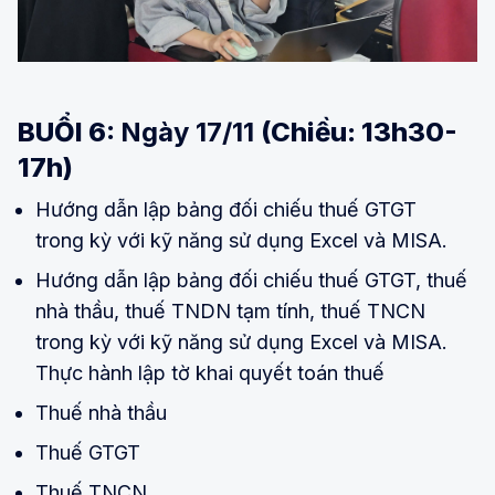
BUỔI 6:
Ngày 17/11
(Chiều: 13h30-
17h)
Hướng dẫn lập bảng đối chiếu thuế GTGT
trong kỳ với kỹ năng sử dụng Excel và MISA.
Hướng dẫn lập bảng đối chiếu thuế GTGT, thuế
nhà thầu, thuế TNDN tạm tính, thuế TNCN
trong kỳ với kỹ năng sử dụng Excel và MISA.
Thực hành lập tờ khai quyết toán thuế
Thuế nhà thầu
Thuế GTGT
Thuế TNCN