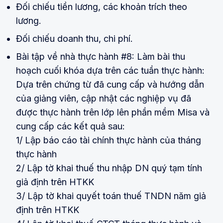
Đối chiếu tiền lương, các khoản trích theo
lương.
Đối chiếu doanh thu, chi phí.
Bài tập về nhà thực hành #8: Làm bài thu
hoạch cuối khóa dựa trên các tuần thực hành:
Dựa trên chứng từ đã cung cấp và hướng dẫn
của giảng viên, cập nhật các nghiệp vụ đã
được thực hành trên lớp lên phần mềm Misa và
cung cấp các kết quả sau:
1/ Lập báo cáo tài chính thực hành của tháng
thực hành
2/ Lập tờ khai thuế thu nhập DN quý tạm tính
giả định trên HTKK
3/ Lập tờ khai quyết toán thuế TNDN năm giả
định trên HTKK