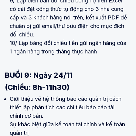
9/ Lập biên bản đối chiếu công nợ trên Excel
có cài đặt công thức tự động cho 3 nhà cung
cấp và 3 khách hàng nói trên, kết xuất PDF để
chuẩn bị gửi email/thư bưu điện cho mục đích
đối chiếu.
10/ Lập bảng đối chiếu tiền gửi ngân hàng của
1 ngân hàng trong tháng thực hành
BUỔI 9:
Ngày 24/11
(Chiều: 8h-11h30)
Giới thiệu về hệ thống báo cáo quản trị cách
thiết lập phân tích các chỉ tiêu báo cáo tài
chính cơ bản.
Sự khác biệt giữa kế toán tài chính và kế toán
quản trị