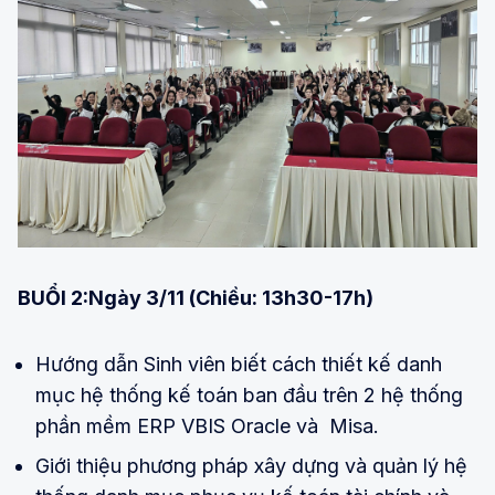
BUỔI 2:Ngày 3/11 (Chiều: 13h30-17h)
Hướng dẫn Sinh viên biết cách thiết kế danh
mục hệ thống kế toán ban đầu trên 2 hệ thống
phần mềm ERP VBIS Oracle và Misa.
Giới thiệu phương pháp xây dựng và quản lý hệ