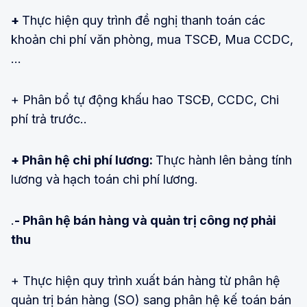
+
Thực hiện quy trình đề nghị thanh toán các
khoản chi phí văn phòng, mua TSCĐ, Mua CCDC,
…
+ Phân bổ tự động khấu hao TSCĐ, CCDC, Chi
phí trả trước..
+ Phân hệ chi phí lương:
Thực hành lên bảng tính
lương và hạch toán chi phí lương.
.
- Phân hệ bán hàng và quản trị công nợ phải
thu
+ Thực hiện quy trình xuất bán hàng từ phân hệ
quản trị bán hàng (SO) sang phân hệ kế toán bán