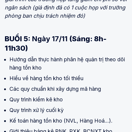
ngân sách (giả định đã có 1 cuộc họp với trưởng
phòng ban chịu trách nhiệm đó)
BUỔI 5:
Ngày 17/11
(Sáng: 8h-
11h30)
Hướng dẫn thực hành phân hệ quản trị theo dõi
hàng tồn kho
Hiểu về hàng tồn kho tối thiểu
Các quy chuẩn khi xây dựng mã hàng
Quy trình kiểm kê kho
Quy trình xử lý cuối kỳ
Kế toán hàng tồn kho (NVL, Hàng Hoá…).
Giới thiệu bảng kê PNK, PXK, BCNXT kho