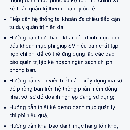
thống danh mục phục vụ kế toán tài chính và
kế toán quản trị theo chuẩn quốc tế.
Tiếp cận hệ thống tài khoản đa chiều tiếp cận
tư duy quản trị hiện đại
Hướng dẫn thực hành khai báo danh mục ban
đầu khoản mục phí giúp SV hiểu bản chất tập
hợp chi phí để có thể ứng dụng lập các báo
cáo quản trị lập kế hoạch ngân sách chi phí
phòng ban.
Hướng dẫn sinh viên biết cách xây dựng mã sơ
đồ phòng ban trên hệ thống phần mềm đồng
nhất với sơ đồ doanh nghiệp đang sử dụng;
Hướng dẫn thiết kế demo danh mục quản lý
chi phí hiệu quả;
Hướng dẫn khai báo danh mục hàng tồn kho,