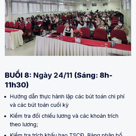
BUỔI 8:
Ngày 24/11
(Sáng: 8h-
11h30)
Hướng dẫn thực hành lập các bút toán chi phí
và các bút toán cuối kỳ
Kiểm tra đối chiếu lương và các khoản trích
theo lương;
Kiểm tra trích khấu hao TSCĐ, Bảng phân bổ