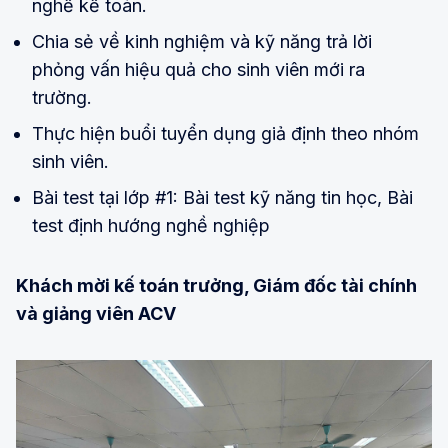
nghề kế toán.
Chia sẻ về kinh nghiệm và kỹ năng trả lời
phỏng vấn hiệu quả cho sinh viên mới ra
trường.
Thực hiện buổi tuyển dụng giả định theo nhóm
sinh viên.
Bài test tại lớp #1: Bài test kỹ năng tin học, Bài
test định hướng nghề nghiệp
Khách mời kế toán trưởng, Giám đốc tài chính
và giảng viên ACV