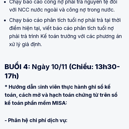
Chạy báo cáo công nợ phải trả nguyên tệ đối
với NCC nước ngoài và công nợ trong nước.
Chạy báo cáo phân tích tuổi nợ phải trả tại thời
điểm hiện tại, viết báo cáo phân tích tuổi nợ
phải trả trình Kế toán trưởng với các phương án
xử lý giả định.
BUỔI 4:
Ngày 10/11
(Chiều: 13h30-
17h)
* Hướng dẫn
s
inh viên thực hành ghi sổ kế
toán, cách mở và hạch toán chứng từ trên sổ
kế toán phần mềm MISA:
- Phân hệ chi phí dịch vụ: