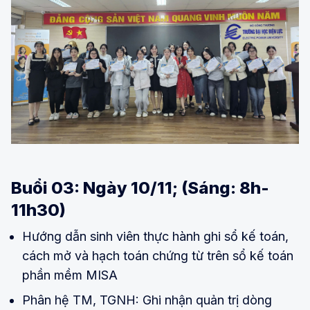
Buổi 03: Ngày 10/11; (Sáng: 8h-
11h30)
Hướng dẫn sinh viên thực hành ghi sổ kế toán,
cách mở và hạch toán chứng từ trên sổ kế toán
phần mềm MISA
Phân hệ TM, TGNH: Ghi nhận quản trị dòng