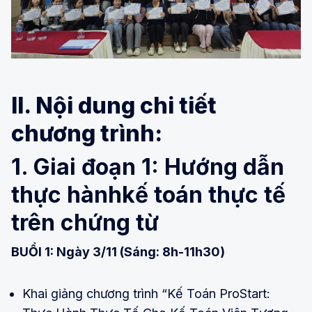
II. Nội dung chi tiết
chương trình:
1. Giai đoạn 1: Hướng dẫn
thực hànhkế toán thực tế
trên chứng từ
BUỔI 1: Ngày 3/11 (Sáng: 8h-11h30)
Khai giảng chương trình “Kế Toán ProStart: