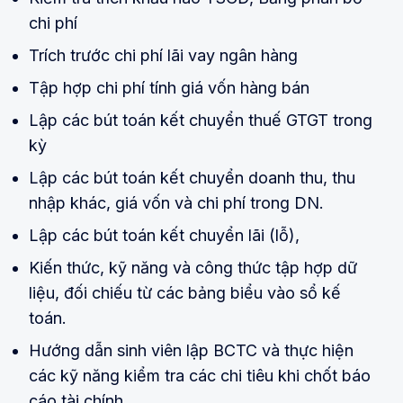
chi phí
Trích trước chi phí lãi vay ngân hàng
Tập hợp chi phí tính giá vốn hàng bán
Lập các bút toán kết chuyển thuế GTGT trong
kỳ
Lập các bút toán kết chuyển doanh thu, thu
nhập khác, giá vốn và chi phí trong DN.
Lập các bút toán kết chuyển lãi (lỗ),
Kiến thức, kỹ năng và công thức tập hợp dữ
liệu, đối chiếu từ các bảng biểu vào sổ kế
toán.
Hướng dẫn sinh viên lập BCTC và thực hiện
các kỹ năng kiểm tra các chi tiêu khi chốt báo
cáo tài chính