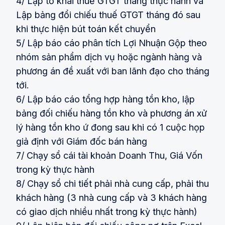
4/ Lập tờ khai thuế GTGT tháng thực hành và
Lập bảng đổi chiếu thuế GTGT tháng đó sau
khi thực hiện bút toán kết chuyển
5/ Lập báo cáo phân tích Lợi Nhuận Gộp theo
nhóm sản phẩm dịch vụ hoặc ngành hàng và
phương án đề xuất với ban lãnh đạo cho tháng
tới.
6/ Lập báo cáo tổng hợp hàng tồn kho, lập
bảng đối chiếu hàng tồn kho và phương án xử
lý hàng tồn kho ứ đong sau khi có 1 cuộc họp
giả định với Giám đốc bán hàng
7/ Chạy sổ cái tài khoản Doanh Thu, Giá Vốn
trong kỳ thực hành
8/ Chạy sổ chi tiết phải nhà cung cấp, phải thu
khách hàng (3 nhà cung cấp và 3 khách hàng
có giao dịch nhiều nhất trong kỳ thực hành)