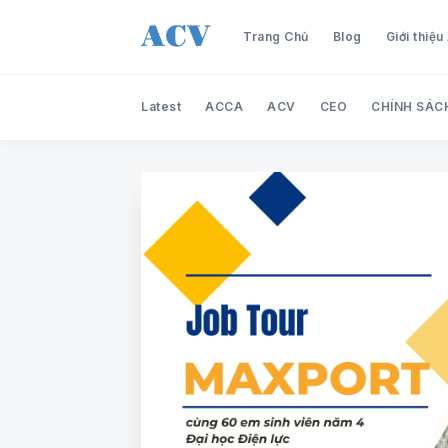
Trang Chủ
Blog
Giới thiệ
Latest
ACCA
ACV
CEO
CHÍNH SÁC