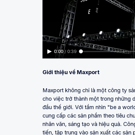
0:00
/
0:39
Giới thiệu về Maxport
Maxport không chỉ là một công ty sả
cho việc trở thành một trong những
đầu thế giới. Với tầm nhìn "be a wo
cung cấp các sản phẩm theo tiêu chu
nhân văn, sáng tạo và hiệu quả. Công 
tiến, tập trung vào sản xuất các sả