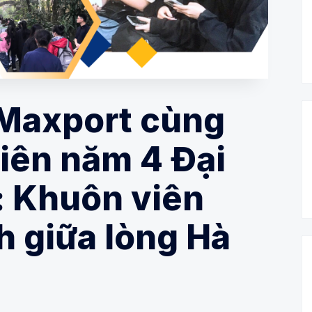
 Maxport cùng
iên năm 4 Đại
: Khuôn viên
h giữa lòng Hà