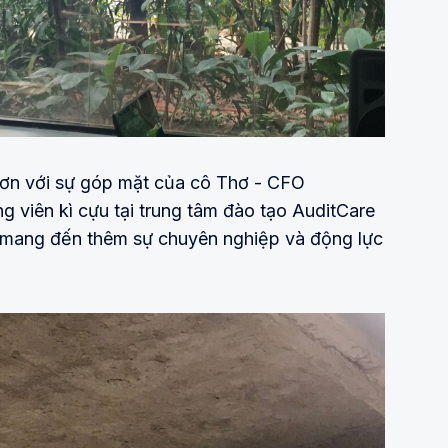
hơn với sự góp mặt của cô Thơ - CFO
 viên kì cựu tại trung tâm đào tạo AuditCare
ã mang đến thêm sự chuyên nghiệp và động lực