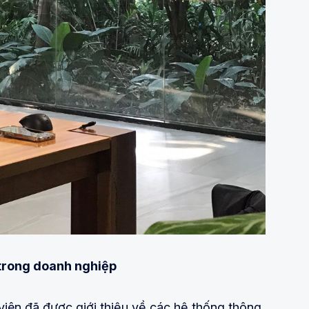
 trong doanh nghiệp
viên đã được giới thiệu về các hệ thống thông