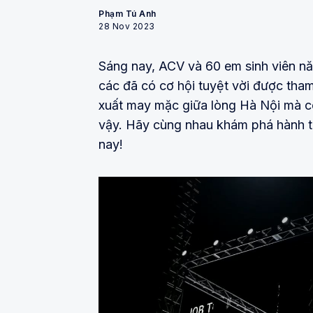
Phạm Tú Anh
28 Nov 2023
Sáng nay, ACV và 60 em sinh viên nă
các đã có cơ hội tuyệt vời được tham
xuất may mặc giữa lòng Hà Nội mà c
vậy. Hãy cùng nhau khám phá hành tr
nay!