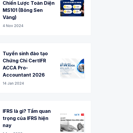
Chiến Lược Toàn Diện
MS101 (Bông Sen
Vàng)
4 Nov 2024
Tuyển sinh đào tạo
Chứng Chỉ CertIFR
ACCA Pro-
Accountant 2026
14 Jan 2024
IFRS là gì? Tầm quan
trọng của IFRS hiện
nay