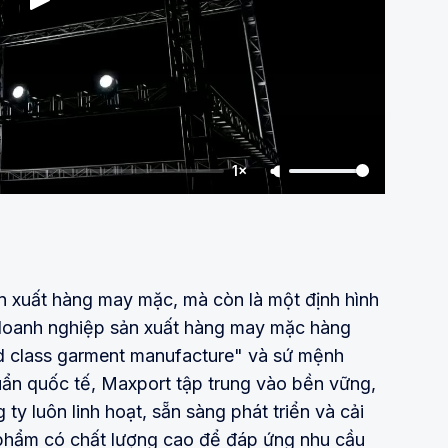
1×
n xuất hàng may mặc, mà còn là một định hình
 doanh nghiệp sản xuất hàng may mặc hàng
rld class garment manufacture" và sứ mệnh
ẩn quốc tế, Maxport tập trung vào bền vững,
ty luôn linh hoạt, sẵn sàng phát triển và cải
n phẩm có chất lượng cao để đáp ứng nhu cầu