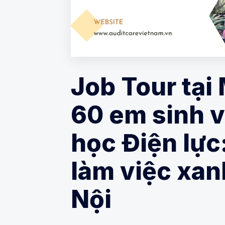
Job Tour tại
60 em sinh v
học Điện lực
làm việc xan
Nội