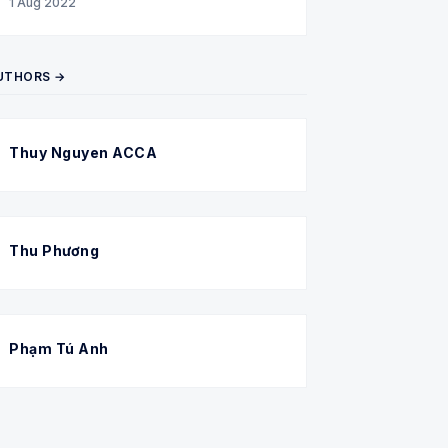
1 Aug 2022
UTHORS →
Thuy Nguyen ACCA
Thu Phương
Phạm Tú Anh