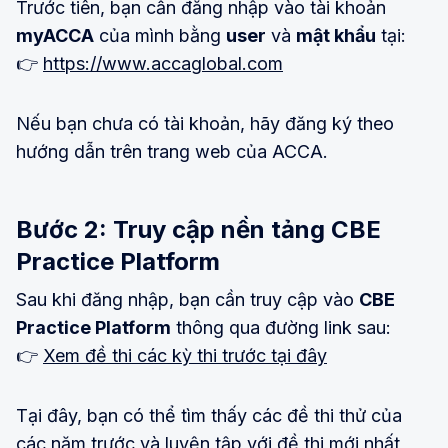
Trước tiên, bạn cần đăng nhập vào tài khoản
myACCA
của mình bằng
user
và
mật khẩu
tại:
👉
https://www.accaglobal.com
Nếu bạn chưa có tài khoản, hãy đăng ký theo
hướng dẫn trên trang web của ACCA.
Bước 2: Truy cập nền tảng CBE
Practice Platform
Sau khi đăng nhập, bạn cần truy cập vào
CBE
Practice Platform
thông qua đường link sau:
👉
Xem đề thi các kỳ thi trước tại đây
Tại đây, bạn có thể tìm thấy các đề thi thử của
các năm trước và luyện tập với đề thi mới nhất