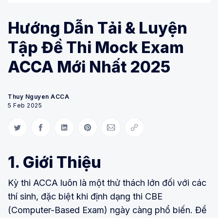
Hướng Dẫn Tải & Luyện
Tập Đề Thi Mock Exam
ACCA Mới Nhất 2025
Thuy Nguyen ACCA
5 Feb 2025
Share on Twitter
Share on Facebook
Share on LinkedIn
Share on Pinterest
Share via Email
Copy link
1. Giới Thiệu
Kỳ thi ACCA luôn là một thử thách lớn đối với các
thí sinh, đặc biệt khi định dạng thi CBE
(Computer-Based Exam) ngày càng phổ biến. Để