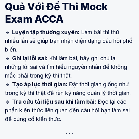
Quả Với Đề Thi Mock
Exam ACCA
🔹
Luyện tập thường xuyên:
Làm bài thi thử
nhiều lần sẽ giúp bạn nhận diện dạng câu hỏi phổ
biến.
🔹
Ghi lại lỗi sai:
Khi làm bài, hãy ghi chú lại
những lỗi sai và tìm hiểu nguyên nhân để không
mắc phải trong kỳ thi thật.
🔹
Tạo áp lực thời gian:
Đặt thời gian giống như
trong kỳ thi thật để rèn kỹ năng quản lý thời gian.
🔹
Tra cứu tài liệu sau khi làm bài:
Đọc lại các
phần kiến thức liên quan đến câu hỏi bạn làm sai
để củng cố kiến thức.