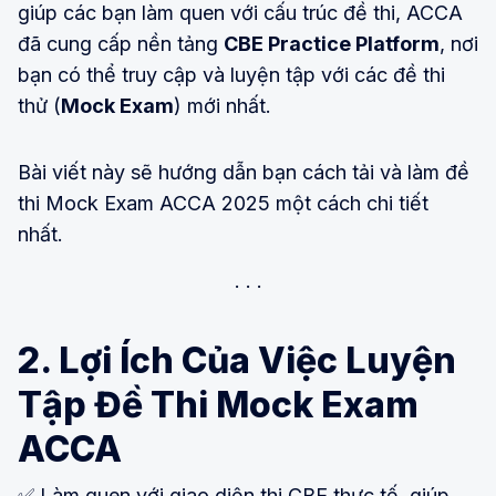
giúp các bạn làm quen với cấu trúc đề thi, ACCA
đã cung cấp nền tảng
CBE Practice Platform
, nơi
bạn có thể truy cập và luyện tập với các đề thi
thử (
Mock Exam
) mới nhất.
Bài viết này sẽ hướng dẫn bạn cách tải và làm đề
thi Mock Exam ACCA 2025 một cách chi tiết
nhất.
2. Lợi Ích Của Việc Luyện
Tập Đề Thi Mock Exam
ACCA
✅ Làm quen với giao diện thi CBE thực tế, giúp