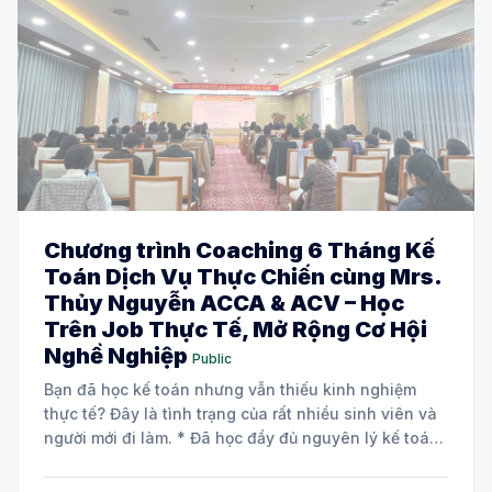
Chương trình Coaching 6 Tháng Kế
Toán Dịch Vụ Thực Chiến cùng Mrs.
Thủy Nguyễn ACCA & ACV – Học
Trên Job Thực Tế, Mở Rộng Cơ Hội
Nghề Nghiệp
Public
Bạn đã học kế toán nhưng vẫn thiếu kinh nghiệm
thực tế? Đây là tình trạng của rất nhiều sinh viên và
người mới đi làm. * Đã học đầy đủ nguyên lý kế toán
và các môn chuyên ngành. * Biết định khoản nhưng
chưa tự tin xử lý chứng từ