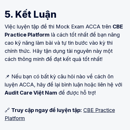
5. Kết Luận
Việc luyện tập đề thi Mock Exam ACCA trên
CBE
Practice Platform
là cách tốt nhất để bạn nâng
cao kỹ năng làm bài và tự tin bước vào kỳ thi
chính thức. Hãy tận dụng tài nguyên này một
cách thông minh để đạt kết quả tốt nhất!
📌 Nếu bạn có bất kỳ câu hỏi nào về cách ôn
luyện ACCA, hãy để lại bình luận hoặc liên hệ với
Audit Care Việt Nam
để được hỗ trợ!
🔗
Truy cập ngay để luyện tập:
CBE Practice
Platform