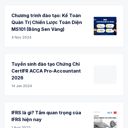
Chương trình đào tạo: Kế Toán
Quản Trị Chiến Lược Toàn Diện
MS101 (Bông Sen Vàng)
4 Nov 2024
Tuyển sinh đào tạo Chứng Chỉ
CertIFR ACCA Pro-Accountant
2026
14 Jan 2024
IFRS là gì? Tầm quan trọng của
IFRS hiện nay
1 Aug 2022