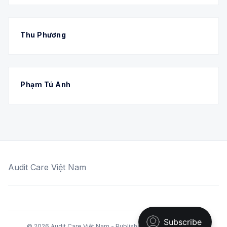
Thu Phương
Phạm Tú Anh
Audit Care Việt Nam
© 2026 Audit Care Việt Nam - Published with
Ghost
&
Krabi