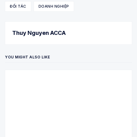
ĐỐI TÁC
DOANH NGHIỆP
Thuy Nguyen ACCA
YOU MIGHT ALSO LIKE