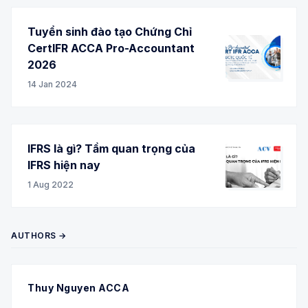
Tuyển sinh đào tạo Chứng Chỉ
CertIFR ACCA Pro-Accountant
2026
14 Jan 2024
IFRS là gì? Tầm quan trọng của
IFRS hiện nay
1 Aug 2022
AUTHORS →
Thuy Nguyen ACCA