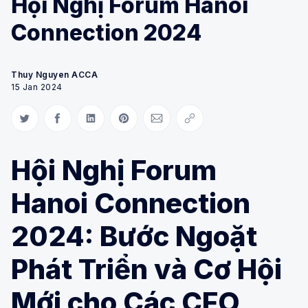
Hội Nghị Forum Hanoi
Connection 2024
Thuy Nguyen ACCA
15 Jan 2024
Share on Twitter
Share on Facebook
Share on LinkedIn
Share on Pinterest
Share via Email
Copy link
Hội Nghị Forum
Hanoi Connection
2024: Bước Ngoặt
Phát Triển và Cơ Hội
Mới cho Các CFO