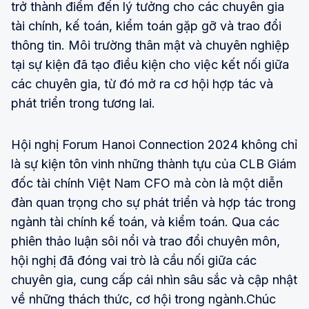
trở thành điểm đến lý tưởng cho các chuyên gia
tài chính, kế toán, kiểm toán gặp gỡ và trao đổi
thông tin. Môi trường thân mật và chuyên nghiệp
tại sự kiện đã tạo điều kiện cho việc kết nối giữa
các chuyên gia, từ đó mở ra cơ hội hợp tác và
phát triển trong tương lai.
Hội nghị Forum Hanoi Connection 2024 không chỉ
là sự kiện tôn vinh những thành tựu của CLB Giám
đốc tài chính Việt Nam CFO mà còn là một diễn
đàn quan trọng cho sự phát triển và hợp tác trong
ngành tài chính kế toán, và kiểm toán. Qua các
phiên thảo luận sôi nổi và trao đổi chuyên môn,
hội nghị đã đóng vai trò là cầu nối giữa các
chuyên gia, cung cấp cái nhìn sâu sắc và cập nhật
về những thách thức, cơ hội trong ngành.Chúc