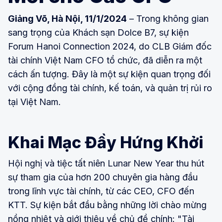
Giảng Võ, Hà Nội, 11/1/2024
– Trong không gian
sang trọng của Khách sạn Dolce B7, sự kiện
Forum Hanoi Connection 2024, do CLB Giám đốc
tài chính Việt Nam CFO tổ chức, đã diễn ra một
cách ấn tượng. Đây là một sự kiện quan trọng đối
với cộng đồng tài chính, kế toán, và quản trị rủi ro
tại Việt Nam.
Khai Mạc Đầy Hứng Khởi
Hội nghị và tiệc tất niên Lunar New Year thu hút
sự tham gia của hơn 200 chuyên gia hàng đầu
trong lĩnh vực tài chính, từ các CEO, CFO đến
KTT. Sự kiện bắt đầu bằng những lời chào mừng
nồng nhiệt và giới thiệu về chủ đề chính: "Tài