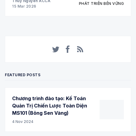
Thuy Nguyen ACCA
PHÁT TRIỂN BỀN VỮNG
15 Mar 2026
Twitter
Facebook
RSS
FEATURED POSTS
Chương trình đào tạo: Kế Toán
Quản Trị Chiến Lược Toàn Diện
MS101 (Bông Sen Vàng)
4 Nov 2024