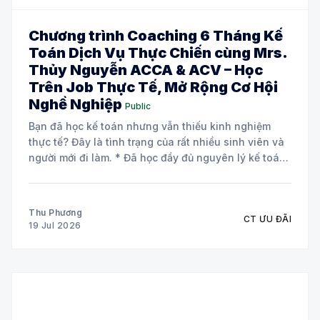
Chương trình Coaching 6 Tháng Kế
Toán Dịch Vụ Thực Chiến cùng Mrs.
Thủy Nguyễn ACCA & ACV – Học
Trên Job Thực Tế, Mở Rộng Cơ Hội
Nghề Nghiệp
Public
Bạn đã học kế toán nhưng vẫn thiếu kinh nghiệm
thực tế? Đây là tình trạng của rất nhiều sinh viên và
người mới đi làm. * Đã học đầy đủ nguyên lý kế toán
và các môn chuyên ngành. * Biết định khoản nhưng
chưa tự tin xử lý chứng từ
Thu Phương
CT ƯU ĐÃI
19 Jul 2026