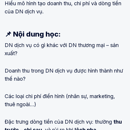
Hiểu mô hình tạo doanh thu, chi phí và dòng tiền
của DN dịch vụ.
📌 Nội dung học:
DN dịch vụ có gì khác với DN thương mại – sản
xuất?
Doanh thu trong DN dịch vụ được hình thành như
thế nào?
Các loại chi phí điển hình (nhân sự, marketing,
thuê ngoài…)
Đặc trưng dòng tiền của DN dịch vụ: thường
thu
trước – chi sau
, và rủi ro khi
lệch pha
.