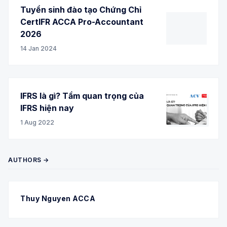
Tuyển sinh đào tạo Chứng Chỉ
CertIFR ACCA Pro-Accountant
2026
14 Jan 2024
IFRS là gì? Tầm quan trọng của
IFRS hiện nay
1 Aug 2022
AUTHORS →
Thuy Nguyen ACCA