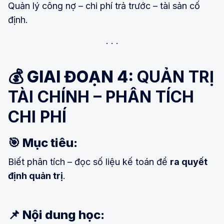
Quản lý công nợ – chi phí trả trước – tài sản cố
định.
💰 GIAI ĐOẠN 4:
QUẢN TRỊ
TÀI CHÍNH – PHÂN TÍCH
CHI PHÍ
🎯 Mục tiêu:
Biết phân tích – đọc số liệu kế toán để
ra quyết
định quản trị
.
📌 Nội dung học: