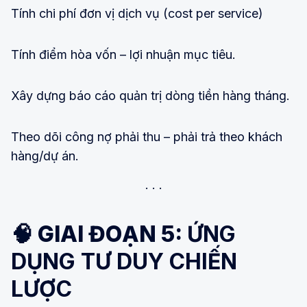
Tính chi phí đơn vị dịch vụ (cost per service)
Tính điểm hòa vốn – lợi nhuận mục tiêu.
Xây dựng báo cáo quản trị dòng tiền hàng tháng.
Theo dõi công nợ phải thu – phải trả theo khách
hàng/dự án.
🧠 GIAI ĐOẠN 5:
ỨNG
DỤNG TƯ DUY CHIẾN
LƯỢC