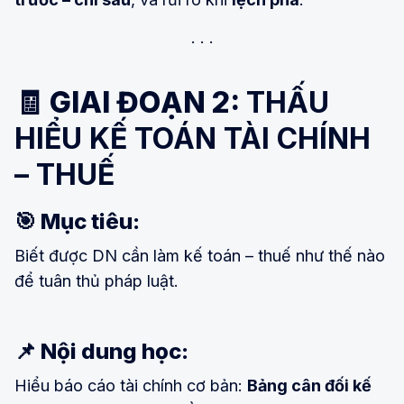
🧾 GIAI ĐOẠN 2:
THẤU
HIỂU KẾ TOÁN TÀI CHÍNH
– THUẾ
🎯 Mục tiêu:
Biết được DN cần làm kế toán – thuế như thế nào
để tuân thủ pháp luật.
📌 Nội dung học:
Hiểu báo cáo tài chính cơ bản:
Bảng cân đối kế