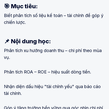
🎯 Mục tiêu:
Biết phân tích số liệu kế toán – tài chính để góp ý
chiến lược.
📌 Nội dung học:
Phân tích xu hướng doanh thu – chi phí theo mùa
vụ.
Phân tích ROA – ROE – hiệu suất dòng tiền.
Nhận diện dấu hiệu "tài chính yếu" qua báo cáo
tài chính.
Góp ý tăng trưởng bền vững qua góc nhìn chi phí