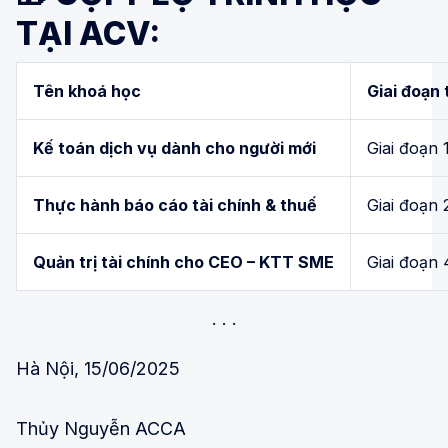
TẠI ACV:
Tên khoá học
Giai đoạn
Kế toán dịch vụ dành cho người mới
Giai đoạn 1
Thực hành báo cáo tài chính & thuế
Giai đoạn 
Quản trị tài chính cho CEO – KTT SME
Giai đoạn 
Hà Nội, 15/06/2025
Thủy Nguyễn ACCA