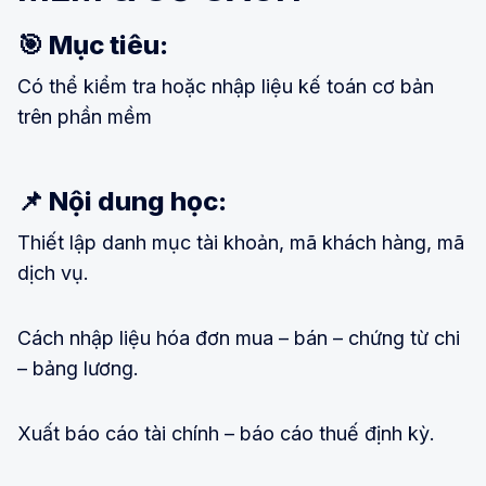
🎯 Mục tiêu:
Có thể kiểm tra hoặc nhập liệu kế toán cơ bản
trên phần mềm
📌 Nội dung học:
Thiết lập danh mục tài khoản, mã khách hàng, mã
dịch vụ.
Cách nhập liệu hóa đơn mua – bán – chứng từ chi
– bảng lương.
Xuất báo cáo tài chính – báo cáo thuế định kỳ.