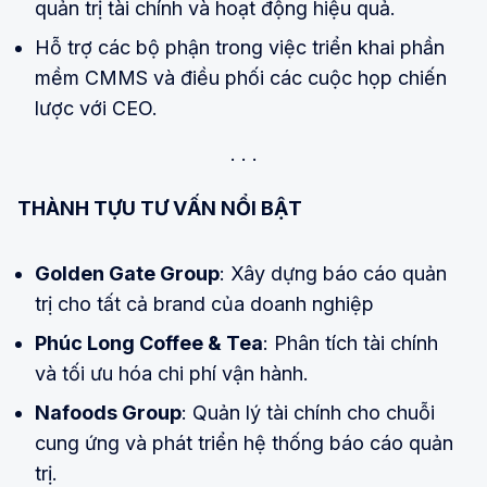
quản trị tài chính và hoạt động hiệu quả.
Hỗ trợ các bộ phận trong việc triển khai phần
mềm CMMS và điều phối các cuộc họp chiến
lược với CEO.
THÀNH TỰU TƯ VẤN NỔI BẬT
Golden Gate Group
: Xây dựng báo cáo quản
trị cho tất cả brand của doanh nghiệp
Phúc Long Coffee & Tea
: Phân tích tài chính
và tối ưu hóa chi phí vận hành.
Nafoods Group
: Quản lý tài chính cho chuỗi
cung ứng và phát triển hệ thống báo cáo quản
trị.