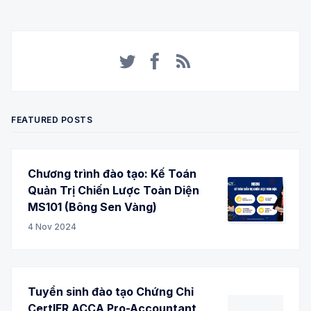
Twitter
Facebook
RSS
FEATURED POSTS
Chương trình đào tạo: Kế Toán
Quản Trị Chiến Lược Toàn Diện
MS101 (Bông Sen Vàng)
4 Nov 2024
Tuyển sinh đào tạo Chứng Chỉ
CertIFR ACCA Pro-Accountant