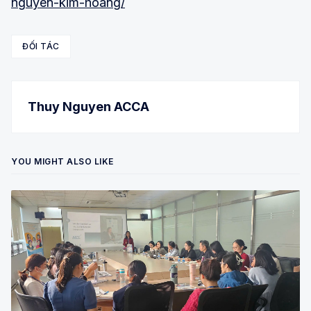
nguyen-kim-hoang/
ĐỐI TÁC
Thuy Nguyen ACCA
YOU MIGHT ALSO LIKE