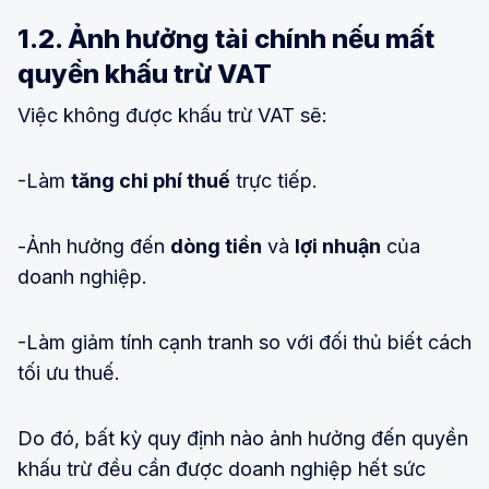
1.2. Ảnh hưởng tài chính nếu mất
quyền khấu trừ VAT
Việc không được khấu trừ VAT sẽ:
-Làm
tăng chi phí thuế
trực tiếp.
-Ảnh hưởng đến
dòng tiền
và
lợi nhuận
của
doanh nghiệp.
-Làm giảm tính cạnh tranh so với đối thủ biết cách
tối ưu thuế.
Do đó, bất kỳ quy định nào ảnh hưởng đến quyền
khấu trừ đều cần được doanh nghiệp hết sức