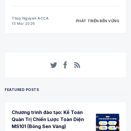
tố cốt lõi trong chiến lược của nhiều doanh nghiệp
toàn cầu. Hai công cụ tài chính đang được áp dụng
Thuy Nguyen ACCA
PHÁT TRIỂN BỀN VỮNG
15 Mar 2026
Twitter
Facebook
RSS
FEATURED POSTS
Chương trình đào tạo: Kế Toán
Quản Trị Chiến Lược Toàn Diện
MS101 (Bông Sen Vàng)