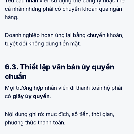
Yêu cầu nhân viên sử dụng thẻ công ty hoặc thẻ
cá nhân nhưng phải có chuyển khoản qua ngân
hàng.
Doanh nghiệp hoàn ứng lại bằng chuyển khoản,
tuyệt đối không dùng tiền mặt.
6.3. Thiết lập văn bản ủy quyền
chuẩn
Mọi trường hợp nhân viên đi thanh toán hộ phải
có
giấy ủy quyền
.
Nội dung ghi rõ: mục đích, số tiền, thời gian,
phương thức thanh toán.