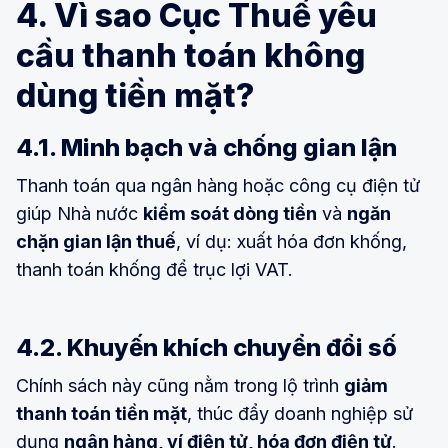
4. Vì sao Cục Thuế yêu
cầu thanh toán không
dùng tiền mặt?
4.1. Minh bạch và chống gian lận
Thanh toán qua ngân hàng hoặc công cụ điện tử
giúp Nhà nước
kiểm soát dòng tiền
và
ngăn
chặn gian lận thuế
, ví dụ: xuất hóa đơn khống,
thanh toán khống để trục lợi VAT.
4.2. Khuyến khích chuyển đổi số
Chính sách này cũng nằm trong lộ trình
giảm
thanh toán tiền mặt
, thúc đẩy doanh nghiệp sử
dụng
ngân hàng, ví điện tử, hóa đơn điện tử
.