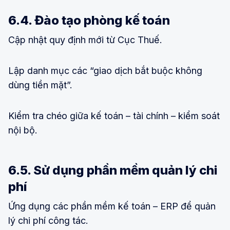
6.4. Đào tạo phòng kế toán
Cập nhật quy định mới từ Cục Thuế.
Lập danh mục các “giao dịch bắt buộc không
dùng tiền mặt”.
Kiểm tra chéo giữa kế toán – tài chính – kiểm soát
nội bộ.
6.5. Sử dụng phần mềm quản lý chi
phí
Ứng dụng các phần mềm kế toán – ERP để quản
lý chi phí công tác.