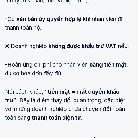
(chuyển khoản, thẻ, ví điện tử…).
-Có
văn bản ủy quyền hợp lệ
khi nhân viên đi
thanh toán hộ.
❌ Doanh nghiệp
không được khấu trừ VAT
nếu:
-Hoàn ứng chi phí cho nhân viên
bằng tiền mặt
,
dù có hóa đơn đầy đủ.
Nói cách khác,
“tiền mặt = mất quyền khấu
trừ”
. Đây là điểm thay đổi quan trọng, đặc biệt
với những doanh nghiệp chưa chuyển đổi hoàn
toàn sang
thanh toán điện tử
.