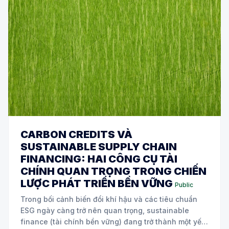
CARBON CREDITS VÀ
SUSTAINABLE SUPPLY CHAIN
FINANCING: HAI CÔNG CỤ TÀI
CHÍNH QUAN TRỌNG TRONG CHIẾN
LƯỢC PHÁT TRIỂN BỀN VỮNG
Public
Trong bối cảnh biến đổi khí hậu và các tiêu chuẩn
ESG ngày càng trở nên quan trọng, sustainable
finance (tài chính bền vững) đang trở thành một yếu