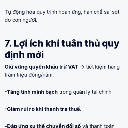
Tự động hóa quy trình hoàn ứng, hạn chế sai sót
do con người.
7. Lợi ích khi tuân thủ quy
định mới
Giữ vững quyền khấu trừ VAT
→ tiết kiệm hàng
trăm triệu đồng/năm.
-Tăng tính minh bạch
trong quản lý tài chính.
-Giảm rủi ro khi thanh tra thuế
.
-Đáp ứng xu thế chuyển đổi số
và thanh toán