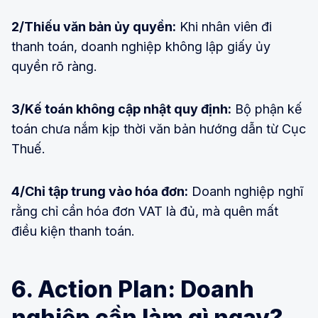
2/Thiếu văn bản ủy quyền:
Khi nhân viên đi
thanh toán, doanh nghiệp không lập giấy ủy
quyền rõ ràng.
3/Kế toán không cập nhật quy định:
Bộ phận kế
toán chưa nắm kịp thời văn bản hướng dẫn từ Cục
Thuế.
4/Chỉ tập trung vào hóa đơn:
Doanh nghiệp nghĩ
rằng chỉ cần hóa đơn VAT là đủ, mà quên mất
điều kiện thanh toán.
6. Action Plan: Doanh
nghiệp cần làm gì ngay?