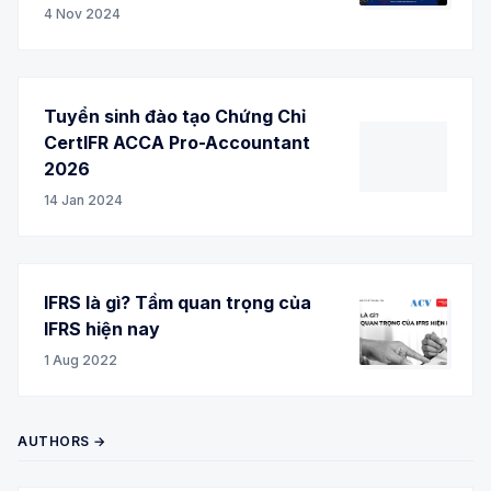
4 Nov 2024
Tuyển sinh đào tạo Chứng Chỉ
CertIFR ACCA Pro-Accountant
2026
14 Jan 2024
IFRS là gì? Tầm quan trọng của
IFRS hiện nay
1 Aug 2022
AUTHORS →