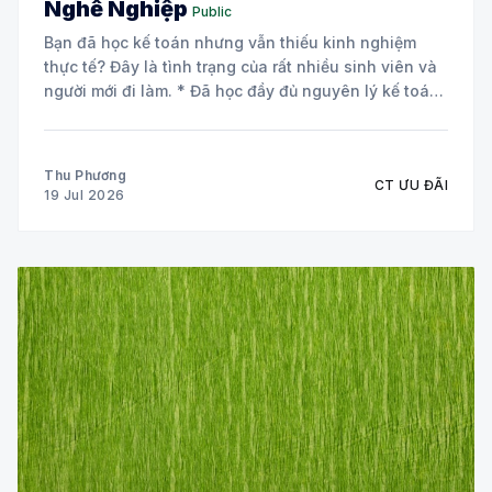
Nghề Nghiệp
Public
Bạn đã học kế toán nhưng vẫn thiếu kinh nghiệm
thực tế? Đây là tình trạng của rất nhiều sinh viên và
người mới đi làm. * Đã học đầy đủ nguyên lý kế toán
và các môn chuyên ngành. * Biết định khoản nhưng
chưa tự tin xử lý chứng từ
Thu Phương
CT ƯU ĐÃI
19 Jul 2026