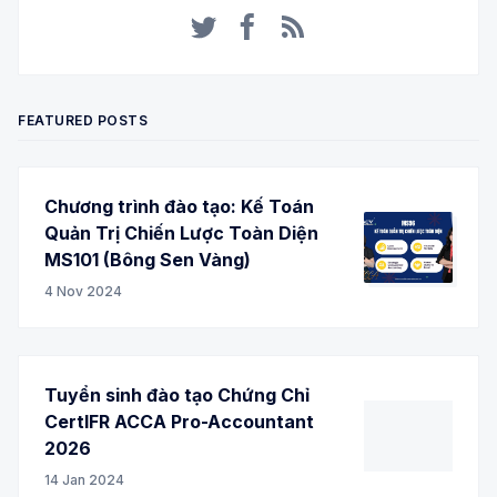
Twitter
Facebook
RSS
FEATURED POSTS
Chương trình đào tạo: Kế Toán
Quản Trị Chiến Lược Toàn Diện
MS101 (Bông Sen Vàng)
4 Nov 2024
Tuyển sinh đào tạo Chứng Chỉ
CertIFR ACCA Pro-Accountant
2026
14 Jan 2024