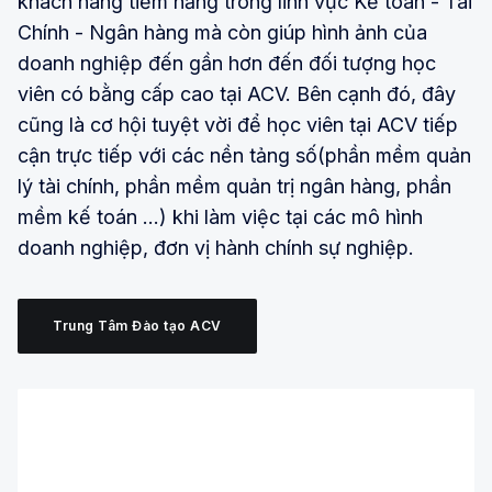
khách hàng tiềm năng trong lĩnh vực Kế toán - Tài
Chính - Ngân hàng mà còn giúp hình ảnh của
doanh nghiệp đến gần hơn đến đối tượng học
viên có bằng cấp cao tại ACV. Bên cạnh đó, đây
cũng là cơ hội tuyệt vời để học viên tại ACV tiếp
cận trực tiếp với các nền tảng số(phần mềm quản
lý tài chính, phần mềm quản trị ngân hàng, phần
mềm kế toán …) khi làm việc tại các mô hình
doanh nghiệp, đơn vị hành chính sự nghiệp.
Trung Tâm Đào tạo ACV