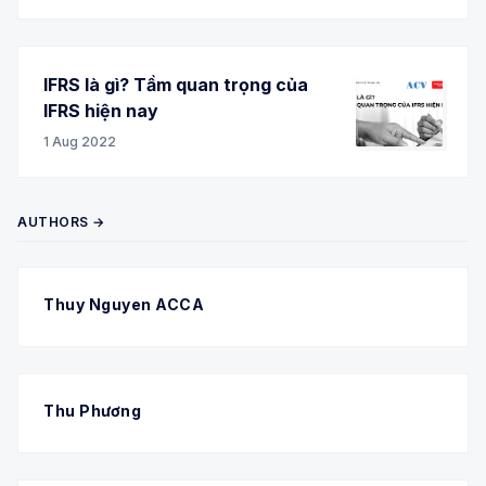
IFRS là gì? Tầm quan trọng của
IFRS hiện nay
1 Aug 2022
AUTHORS →
Thuy Nguyen ACCA
Thu Phương