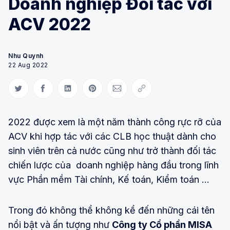
Doanh nghiệp Đối tác với
ACV 2022
Nhu Quynh
22 Aug 2022
Share on Twitter
Share on Facebook
Share on LinkedIn
Share on Pinterest
Share via Email
Copy link
2022 được xem là một năm thành công rực rỡ của
ACV khi hợp tác với các CLB học thuật dành cho
sinh viên trên cả nước cũng như trở thành đối tác
chiến lược của doanh nghiệp hàng đầu trong lĩnh
vực Phần mềm Tài chính, Kế toán, Kiểm toán …
Trong đó không thể không kể đến những cái tên
nổi bật và ấn tượng như
Công ty Cổ phần MISA