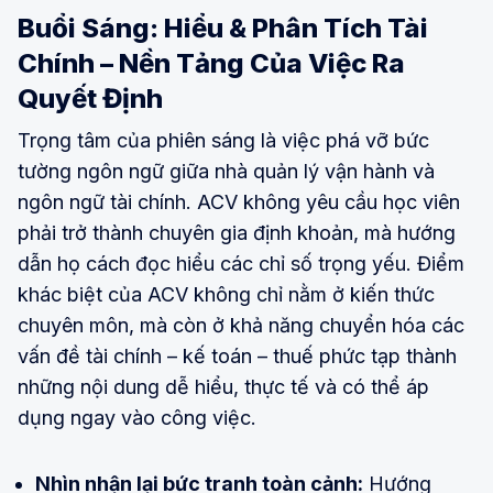
Buổi Sáng: Hiểu & Phân Tích Tài
Chính – Nền Tảng Của Việc Ra
Quyết Định
Trọng tâm của phiên sáng là việc phá vỡ bức
tường ngôn ngữ giữa nhà quản lý vận hành và
ngôn ngữ tài chính. ACV không yêu cầu học viên
phải trở thành chuyên gia định khoản, mà hướng
dẫn họ cách đọc hiểu các chỉ số trọng yếu. Điểm
khác biệt của ACV không chỉ nằm ở kiến thức
chuyên môn, mà còn ở khả năng chuyển hóa các
vấn đề tài chính – kế toán – thuế phức tạp thành
những nội dung dễ hiểu, thực tế và có thể áp
dụng ngay vào công việc.
Nhìn nhận lại bức tranh toàn cảnh:
Hướng