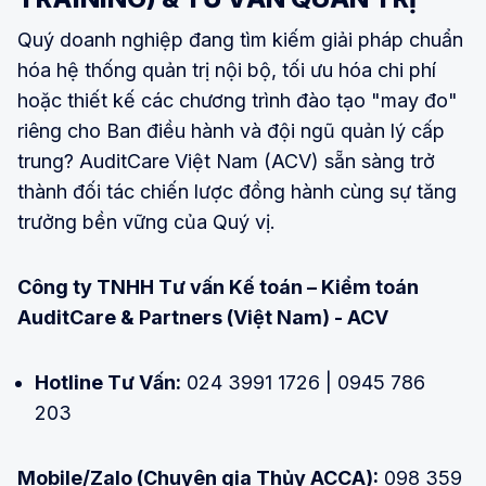
Quý doanh nghiệp đang tìm kiếm giải pháp chuẩn
hóa hệ thống quản trị nội bộ, tối ưu hóa chi phí
hoặc thiết kế các chương trình đào tạo "may đo"
riêng cho Ban điều hành và đội ngũ quản lý cấp
trung? AuditCare Việt Nam (ACV) sẵn sàng trở
thành đối tác chiến lược đồng hành cùng sự tăng
trưởng bền vững của Quý vị.
Công ty TNHH Tư vấn Kế toán – Kiểm toán
AuditCare & Partners (Việt Nam) - ACV
Hotline Tư Vấn:
024 3991 1726 | 0945 786
203
Mobile/Zalo (Chuyên gia Thủy ACCA):
098 359