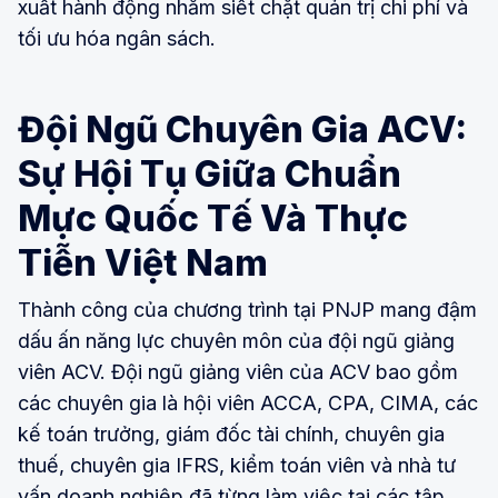
xuất hành động nhằm siết chặt quản trị chi phí và
tối ưu hóa ngân sách.
Đội Ngũ Chuyên Gia ACV:
Sự Hội Tụ Giữa Chuẩn
Mực Quốc Tế Và Thực
Tiễn Việt Nam
Thành công của chương trình tại PNJP mang đậm
dấu ấn năng lực chuyên môn của đội ngũ giảng
viên ACV. Đội ngũ giảng viên của ACV bao gồm
các chuyên gia là hội viên ACCA, CPA, CIMA, các
kế toán trưởng, giám đốc tài chính, chuyên gia
thuế, chuyên gia IFRS, kiểm toán viên và nhà tư
vấn doanh nghiệp đã từng làm việc tại các tập