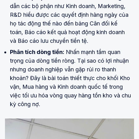
dẫn các bộ phận như Kinh doanh, Marketing,
R&D hiểu được các quyết định hàng ngày của
họ tác động thế nào đến bảng Cân đối kế
toán, Báo cáo kết quả hoạt động kinh doanh
và Báo cáo lưu chuyển tiền tệ.
Phân tích dòng tiền:
Nhấn mạnh tầm quan
trọng của dòng tiền ròng. Tại sao có lợi nhuận
nhưng doanh nghiệp vẫn gặp rủi ro thanh
khoản? Đây là bài toán thiết thực cho khối Kho
vận, Mua hàng và Kinh doanh quốc tế trong
việc tối ưu hóa vòng quay hàng tồn kho và chu
kỳ công nợ.