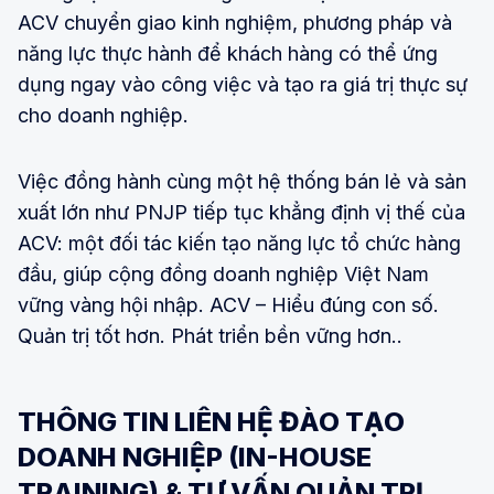
ACV chuyển giao kinh nghiệm, phương pháp và
năng lực thực hành để khách hàng có thể ứng
dụng ngay vào công việc và tạo ra giá trị thực sự
cho doanh nghiệp.
Việc đồng hành cùng một hệ thống bán lẻ và sản
xuất lớn như PNJP tiếp tục khẳng định vị thế của
ACV: một đối tác kiến tạo năng lực tổ chức hàng
đầu, giúp cộng đồng doanh nghiệp Việt Nam
vững vàng hội nhập. ACV – Hiểu đúng con số.
Quản trị tốt hơn. Phát triển bền vững hơn..
THÔNG TIN LIÊN HỆ ĐÀO TẠO
DOANH NGHIỆP (IN-HOUSE
TRAINING) & TƯ VẤN QUẢN TRỊ