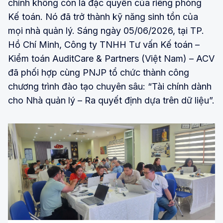
chính không còn là đặc quyền của riêng phòng
Kế toán. Nó đã trở thành kỹ năng sinh tồn của
mọi nhà quản lý. Sáng ngày 05/06/2026, tại TP.
Hồ Chí Minh, Công ty TNHH Tư vấn Kế toán –
Kiểm toán AuditCare & Partners (Việt Nam) – ACV
đã phối hợp cùng PNJP tổ chức thành công
chương trình đào tạo chuyên sâu: “Tài chính dành
cho Nhà quản lý – Ra quyết định dựa trên dữ liệu”.