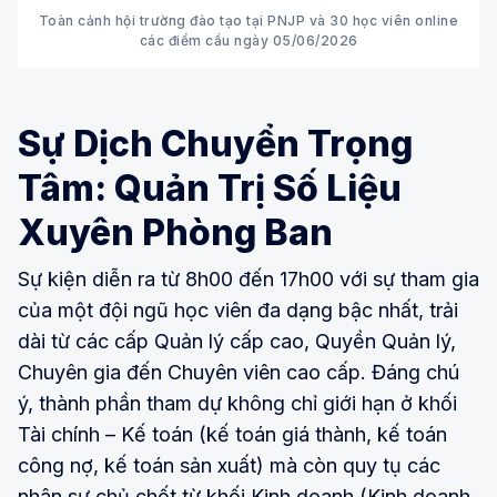
Toàn cảnh hội trường đào tạo tại PNJP và 30 học viên online
các điểm cầu ngày 05/06/2026
Sự Dịch Chuyển Trọng
Tâm: Quản Trị Số Liệu
Xuyên Phòng Ban
Sự kiện diễn ra từ 8h00 đến 17h00 với sự tham gia
của một đội ngũ học viên đa dạng bậc nhất, trải
dài từ các cấp Quản lý cấp cao, Quyền Quản lý,
Chuyên gia đến Chuyên viên cao cấp. Đáng chú
ý, thành phần tham dự không chỉ giới hạn ở khối
Tài chính – Kế toán (kế toán giá thành, kế toán
công nợ, kế toán sản xuất) mà còn quy tụ các
nhân sự chủ chốt từ khối Kinh doanh (Kinh doanh