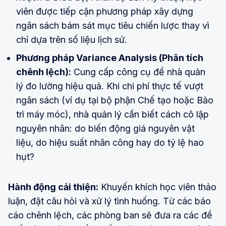
viên được tiếp cận phương pháp xây dựng
ngân sách bám sát mục tiêu chiến lược thay vì
chỉ dựa trên số liệu lịch sử.
Phương pháp Variance Analysis (Phân tích
chênh lệch):
Cung cấp công cụ để nhà quản
lý đo lường hiệu quả. Khi chi phí thực tế vượt
ngân sách (ví dụ tại bộ phận Chế tạo hoặc Bảo
trì máy móc), nhà quản lý cần biết cách cô lập
nguyên nhân: do biến động giá nguyên vật
liệu, do hiệu suất nhân công hay do tỷ lệ hao
hụt?
Hành động cải thiện:
Khuyến khích học viên thảo
luận, đặt câu hỏi và xử lý tình huống. Từ các báo
cáo chênh lệch, các phòng ban sẽ đưa ra các đề