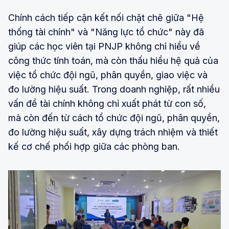
Chính cách tiếp cận kết nối chặt chẽ giữa "Hệ
thống tài chính" và "Năng lực tổ chức" này đã
giúp các học viên tại PNJP không chỉ hiểu về
công thức tính toán, mà còn thấu hiểu hệ quả của
việc tổ chức đội ngũ, phân quyền, giao việc và
đo lường hiệu suất. Trong doanh nghiệp, rất nhiều
vấn đề tài chính không chỉ xuất phát từ con số,
mà còn đến từ cách tổ chức đội ngũ, phân quyền,
đo lường hiệu suất, xây dựng trách nhiệm và thiết
kế cơ chế phối hợp giữa các phòng ban.