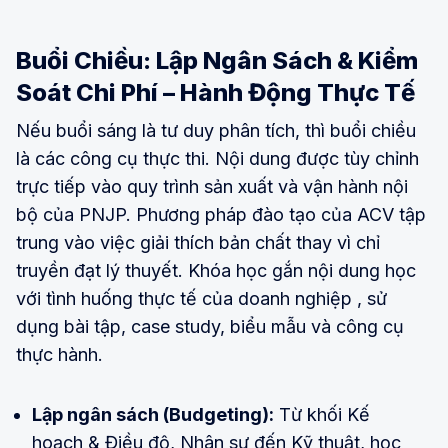
Buổi Chiều: Lập Ngân Sách & Kiểm
Soát Chi Phí – Hành Động Thực Tế
Nếu buổi sáng là tư duy phân tích, thì buổi chiều
là các công cụ thực thi. Nội dung được tùy chỉnh
trực tiếp vào quy trình sản xuất và vận hành nội
bộ của PNJP. Phương pháp đào tạo của ACV tập
trung vào việc giải thích bản chất thay vì chỉ
truyền đạt lý thuyết. Khóa học gắn nội dung học
với tình huống thực tế của doanh nghiệp , sử
dụng bài tập, case study, biểu mẫu và công cụ
thực hành.
Lập ngân sách (Budgeting):
Từ khối Kế
hoạch & Điều độ, Nhân sự đến Kỹ thuật, học