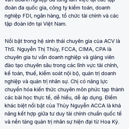
đoàn đa quốc gia, công ty kiểm toán, doanh
nghiệp FDI, ngân hàng, tổ chức tài chính và các
tập đoàn lớn tại Việt Nam.
Nổi bật trong hệ sinh thái chuyên gia của ACV là
ThS. Nguyễn Thị Thủy, FCCA, CIMA, CPA là
chuyên gia tư vấn doanh nghiệp và giảng viên
đào tạo chuyên sâu trong các lĩnh vực tài chính,
kế toán, thuế, kiểm soát nội bộ, quản trị doanh
nghiệp và quản trị nhân sự. Chị có năng lực
chuyển hóa kiến thức chuyên môn phức tạp thành
các bài học thực tế, dễ hiểu, dễ áp dụng. Điểm
khác biệt nổi bật của Thủy Nguyễn ACCA là khả
năng kết hợp giữa tư duy tài chính chuẩn quốc tế
và nền tảng quản trị nhân sự hiện đại từ Hoa Kỳ.