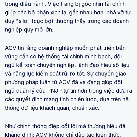
trong điều hành. Việc trang bị góc nhìn tài chính
giúp các bộ phận xích lại gần nhau hơn, phá vỡ tư
duy "silo" (cục bộ) thường thấy trong các doanh
nghiệp quy mô lớn.
ACV tin rằng doanh nghiệp muốn phát triển bền
vững cần có hệ thống tài chính minh bạch, đội
ngũ kế toán chuyên nghiệp, lãnh đạo hiểu số liệu
và năng lực kiểm soát rủi ro tốt. Sự chuyển giao
phương pháp luận từ ACV đã và đang giúp đội
ngũ quản lý của PNJP tự tin hơn trong việc đưa ra
các quyết định mang tính chiến lược, dựa trên hệ
thống dữ liệu khách quan, chuẩn xác.
Như chính thông điệp cốt lõi mà thương hiệu đã
khẳng định: ACV không chỉ đào tạo kiến thức.