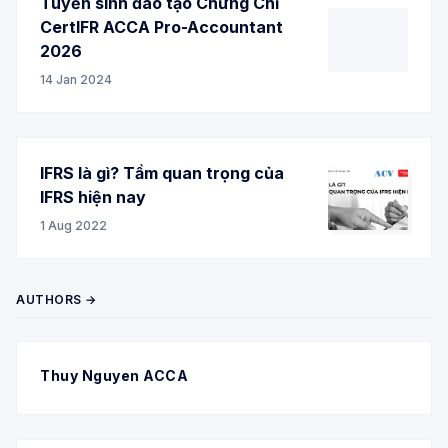
Tuyển sinh đào tạo Chứng Chỉ
CertIFR ACCA Pro-Accountant
2026
14 Jan 2024
IFRS là gì? Tầm quan trọng của
IFRS hiện nay
1 Aug 2022
AUTHORS →
Thuy Nguyen ACCA