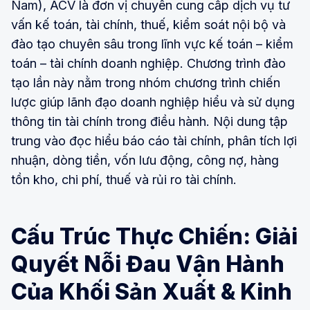
Nam), ACV là đơn vị chuyên cung cấp dịch vụ tư
vấn kế toán, tài chính, thuế, kiểm soát nội bộ và
đào tạo chuyên sâu trong lĩnh vực kế toán – kiểm
toán – tài chính doanh nghiệp. Chương trình đào
tạo lần này nằm trong nhóm chương trình chiến
lược giúp lãnh đạo doanh nghiệp hiểu và sử dụng
thông tin tài chính trong điều hành. Nội dung tập
trung vào đọc hiểu báo cáo tài chính, phân tích lợi
nhuận, dòng tiền, vốn lưu động, công nợ, hàng
tồn kho, chi phí, thuế và rủi ro tài chính.
Cấu Trúc Thực Chiến: Giải
Quyết Nỗi Đau Vận Hành
Của Khối Sản Xuất & Kinh