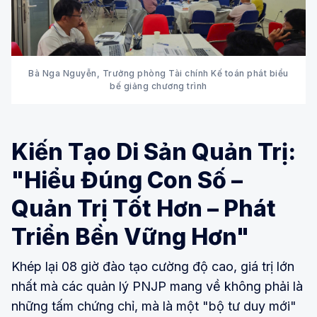
Bà Nga Nguyễn, Trưởng phòng Tài chính Kế toán phát biểu
bế giảng chương trình
Kiến Tạo Di Sản Quản Trị:
"Hiểu Đúng Con Số –
Quản Trị Tốt Hơn – Phát
Triển Bền Vững Hơn"
Khép lại 08 giờ đào tạo cường độ cao, giá trị lớn
nhất mà các quản lý PNJP mang về không phải là
những tấm chứng chỉ, mà là một "bộ tư duy mới"