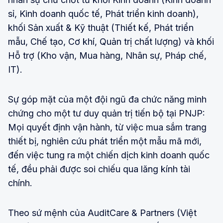
sỉ, Kinh doanh quốc tế, Phát triển kinh doanh),
khối Sản xuất & Kỹ thuật (Thiết kế, Phát triển
mẫu, Chế tạo, Cơ khí, Quản trị chất lượng) và khối
Hỗ trợ (Kho vận, Mua hàng, Nhân sự, Pháp chế,
IT).
Sự góp mặt của một đội ngũ đa chức năng minh
chứng cho một tư duy quản trị tiến bộ tại PNJP:
Mọi quyết định vận hành, từ việc mua sắm trang
thiết bị, nghiên cứu phát triển một mẫu mã mới,
đến việc tung ra một chiến dịch kinh doanh quốc
tế, đều phải được soi chiếu qua lăng kính tài
chính.
Theo sứ mệnh của AuditCare & Partners (Việt