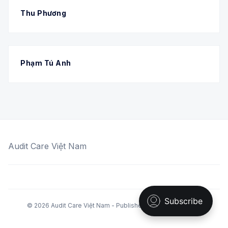
Thu Phương
Phạm Tú Anh
Audit Care Việt Nam
© 2026 Audit Care Việt Nam - Published with
Ghost
&
Krabi