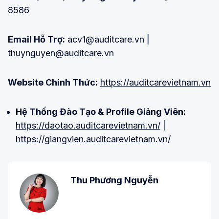
8586
Email Hỗ Trợ:
acv1@auditcare.vn |
thuynguyen@auditcare.vn
Website Chính Thức:
https://auditcarevietnam.vn
Hệ Thống Đào Tạo & Profile Giảng Viên:
https://daotao.auditcarevietnam.vn/
|
https://giangvien.auditcarevietnam.vn/
Thu Phương Nguyễn