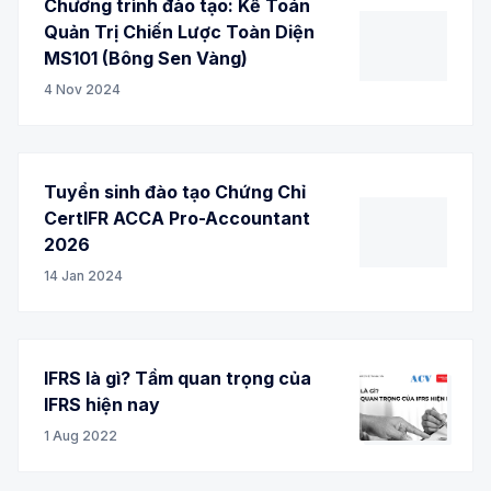
Chương trình đào tạo: Kế Toán
Quản Trị Chiến Lược Toàn Diện
MS101 (Bông Sen Vàng)
4 Nov 2024
Tuyển sinh đào tạo Chứng Chỉ
CertIFR ACCA Pro-Accountant
2026
14 Jan 2024
IFRS là gì? Tầm quan trọng của
IFRS hiện nay
1 Aug 2022