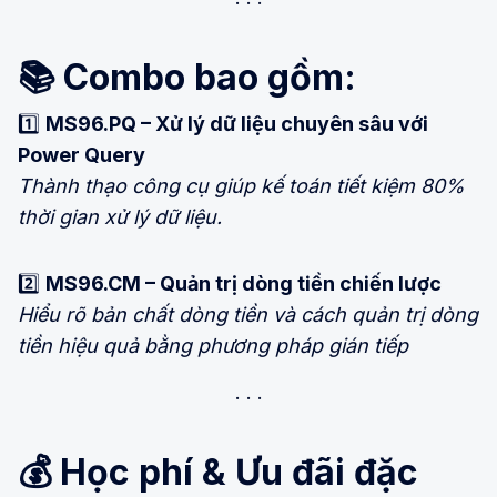
📚
Combo bao gồm:
1️⃣
MS96.PQ – Xử lý dữ liệu chuyên sâu với
Power Query
Thành thạo công cụ giúp kế toán tiết kiệm 80%
thời gian xử lý dữ liệu.
2️⃣
MS96.CM – Quản trị dòng tiền chiến lược
Hiểu rõ bản chất dòng tiền và cách quản trị dòng
tiền hiệu quả bằng phương pháp gián tiếp
💰
Học phí & Ưu đãi đặc