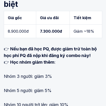
biệt
Giá gốc
Giá ưu đãi
Tiết kiệm
8.900.000đ
7.300.000đ
Giảm ~18%
👉
Nếu bạn đã học PQ, được giảm trừ toàn bộ
học phí PQ đã nộp khi đăng ký combo này!
👉
Học nhóm giảm thêm
:
Nhóm 3 người: giảm 3%
Nhóm 5 người: giảm 5%
Nhóm 10 người trở lên: giảm 10%