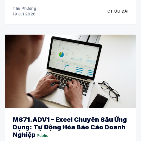
Thu Phương
CT ƯU ĐÃI
19 Jul 2026
MS71.ADV1 – Excel Chuyên Sâu Ứng
Dụng: Tự Động Hóa Báo Cáo Doanh
Nghiệp
Public