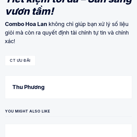
vươn tầm!
Combo Hoa Lan
không chỉ giúp bạn xử lý số liệu
giỏi mà còn ra quyết định tài chính tự tin và chính
xác!
CT ƯU ĐÃI
Thu Phương
YOU MIGHT ALSO LIKE