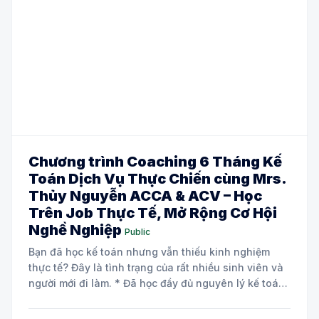
Chương trình Coaching 6 Tháng Kế
Toán Dịch Vụ Thực Chiến cùng Mrs.
Thủy Nguyễn ACCA & ACV – Học
Trên Job Thực Tế, Mở Rộng Cơ Hội
Nghề Nghiệp
Public
Bạn đã học kế toán nhưng vẫn thiếu kinh nghiệm
thực tế? Đây là tình trạng của rất nhiều sinh viên và
người mới đi làm. * Đã học đầy đủ nguyên lý kế toán
và các môn chuyên ngành. * Biết định khoản nhưng
chưa tự tin xử lý chứng từ