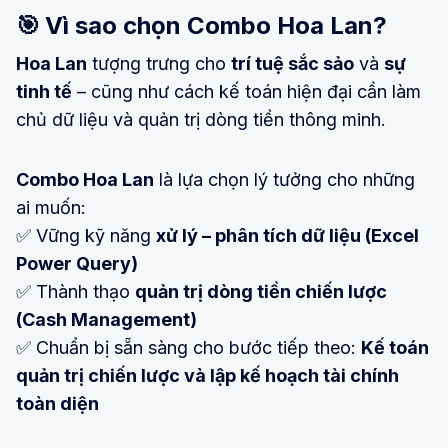
🎯
Vì sao chọn Combo Hoa Lan?
Hoa Lan
tượng trưng cho
trí tuệ sắc sảo
và
sự
tinh tế
– cũng như cách kế toán hiện đại cần làm
chủ dữ liệu và quản trị dòng tiền thông minh.
Combo Hoa Lan
là lựa chọn lý tưởng cho những
ai muốn:
✅ Vững kỹ năng
xử lý – phân tích dữ liệu (Excel
Power Query)
✅ Thành thạo
quản trị dòng tiền chiến lược
(Cash Management)
✅ Chuẩn bị sẵn sàng cho bước tiếp theo:
Kế toán
quản trị chiến lược và lập kế hoạch tài chính
toàn diện