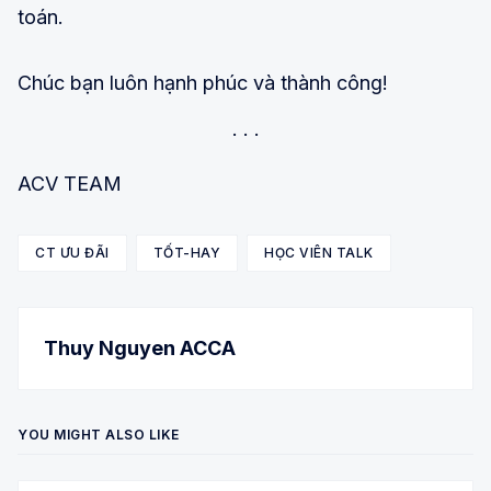
toán.
Chúc bạn luôn hạnh phúc và thành công!
ACV TEAM
CT ƯU ĐÃI
TỐT-HAY
HỌC VIÊN TALK
Thuy Nguyen ACCA
YOU MIGHT ALSO LIKE