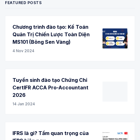
FEATURED POSTS
Chương trình đào tạo: Kế Toán
Quản Trị Chiến Lược Toàn Diện
MS101 (Bông Sen Vàng)
4 Nov 2024
Tuyển sinh đào tạo Chứng Chỉ
CertIFR ACCA Pro-Accountant
2026
14 Jan 2024
IFRS là gì? Tầm quan trọng của