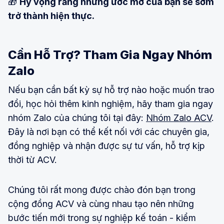
🎁
Hy vọng rằng những ước mơ của bạn sẽ sớm
trở thành hiện thực.
Cần Hỗ Trợ? Tham Gia Ngay Nhóm
Zalo
Nếu bạn cần bất kỳ sự hỗ trợ nào hoặc muốn trao
đổi, học hỏi thêm kinh nghiệm, hãy tham gia ngay
nhóm Zalo của chúng tôi tại đây:
Nhóm Zalo ACV
.
Đây là nơi bạn có thể kết nối với các chuyên gia,
đồng nghiệp và nhận được sự tư vấn, hỗ trợ kịp
thời từ ACV.
Chúng tôi rất mong được chào đón bạn trong
cộng đồng ACV và cùng nhau tạo nên những
bước tiến mới trong sự nghiệp kế toán - kiểm