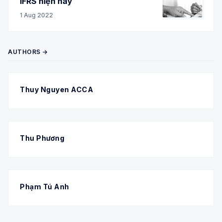
IFRS hiện nay
1 Aug 2022
AUTHORS →
Thuy Nguyen ACCA
Thu Phương
Phạm Tú Anh