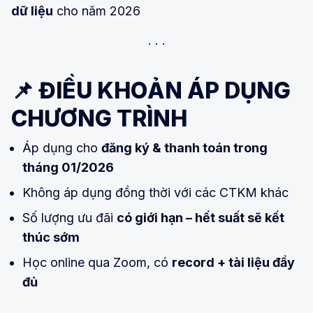
dữ liệu
cho năm 2026
📌 ĐIỀU KHOẢN ÁP DỤNG
CHƯƠNG TRÌNH
Áp dụng cho
đăng ký & thanh toán trong
tháng 01/2026
Không áp dụng đồng thời với các CTKM khác
Số lượng ưu đãi
có giới hạn – hết suất sẽ kết
thúc sớm
Học online qua Zoom, có
record + tài liệu đầy
đủ