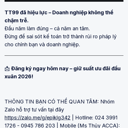
TT99 đã hiệu lực – Doanh nghiệp không thể
chậm trễ.
Đầu năm làm đúng – cả năm an tâm.
Đừng để sai sót kế toán trở thành rủi ro pháp lý
cho chính bạn và doanh nghiệp.
📩
Đăng ký ngay hôm nay – giữ suất ưu đãi đầu
xuân 2026!
THÔNG TIN BẠN CÓ THỂ QUAN TÂM: Nhóm
Zalo hỗ trợ tư vấn tại đây
https://zalo.me/g/epiklg342
| Hotline: 024 3991
1726 - 0945 786 203 | Mobile (Ms Thủy ACCA):