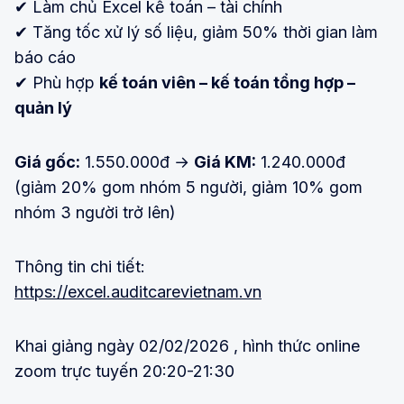
✔ Làm chủ Excel kế toán – tài chính
✔ Tăng tốc xử lý số liệu, giảm 50% thời gian làm
báo cáo
✔ Phù hợp
kế toán viên – kế toán tổng hợp –
quản lý
Giá gốc:
1.550.000đ →
Giá KM:
1.240.000đ
(giảm 20% gom nhóm 5 người, giảm 10% gom
nhóm 3 người trở lên)
Thông tin chi tiết:
https://excel.auditcarevietnam.vn
Khai giảng ngày 02/02/2026 , hình thức online
zoom trực tuyến 20:20-21:30