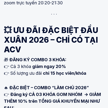
zoom trực tuyến 20:20-21:30
💥 ƯU ĐÃI ĐẶC BIỆT ĐẦU
XUÂN 2026 – CHỈ CÓ TẠI
ACV
🎁
ĐĂNG KÝ COMBO 3 KHÓA:
👉 Cả 3 khóa
giảm ngay 20%
👉 Số lượng ưu đãi
chỉ 15 học viên/khóa
🔥
ĐẶC BIỆT – COMBO “LÀM CHỦ 2026”
👉
Đăng ký CẢ 03 KHÓA GOM NHÓM → GIẢM
THÊM 10% trên TỔNG GIÁ KHUYẾN MẠI NHƯ
SAU: