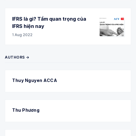
IFRS là gì? Tầm quan trọng của
IFRS hiện nay
1 Aug 2022
AUTHORS →
Thuy Nguyen ACCA
Thu Phương