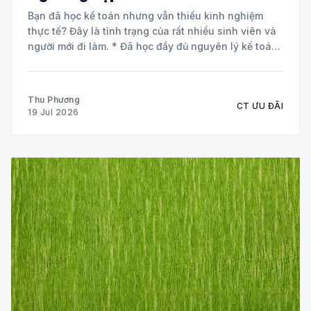
Bạn đã học kế toán nhưng vẫn thiếu kinh nghiệm
thực tế? Đây là tình trạng của rất nhiều sinh viên và
người mới đi làm. * Đã học đầy đủ nguyên lý kế toán
và các môn chuyên ngành. * Biết định khoản nhưng
chưa tự tin xử lý chứng từ
Thu Phương
CT ƯU ĐÃI
19 Jul 2026