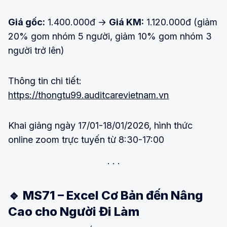
Giá gốc:
1.400.000đ →
Giá KM:
1.120.000đ (giảm
20% gom nhóm 5 người, giảm 10% gom nhóm 3
người trở lên)
Thông tin chi tiết:
https://thongtu99.auditcarevietnam.vn
Khai giảng ngày 17/01-18/01/2026, hình thức
online zoom trực tuyến từ 8:30-17:00
🔹 MS71 – Excel Cơ Bản đến Nâng
Cao cho Người Đi Làm