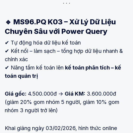
🔹 MS96.PQ K03 – Xử Lý Dữ Liệu
Chuyên Sâu với Power Query
✔ Tự động hóa dữ liệu kế toán
✔ Kết nối – làm sạch – tổng hợp dữ liệu nhanh &
chính xác
✔ Nâng tầm kế toán lên
kế toán phân tích – kế
toán quản trị
Giá gốc:
4.500.000đ →
Giá KM:
3.600.000đ
(giảm 20% gom nhóm 5 người, giảm 10% gom
nhóm 3 người trở lên)
Khai giảng ngày 03/02/2026, hình thức online