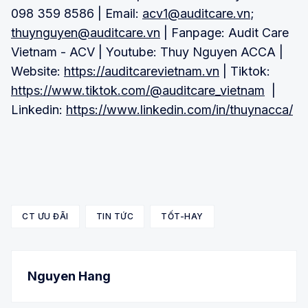
098 359 8586 | Email:
acv1@auditcare.vn
;
thuynguyen@auditcare.vn
| Fanpage: Audit Care
Vietnam - ACV | Youtube: Thuy Nguyen ACCA |
Website:
https://auditcarevietnam.vn
| Tiktok:
https://www.tiktok.com/@auditcare_vietnam
|
Linkedin:
https://www.linkedin.com/in/thuynacca/
CT ƯU ĐÃI
TIN TỨC
TỐT-HAY
Nguyen Hang