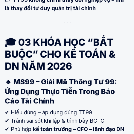
là thay đổi tư duy quản trị tài chính
🎓 03 KHÓA HỌC “BẮT
BUỘC” CHO KẾ TOÁN &
DN NĂM 2026
🔹 MS99 – Giải Mã Thông Tư 99:
Ứng Dụng Thực Tiễn Trong Báo
Cáo Tài Chính
✔ Hiểu đúng – áp dụng đúng TT99
✔ Tránh sai sót khi lập & trình bày BCTC
✔ Phù hợp
kế toán trưởng – CFO – lãnh đạo DN