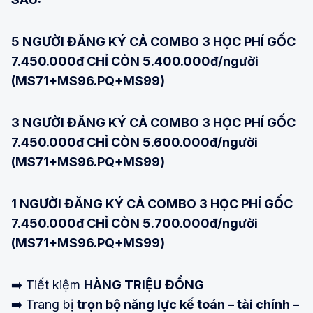
5 NGƯỜI ĐĂNG KÝ CẢ COMBO 3 HỌC PHÍ GỐC
7.450.000đ CHỈ CÒN 5.400.000đ/người
(MS71+MS96.PQ+MS99)
3 NGƯỜI ĐĂNG KÝ CẢ COMBO 3 HỌC PHÍ GỐC
7.450.000đ CHỈ CÒN 5.600.000đ/người
(MS71+MS96.PQ+MS99)
1 NGƯỜI ĐĂNG KÝ CẢ COMBO 3 HỌC PHÍ GỐC
7.450.000đ CHỈ CÒN 5.700.000đ/người
(MS71+MS96.PQ+MS99)
➡️ Tiết kiệm
HÀNG TRIỆU ĐỒNG
➡️ Trang bị
trọn bộ năng lực kế toán – tài chính –