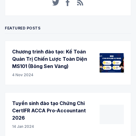
Twitter
Facebook
RSS
FEATURED POSTS
Chương trình đào tạo: Kế Toán
Quản Trị Chiến Lược Toàn Diện
MS101 (Bông Sen Vàng)
4 Nov 2024
Tuyển sinh đào tạo Chứng Chỉ
CertIFR ACCA Pro-Accountant
2026
14 Jan 2024