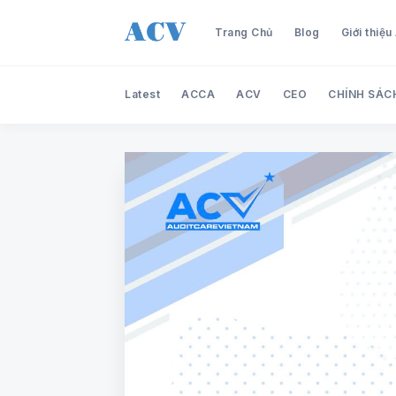
Trang Chủ
Blog
Giới thiệ
Latest
ACCA
ACV
CEO
CHÍNH SÁC