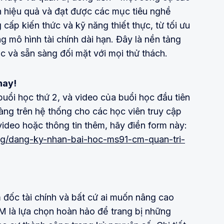
nh hiệu quả và đạt được các mục tiêu nghề
cấp kiến thức và kỹ năng thiết thực, từ tối ưu
 mô hình tài chính dài hạn. Đây là nền tảng
ệc và sẵn sàng đối mặt với mọi thử thách.
nay!
buổi học thứ 2, và video của buổi học đầu tiên
ng trên hệ thống cho các học viên truy cập
video hoặc thông tin thêm, hãy điền form này:
og/dang-ky-nhan-bai-hoc-ms91-cm-quan-tri-
đốc tài chính và bất cứ ai muốn nâng cao
M là lựa chọn hoàn hảo để trang bị những