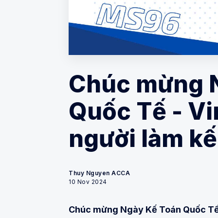
Chúc mừng 
Quốc Tế - V
người làm kế
Thuy Nguyen ACCA
10 Nov 2024
Chúc mừng Ngày Kế Toán Quốc Tế 