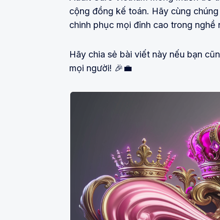
cộng đồng kế toán. Hãy cùng chúng 
chinh phục mọi đỉnh cao trong nghề 
Hãy chia sẻ bài viết này nếu bạn cũ
mọi người! 🎉💼