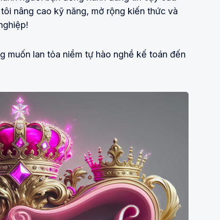
tôi nâng cao kỹ năng, mở rộng kiến thức và
nghiệp!
ng muốn lan tỏa niềm tự hào nghề kế toán đến