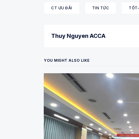
CT ƯU ĐÃI
TIN TỨC
TỐT
Thuy Nguyen ACCA
YOU MIGHT ALSO LIKE