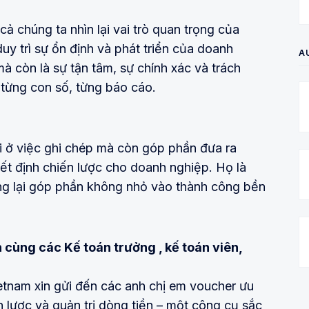
ả chúng ta nhìn lại vai trò quan trọng của
uy trì sự ổn định và phát triển của doanh
A
à còn là sự tận tâm, sự chính xác và trách
từng con số, từng báo cáo.
i ở việc ghi chép mà còn góp phần đưa ra
ết định chiến lược cho doanh nghiệp. Họ là
ng lại góp phần không nhỏ vào thành công bền
cùng các Kế toán trưởng , kế toán viên,
ietnam xin gửi đến các anh chị em voucher ưu
 lược và quản trị dòng tiền – một công cụ sắc