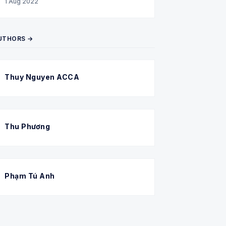
1 Aug 2022
UTHORS →
Thuy Nguyen ACCA
Thu Phương
Phạm Tú Anh