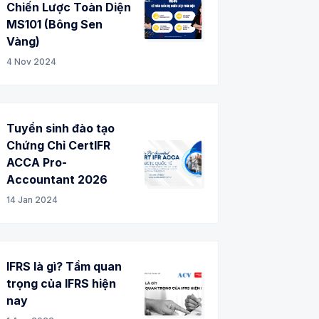
Chiến Lược Toàn Diện
MS101 (Bông Sen
Vàng)
4 Nov 2024
Tuyển sinh đào tạo
Chứng Chỉ CertIFR
ACCA Pro-
Accountant 2026
14 Jan 2024
IFRS là gì? Tầm quan
trọng của IFRS hiện
nay