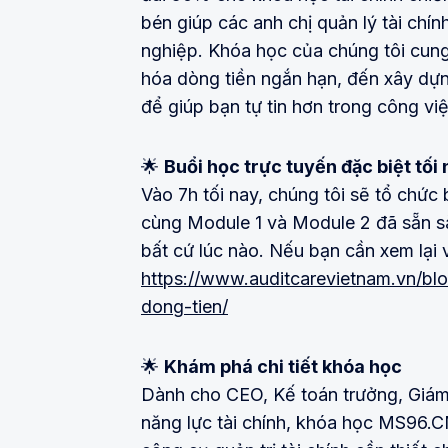
bén giúp các anh chị quản lý tài chí
nghiệp. Khóa học của chúng tôi cung 
hóa dòng tiền ngắn hạn, đến xây dựng
để giúp bạn tự tin hơn trong công vi
🌟
Buổi học trực tuyến đặc biệt tối 
Vào 7h tối nay, chúng tôi sẽ tổ chức 
cùng Module 1 và Module 2 đã sẵn sà
bất cứ lúc nào. Nếu bạn cần xem lại 
https://www.auditcarevietnam.vn/bl
dong-tien/
🌟
Khám phá chi tiết khóa học
Dành cho CEO, Kế toán trưởng, Giám 
năng lực tài chính, khóa học MS96.C