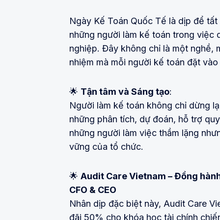
Ngày Kế Toán Quốc Tế là dịp để tất c
những người làm kế toán trong việc d
nghiệp. Đây không chỉ là một nghề, m
nhiệm mà mỗi người kế toán đặt vào 
🌟
Tận tâm và Sáng tạo
:
Người làm kế toán không chỉ dừng lạ
những phân tích, dự đoán, hỗ trợ quy
những người làm việc thầm lặng như
vững của tổ chức.
🌟
Audit Care Vietnam – Đồng hành 
CFO & CEO
Nhân dịp đặc biệt này, Audit Care V
đãi 50% cho khóa học tài chính chiến