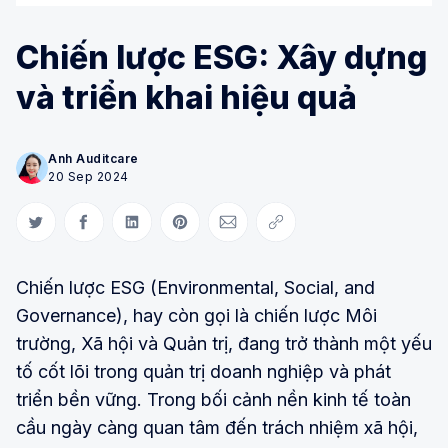
Chiến lược ESG: Xây dựng
và triển khai hiệu quả
Anh Auditcare
20 Sep 2024
Share on Twitter
Share on Facebook
Share on LinkedIn
Share on Pinterest
Share via Email
Copy link
Chiến lược ESG (Environmental, Social, and
Governance), hay còn gọi là chiến lược Môi
trường, Xã hội và Quản trị, đang trở thành một yếu
tố cốt lõi trong quản trị doanh nghiệp và phát
triển bền vững. Trong bối cảnh nền kinh tế toàn
cầu ngày càng quan tâm đến trách nhiệm xã hội,