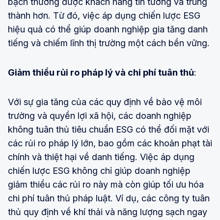
bạch thường được khách hàng tin tưởng và trung
thành hơn. Từ đó, việc áp dụng chiến lược ESG
hiệu quả có thể giúp doanh nghiệp gia tăng danh
tiếng và chiếm lĩnh thị trường một cách bền vững.
Giảm thiểu rủi ro pháp lý và chi phí tuân thủ
:
Với sự gia tăng của các quy định về bảo vệ môi
trường và quyền lợi xã hội, các doanh nghiệp
không tuân thủ tiêu chuẩn ESG có thể đối mặt với
các rủi ro pháp lý lớn, bao gồm các khoản phạt tài
chính và thiệt hại về danh tiếng. Việc áp dụng
chiến lược ESG không chỉ giúp doanh nghiệp
giảm thiểu các rủi ro này mà còn giúp tối ưu hóa
chi phí tuân thủ pháp luật. Ví dụ, các công ty tuân
thủ quy định về khí thải và năng lượng sạch ngay