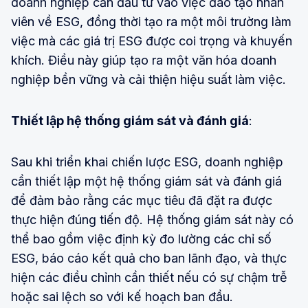
doanh nghiệp cần đầu tư vào việc đào tạo nhân
viên về ESG, đồng thời tạo ra một môi trường làm
việc mà các giá trị ESG được coi trọng và khuyến
khích. Điều này giúp tạo ra một văn hóa doanh
nghiệp bền vững và cải thiện hiệu suất làm việc.
Thiết lập hệ thống giám sát và đánh giá
:
Sau khi triển khai chiến lược ESG, doanh nghiệp
cần thiết lập một hệ thống giám sát và đánh giá
để đảm bảo rằng các mục tiêu đã đặt ra được
thực hiện đúng tiến độ. Hệ thống giám sát này có
thể bao gồm việc định kỳ đo lường các chỉ số
ESG, báo cáo kết quả cho ban lãnh đạo, và thực
hiện các điều chỉnh cần thiết nếu có sự chậm trễ
hoặc sai lệch so với kế hoạch ban đầu.