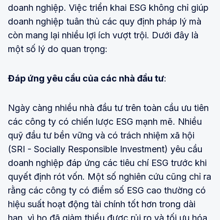
doanh nghiệp. Việc triển khai ESG không chỉ giúp
doanh nghiệp tuân thủ các quy định pháp lý mà
còn mang lại nhiều lợi ích vượt trội. Dưới đây là
một số lý do quan trọng:
Đáp ứng yêu cầu của các nhà đầu tư
:
Ngày càng nhiều nhà đầu tư trên toàn cầu ưu tiên
các công ty có chiến lược ESG mạnh mẽ. Nhiều
quỹ đầu tư bền vững và có trách nhiệm xã hội
(SRI - Socially Responsible Investment) yêu cầu
doanh nghiệp đáp ứng các tiêu chí ESG trước khi
quyết định rót vốn. Một số nghiên cứu cũng chỉ ra
rằng các công ty có điểm số ESG cao thường có
hiệu suất hoạt động tài chính tốt hơn trong dài
hạn, vì họ đã giảm thiểu được rủi ro và tối ưu hóa