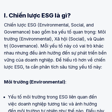
I. Chiến lược ESG là gì?
Chiến lược ESG (Environmental, Social, and
Governance) bao gồm ba yếu tố quan trọng: Môi
trường (Environmental), Xã hội (Social), và Quản
trị (Governance). Mỗi yếu tố này có vai trò khác
nhau nhưng đều ảnh hưởng đến sự phát triển bền
vững của doanh nghiệp. Để hiểu rõ hơn về chiến
lược ESG, ta cần phân tích sâu từng yếu tố này:
Môi trường (Environmental)
:
Yếu tố môi trường trong ESG liên quan đến
việc doanh nghiệp tương tác và ảnh hưởng
đến môi trường tự nhiên như thế nào. Điều này