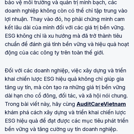
bảo vệ môi trường và quản trị minh bạch, các
doanh nghiệp không còn có thể chỉ tập trung vào
lợi nhuận. Thay vào đó, họ phải chứng minh cam
kết lâu dài của mình đối với các giá trị bền vững.
ESG không chỉ là xu hướng mà đã trở thành tiêu
chuẩn để đánh giá tính bền vững và hiệu quả hoạt
động của các công ty trên toàn thế giới.
Đối với các doanh nghiệp, việc xây dựng và triển
khai chiến lược ESG hiệu quả không chỉ giúp gia
tăng uy tín, mà còn tạo ra những giá trị bền vững
dài hạn cho cổ đông, đối tác, và xã hội nói chung.
Trong bài viết này, hãy cùng
AuditCareVietnam
khám phá cách xây dựng và triển khai chiến lược
ESG hiệu quả để đạt được các mục tiêu phát triển
bền vững và tăng cường uy tín doanh nghiệp.