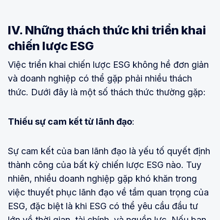
IV. Những thách thức khi triển khai
chiến lược ESG
Việc triển khai chiến lược ESG không hề đơn giản
và doanh nghiệp có thể gặp phải nhiều thách
thức. Dưới đây là một số thách thức thường gặp:
Thiếu sự cam kết từ lãnh đạo
:
Sự cam kết của ban lãnh đạo là yếu tố quyết định
thành công của bất kỳ chiến lược ESG nào. Tuy
nhiên, nhiều doanh nghiệp gặp khó khăn trong
việc thuyết phục lãnh đạo về tầm quan trọng của
ESG, đặc biệt là khi ESG có thể yêu cầu đầu tư
lớn về thời gian, tài chính, và nguồn lực. Nếu ban