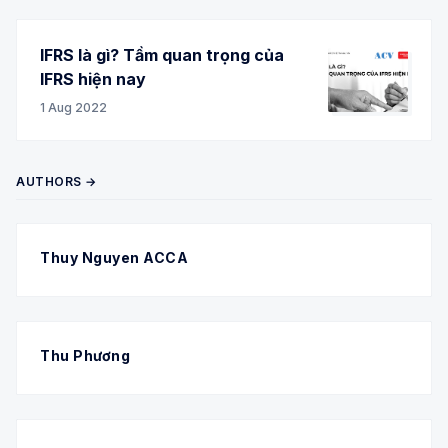
IFRS là gì? Tầm quan trọng của
IFRS hiện nay
1 Aug 2022
AUTHORS →
Thuy Nguyen ACCA
Thu Phương