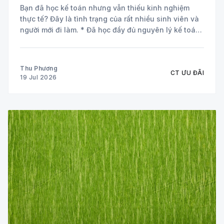
Bạn đã học kế toán nhưng vẫn thiếu kinh nghiệm
thực tế? Đây là tình trạng của rất nhiều sinh viên và
người mới đi làm. * Đã học đầy đủ nguyên lý kế toán
và các môn chuyên ngành. * Biết định khoản nhưng
chưa tự tin xử lý chứng từ
Thu Phương
CT ƯU ĐÃI
19 Jul 2026