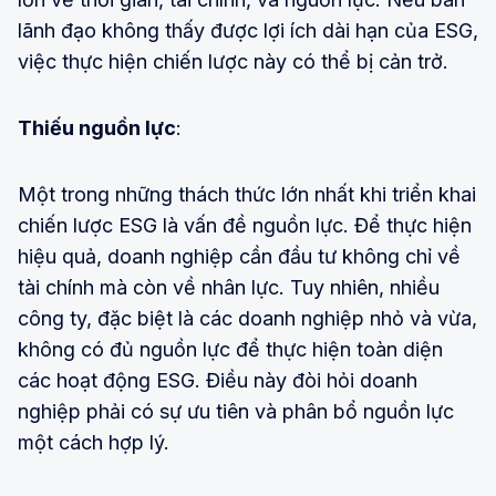
lãnh đạo không thấy được lợi ích dài hạn của ESG,
việc thực hiện chiến lược này có thể bị cản trở.
Thiếu nguồn lực
:
Một trong những thách thức lớn nhất khi triển khai
chiến lược ESG là vấn đề nguồn lực. Để thực hiện
hiệu quả, doanh nghiệp cần đầu tư không chỉ về
tài chính mà còn về nhân lực. Tuy nhiên, nhiều
công ty, đặc biệt là các doanh nghiệp nhỏ và vừa,
không có đủ nguồn lực để thực hiện toàn diện
các hoạt động ESG. Điều này đòi hỏi doanh
nghiệp phải có sự ưu tiên và phân bổ nguồn lực
một cách hợp lý.