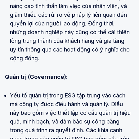
nâng cao tinh thần làm việc của nhân viên, và
giảm thiểu các rủi ro về pháp lý liên quan đến
quyền lợi của người lao động. Đồng thời,
những doanh nghiệp này cũng có thể cải thiện
lòng trung thành của khách hàng và gia tăng
uy tín thông qua các hoạt động có ý nghĩa cho
cộng đồng.
Quản trị (Governance)
:
Yếu tố quản trị trong ESG tập trung vào cách
mà công ty được điều hành và quản lý. Điều
này bao gồm việc thiết lập cơ cấu quản trị hiệu
quả, minh bạch, và đảm bảo sự công bằng
trong quá trình ra quyết định. Các khía cạnh
quan trọng của quản trị ESG bao gồm cấu trúc