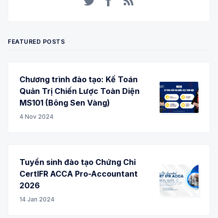
Twitter
Facebook
RSS
FEATURED POSTS
Chương trình đào tạo: Kế Toán
Quản Trị Chiến Lược Toàn Diện
MS101 (Bông Sen Vàng)
4 Nov 2024
Tuyển sinh đào tạo Chứng Chỉ
CertIFR ACCA Pro-Accountant
2026
14 Jan 2024