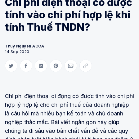
Chi phí điện thoại có được
tính vào chi phí hợp lệ khi
tính Thuế TNDN?
Thuy Nguyen ACCA
14 Sep 2020
Share on Twitter
Share on Facebook
Share on LinkedIn
Share on Pinterest
Share via Email
Copy link
Chi phí điện thoại di động có được tính vào chi phí
hợp lý hợp lệ cho chi phí thuế của doanh nghiệp
là câu hỏi mà nhiều bạn kế toán và chủ doanh
nghiệp thắc mắc. Bài viết ngắn gọn này giúp
chúng ta đi sâu vào bản chất vấn đề và các quy