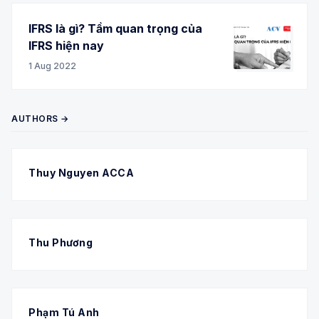
IFRS là gì? Tầm quan trọng của
IFRS hiện nay
1 Aug 2022
AUTHORS →
Thuy Nguyen ACCA
Thu Phương
Phạm Tú Anh