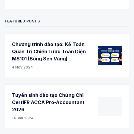
Twitter
Facebook
RSS
FEATURED POSTS
Chương trình đào tạo: Kế Toán
Quản Trị Chiến Lược Toàn Diện
MS101 (Bông Sen Vàng)
4 Nov 2024
Tuyển sinh đào tạo Chứng Chỉ
CertIFR ACCA Pro-Accountant
2026
14 Jan 2024