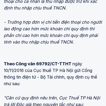
thoại cho cá nhân là thu nhập được trừ khi xác
định thu nhập chịu thuế TNCN.
- Trường hợp đơn vị chi tiền điện thoại cho người
lao động cao hơn mức khoán chi quy định thì
phần chi cao hơn mức khoán chi quy định phải
tính vào thu nhập chịu thuế TNCN.
Theo Công văn 69792/CT-TTHT
ngày
10/11/2016 của Cục thuế TP Hà Nội gửi Cổng
thông tin điện tử - Bộ Tài chính, quy định cụ thể
như sau:
"Căn cứ quy định nêu trên, Cục Thuế TP Hà Nội
trả lời Độc giả theo nguyên tắc như sau: