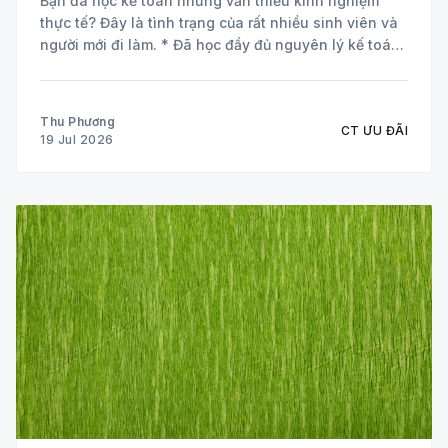
Bạn đã học kế toán nhưng vẫn thiếu kinh nghiệm
thực tế? Đây là tình trạng của rất nhiều sinh viên và
người mới đi làm. * Đã học đầy đủ nguyên lý kế toán
và các môn chuyên ngành. * Biết định khoản nhưng
chưa tự tin xử lý chứng từ
Thu Phương
CT ƯU ĐÃI
19 Jul 2026