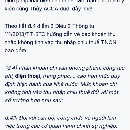
định pháp luật hiện hành nhé! Mời bạn cho thêm ý
kiến cùng Thủy ACCA dưới đây nhé!
Theo tiết đ.4 điểm 2 Điều 2 Thông tư
111/2013/TT-BTC hướng dẫn về các khoản thu
nhập không tính vào thu nhập chịu thuế TNCN
bao gồm:
“đ.4) Phần khoán chi văn phòng phẩm, công tác
phí,
điện thoại,
trang phục,... cao hơn mức quy
định hiện hành của Nhà nước. Mức khoán chi
không tính vào thu nhập chịu thuế đối với một
số trường hợp như sau:
đ.4.1) Đối với cán bộ, công chức và người làm
việc trong các cơ quan hành chính sự nghiệp,