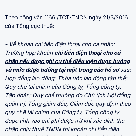
Theo công văn 1166 /TCT-TNCN ngày 21/3/2016
của Tổng cục thuế:
- Về khoản chi tiền điện thoại cho cá nhân:
Trường hợp khoản
chi tiền điện thoại cho cá
nhân nếu được ghi cụ thể điều kiện được hưởng
và mức được hưởng tại một trong các hồ sơ
sau:
Hợp đồng lao động; Thỏa ước lao động tập thể;
Quy chế tài chính của Công ty, Tổng công ty,
Tập đoàn; Quy chế thưởng do Chủ tịch Hội đồng
quản trị, Tổng giám đốc, Giám đốc quy định theo
quy chế tài chính của Công ty, Tổng công ty
được tính vào chi phí được trừ khi xác định thu
nhập chịu thuế TNDN thì khoản chi tiền điện