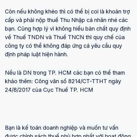
Còn nếu không khéo thì có thể bị coi là khoản trợ
cấp và phải nộp thuế Thu Nhập cá nhân nhé các
bạn. Cũng hợp lý vì không hiểu bản chất quy định
về Thuế TNDN và Thuế TNCN thì quy chế của
công ty có thể không đáp ứng cá yêu cẩu quy
định pháp luật hiện hành.
Nếu là DN trong TP. HCM các bạn có thể tham
khảo thêm: Công văn số 8214/CT-TTHT ngày
24/8/2017 của Cục Thuế TP. HCM
Bạn là kế toán doanh nghiệp và muốn tư vấn
được chính sách thuế phù hợp nhất với hoạt động