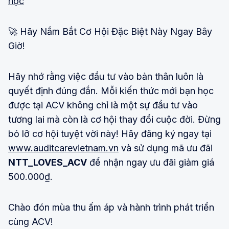
học
🚀 Hãy Nắm Bắt Cơ Hội Đặc Biệt Này Ngay Bây
Giờ!
Hãy nhớ rằng việc đầu tư vào bản thân luôn là
quyết định đúng đắn. Mỗi kiến thức mới bạn học
được tại ACV không chỉ là một sự đầu tư vào
tương lai mà còn là cơ hội thay đổi cuộc đời. Đừng
bỏ lỡ cơ hội tuyệt vời này! Hãy đăng ký ngay tại
www.auditcarevietnam.vn
và sử dụng mã ưu đãi
NTT_LOVES_ACV
để nhận ngay ưu đãi giảm giá
500.000₫.
Chào đón mùa thu ấm áp và hành trình phát triển
cùng ACV!