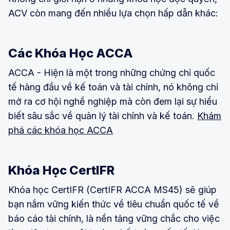
ACV còn mang đến nhiều lựa chọn hấp dẫn khác:
Các Khóa Học ACCA
ACCA - Hiện là một trong những chứng chỉ quốc
tế hàng đầu về kế toán và tài chính, nó không chỉ
mở ra cơ hội nghề nghiệp mà còn đem lại sự hiểu
biết sâu sắc về quản lý tài chính và kế toán.
Khám
phá các khóa học ACCA
Khóa Học CertIFR
Khóa học CertIFR (CertIFR ACCA MS45) sẽ giúp
bạn nắm vững kiến thức về tiêu chuẩn quốc tế về
báo cáo tài chính, là nền tảng vững chắc cho việc