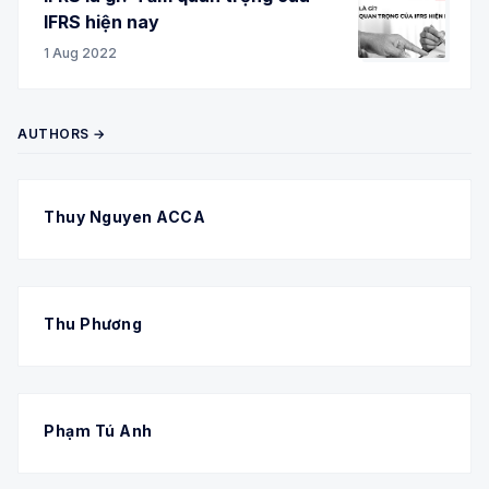
IFRS hiện nay
1 Aug 2022
AUTHORS →
Thuy Nguyen ACCA
Thu Phương
Phạm Tú Anh