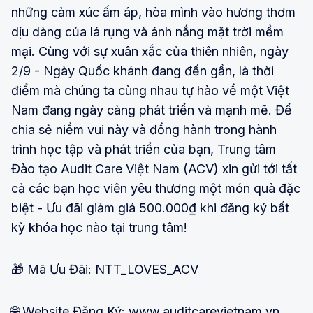
những cảm xúc ấm áp, hòa mình vào hương thơm
dịu dàng của lá rụng và ánh nắng mặt trời mềm
mại. Cùng với sự xuân xắc của thiên nhiên, ngày
2/9 - Ngày Quốc khánh đang đến gần, là thời
điểm mà chúng ta cùng nhau tự hào về một Việt
Nam đang ngày càng phát triển và mạnh mẽ. Để
chia sẻ niềm vui này và đồng hành trong hành
trình học tập và phát triển của bạn, Trung tâm
Đào tạo Audit Care Việt Nam (ACV) xin gửi tới tất
cả các bạn học viên yêu thương một món quà đặc
biệt - Ưu đãi giảm giá 500.000₫ khi đăng ký bất
kỳ khóa học nào tại trung tâm!
🎁 Mã Ưu Đãi: NTT_LOVES_ACV
🌐 Website Đăng Ký:
www.auditcarevietnam.vn