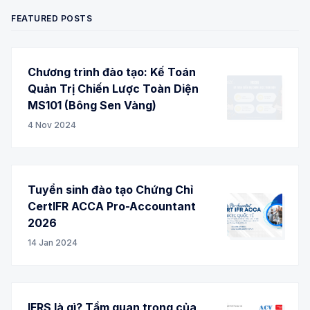
FEATURED POSTS
Chương trình đào tạo: Kế Toán
Quản Trị Chiến Lược Toàn Diện
MS101 (Bông Sen Vàng)
4 Nov 2024
Tuyển sinh đào tạo Chứng Chỉ
CertIFR ACCA Pro-Accountant
2026
14 Jan 2024
IFRS là gì? Tầm quan trọng của