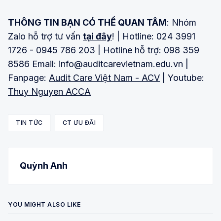
THÔNG TIN BẠN CÓ THỂ QUAN TÂM
: Nhóm
Zalo hỗ trợ tư vấn
tại đây
! | Hotline: 024 3991
1726 - 0945 786 203 | Hotline hỗ trợ: 098 359
8586 Email: info@auditcarevietnam.edu.vn |
Fanpage:
Audit Care Việt Nam - ACV
| Youtube:
Thuy Nguyen ACCA
TIN TỨC
CT ƯU ĐÃI
Quỳnh Anh
YOU MIGHT ALSO LIKE