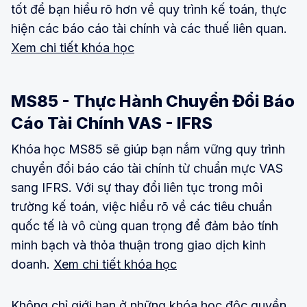
tốt để bạn hiểu rõ hơn về quy trình kế toán, thực
hiện các báo cáo tài chính và các thuế liên quan.
Xem chi tiết khóa học
MS85 - Thực Hành Chuyển Đổi Báo
Cáo Tài Chính VAS - IFRS
Khóa học MS85 sẽ giúp bạn nắm vững quy trình
chuyển đổi báo cáo tài chính từ chuẩn mực VAS
sang IFRS. Với sự thay đổi liên tục trong môi
trường kế toán, việc hiểu rõ về các tiêu chuẩn
quốc tế là vô cùng quan trọng để đảm bảo tính
minh bạch và thỏa thuận trong giao dịch kinh
doanh.
Xem chi tiết khóa học
Không chỉ giới hạn ở những khóa học độc quyền,