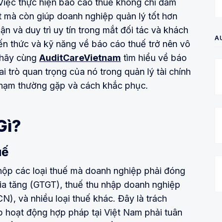
Việc thực hiện báo cáo thuế không chỉ đảm
t mà còn giúp doanh nghiệp quản lý tốt hơn
uận và duy trì uy tín trong mắt đối tác và khách
A
iến thức và kỹ năng về báo cáo thuế trở nên vô
, hãy cùng
AuditCareVietnam
tìm hiểu về báo
ai trò quan trọng của nó trong quản lý tài chính
phạm thường gặp và cách khắc phục.
Gì?
uế
 nộp các loại thuế mà doanh nghiệp phải đóng
gia tăng (GTGT), thuế thu nhập doanh nghiệp
), và nhiều loại thuế khác. Đây là trách
 hoạt động hợp pháp tại Việt Nam phải tuân