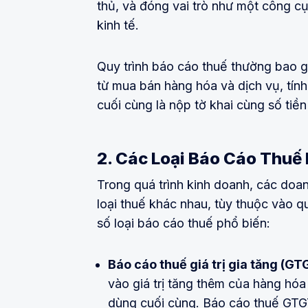
thủ, và đóng vai trò như một công c
kinh tế.
Quy trình báo cáo thuế thường bao g
từ mua bán hàng hóa và dịch vụ, tính 
cuối cùng là nộp tờ khai cùng số ti
2. Các Loại Báo Cáo Thuế 
Trong quá trình kinh doanh, các doa
loại thuế khác nhau, tùy thuộc vào q
số loại báo cáo thuế phổ biến:
Báo cáo thuế giá trị gia tăng (GT
vào giá trị tăng thêm của hàng hóa 
dùng cuối cùng. Báo cáo thuế GTG