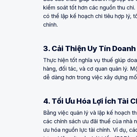
kiểm soát tốt hơn các nguồn thu chi
có thể lập kế hoạch chi tiêu hợp lý, t
chính.
3. Cải Thiện Uy Tín Doan
Thực hiện tốt nghĩa vụ thuế giúp do
hàng, đối tác, và cơ quan quản lý. M
dễ dàng hơn trong việc xây dựng mối
4. Tối Ưu Hóa Lợi Ích Tài 
Bằng việc quản lý và lập kế hoạch t
các chính sách ưu đãi thuế của nhà n
ưu hóa nguồn lực tài chính. Ví dụ, cá