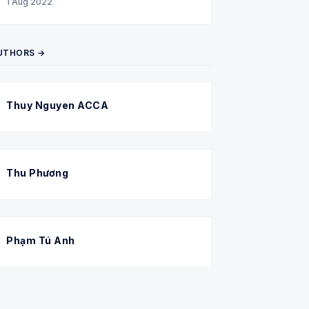
1 Aug 2022
UTHORS →
Thuy Nguyen ACCA
Thu Phương
Phạm Tú Anh