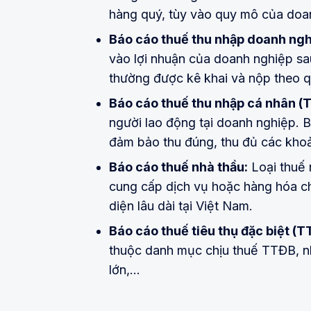
hàng quý, tùy vào quy mô của doa
Báo cáo thuế thu nhập doanh ng
vào lợi nhuận của doanh nghiệp sau
thường được kê khai và nộp theo qu
Báo cáo thuế thu nhập cá nhân (
người lao động tại doanh nghiệp.
đảm bảo thu đúng, thu đủ các khoả
Báo cáo thuế nhà thầu:
Loại thuế 
cung cấp dịch vụ hoặc hàng hóa c
diện lâu dài tại Việt Nam.
Báo cáo thuế tiêu thụ đặc biệt (T
thuộc danh mục chịu thuế TTĐB, như
lớn,...