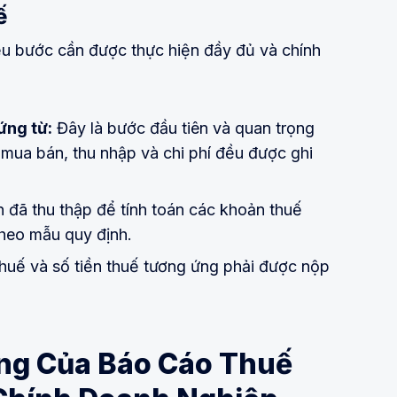
ế
ều bước cần được thực hiện đầy đủ và chính
ứng từ:
Đây là bước đầu tiên và quan trọng
 mua bán, thu nhập và chi phí đều được ghi
 đã thu thập để tính toán các khoản thuế
theo mẫu quy định.
huế và số tiền thuế tương ứng phải được nộp
rọng Của Báo Cáo Thuế