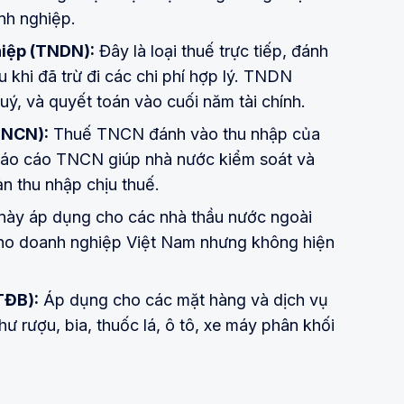
nh nghiệp.
hiệp (TNDN):
Đây là loại thuế trực tiếp, đánh
 khi đã trừ đi các chi phí hợp lý. TNDN
ý, và quyết toán vào cuối năm tài chính.
TNCN):
Thuế TNCN đánh vào thu nhập của
 Báo cáo TNCN giúp nhà nước kiểm soát và
n thu nhập chịu thuế.
này áp dụng cho các nhà thầu nước ngoài
ho doanh nghiệp Việt Nam nhưng không hiện
TĐB):
Áp dụng cho các mặt hàng và dịch vụ
 rượu, bia, thuốc lá, ô tô, xe máy phân khối