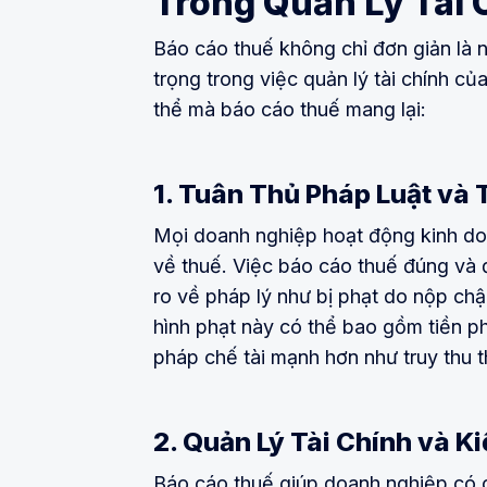
Trong Quản Lý Tài
Báo cáo thuế không chỉ đơn giản là n
trọng trong việc quản lý tài chính củ
thể mà báo cáo thuế mang lại:
1. Tuân Thủ Pháp Luật và 
Mọi doanh nghiệp hoạt động kinh doa
về thuế. Việc báo cáo thuế đúng và 
ro về pháp lý như bị phạt do nộp ch
hình phạt này có thể bao gồm tiền ph
pháp chế tài mạnh hơn như truy thu t
2. Quản Lý Tài Chính và K
Báo cáo thuế giúp doanh nghiệp có cái