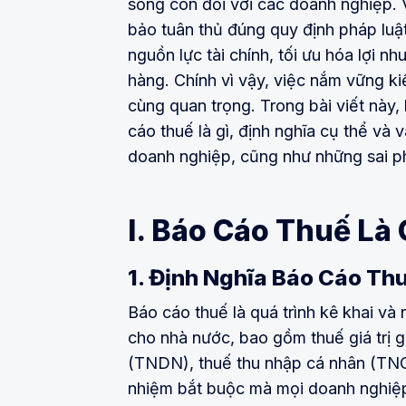
sống còn đối với các doanh nghiệp. 
bảo tuân thủ đúng quy định pháp luậ
nguồn lực tài chính, tối ưu hóa lợi nh
hàng. Chính vì vậy, việc nắm vững k
cùng quan trọng. Trong bài viết này
cáo thuế là gì, định nghĩa cụ thể và v
doanh nghiệp, cũng như những sai 
I. Báo Cáo Thuế Là 
1. Định Nghĩa Báo Cáo Th
Báo cáo thuế là quá trình kê khai và
cho nhà nước, bao gồm thuế giá trị 
(TNDN), thuế thu nhập cá nhân (TNCN
nhiệm bắt buộc mà mọi doanh nghiệp