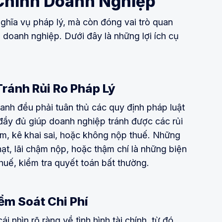
 Chính Doanh Nghiệp
ghĩa vụ pháp lý, mà còn đóng vai trò quan
a doanh nghiệp. Dưới đây là những lợi ích cụ
Tránh Rủi Ro Pháp Lý
nh đều phải tuân thủ các quy định pháp luật
đầy đủ giúp doanh nghiệp tránh được các rủi
ậm, kê khai sai, hoặc không nộp thuế. Những
ạt, lãi chậm nộp, hoặc thậm chí là những biện
huế, kiểm tra quyết toán bất thường.
iểm Soát Chi Phí
 nhìn rõ ràng về tình hình tài chính, từ đó