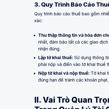
3. Quy Trình Báo Cáo Thu
Quy trình báo cáo thuế bao gồm nhi
xác:
Thu thập thông tin và hóa đơn ch
nhất, đảm bảo tất cả các giao dịch
nhận đúng.
Lập tờ khai thuế:
Sử dụng thông tin
phải nộp và điền vào tờ khai thuế 
Nộp tờ khai và nộp thuế:
Tờ khai t
đúng hạn để tránh các khoản phạt.
II. Vai Trò Quan T