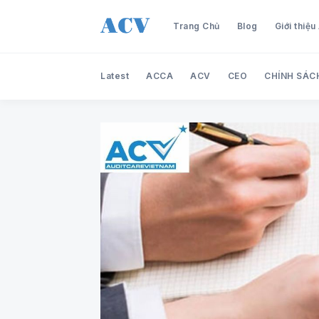
Trang Chủ
Blog
Giới thiệ
Latest
ACCA
ACV
CEO
CHÍNH SÁC