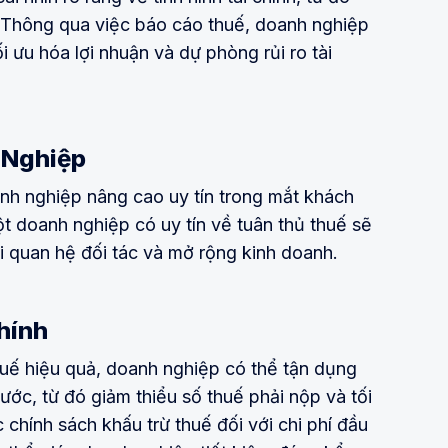
. Thông qua việc báo cáo thuế, doanh nghiệp
ối ưu hóa lợi nhuận và dự phòng rủi ro tài
h Nghiệp
anh nghiệp nâng cao uy tín trong mắt khách
ột doanh nghiệp có uy tín về tuân thủ thuế sẽ
 quan hệ đối tác và mở rộng kinh doanh.
Chính
huế hiệu quả, doanh nghiệp có thể tận dụng
ước, từ đó giảm thiểu số thuế phải nộp và tối
c chính sách khấu trừ thuế đối với chi phí đầu