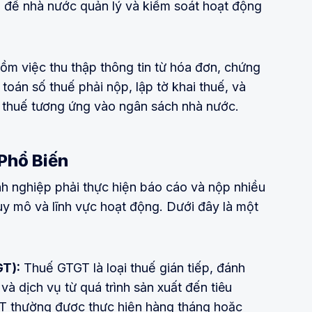
ụ để nhà nước quản lý và kiểm soát hoạt động
ồm việc thu thập thông tin từ hóa đơn, chứng
toán số thuế phải nộp, lập tờ khai thuế, và
ền thuế tương ứng vào ngân sách nhà nước.
Phổ Biến
nh nghiệp phải thực hiện báo cáo và nộp nhiều
uy mô và lĩnh vực hoạt động. Dưới đây là một
GT):
Thuế GTGT là loại thuế gián tiếp, đánh
và dịch vụ từ quá trình sản xuất đến tiêu
T thường được thực hiện hàng tháng hoặc