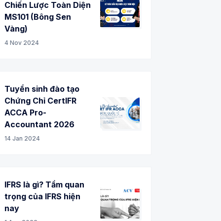
Chiến Lược Toàn Diện
MS101 (Bông Sen
Vàng)
4 Nov 2024
Tuyển sinh đào tạo
Chứng Chỉ CertIFR
ACCA Pro-
Accountant 2026
14 Jan 2024
IFRS là gì? Tầm quan
trọng của IFRS hiện
nay