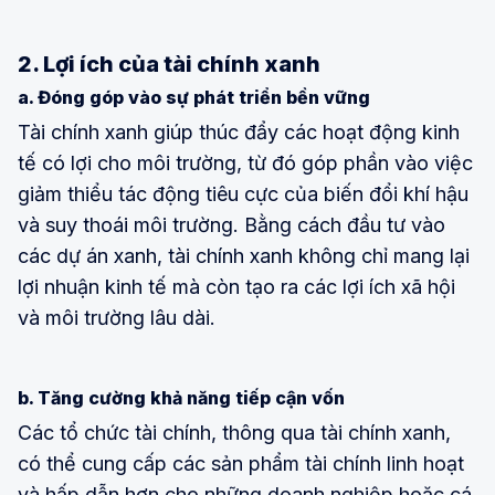
2. Lợi ích của tài chính xanh
a. Đóng góp vào sự phát triển bền vững
Tài chính xanh giúp thúc đẩy các hoạt động kinh
tế có lợi cho môi trường, từ đó góp phần vào việc
giảm thiểu tác động tiêu cực của biến đổi khí hậu
và suy thoái môi trường. Bằng cách đầu tư vào
các dự án xanh, tài chính xanh không chỉ mang lại
lợi nhuận kinh tế mà còn tạo ra các lợi ích xã hội
và môi trường lâu dài.
b. Tăng cường khả năng tiếp cận vốn
Các tổ chức tài chính, thông qua tài chính xanh,
có thể cung cấp các sản phẩm tài chính linh hoạt
và hấp dẫn hơn cho những doanh nghiệp hoặc cá