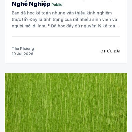
Nghề Nghiệp
Public
Bạn đã học kế toán nhưng vẫn thiếu kinh nghiệm
thực tế? Đây là tình trạng của rất nhiều sinh viên và
người mới đi làm. * Đã học đầy đủ nguyên lý kế toán
và các môn chuyên ngành. * Biết định khoản nhưng
chưa tự tin xử lý chứng từ
Thu Phương
CT ƯU ĐÃI
19 Jul 2026