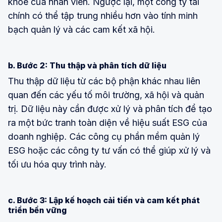
khỏe của nhân viên. Ngược lại, một công ty tài
chính có thể tập trung nhiều hơn vào tính minh
bạch quản lý và các cam kết xã hội.
b. Bước 2: Thu thập và phân tích dữ liệu
Thu thập dữ liệu từ các bộ phận khác nhau liên
quan đến các yếu tố môi trường, xã hội và quản
trị. Dữ liệu này cần được xử lý và phân tích để tạo
ra một bức tranh toàn diện về hiệu suất ESG của
doanh nghiệp. Các công cụ phần mềm quản lý
ESG hoặc các công ty tư vấn có thể giúp xử lý và
tối ưu hóa quy trình này.
c. Bước 3: Lập kế hoạch cải tiến và cam kết phát
triển bền vững