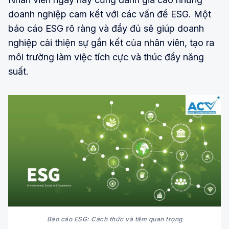
doanh nghiệp cam kết với các vấn đề ESG. Một
báo cáo ESG rõ ràng và đầy đủ sẽ giúp doanh
nghiệp cải thiện sự gắn kết của nhân viên, tạo ra
môi trường làm việc tích cực và thúc đẩy năng
suất.
Báo cáo ESG: Cách thức và tầm quan trọng