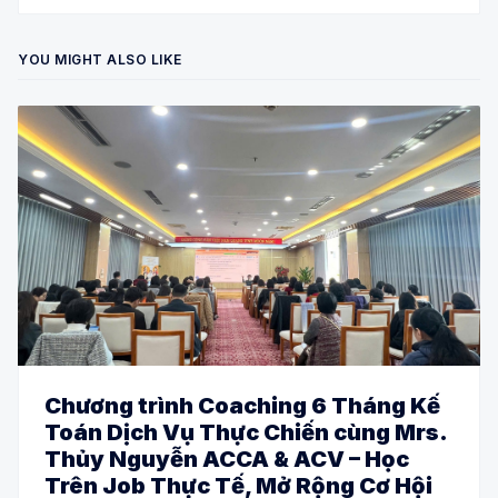
YOU MIGHT ALSO LIKE
Chương trình Coaching 6 Tháng Kế
Toán Dịch Vụ Thực Chiến cùng Mrs.
Thủy Nguyễn ACCA & ACV – Học
Trên Job Thực Tế, Mở Rộng Cơ Hội