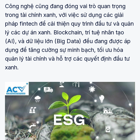
Công nghệ cũng đang đóng vai trò quan trọng
trong tài chính xanh, với việc sử dụng các giải
pháp fintech để cải thiện quy trình đầu tư và quản
lý các dự án xanh. Blockchain, trí tuệ nhân tạo
(AI), và dữ liệu lớn (Big Data) đều đang được áp
dụng để tăng cường sự minh bạch, tối ưu hóa
quản lý tài chính và hỗ trợ các quyết định đầu tư
xanh.