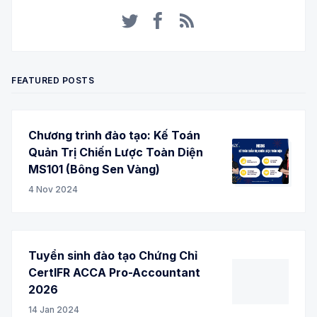
Twitter
Facebook
RSS
FEATURED POSTS
Chương trình đào tạo: Kế Toán
Quản Trị Chiến Lược Toàn Diện
MS101 (Bông Sen Vàng)
4 Nov 2024
Tuyển sinh đào tạo Chứng Chỉ
CertIFR ACCA Pro-Accountant
2026
14 Jan 2024