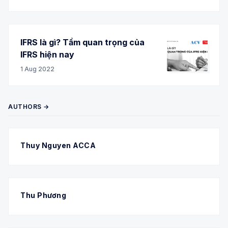
IFRS là gì? Tầm quan trọng của
IFRS hiện nay
1 Aug 2022
AUTHORS →
Thuy Nguyen ACCA
Thu Phương