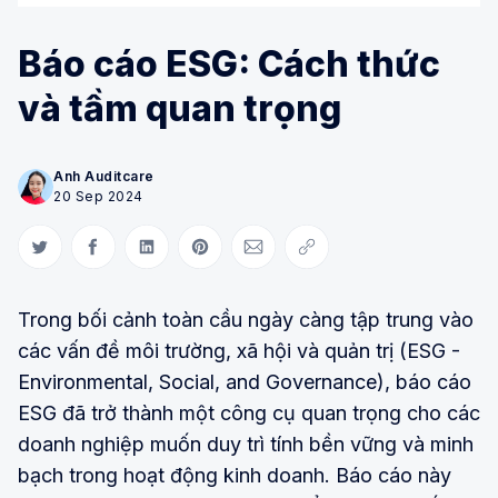
Báo cáo ESG: Cách thức
và tầm quan trọng
Anh Auditcare
20 Sep 2024
Share on Twitter
Share on Facebook
Share on LinkedIn
Share on Pinterest
Share via Email
Copy link
Trong bối cảnh toàn cầu ngày càng tập trung vào
các vấn đề môi trường, xã hội và quản trị (ESG -
Environmental, Social, and Governance), báo cáo
ESG đã trở thành một công cụ quan trọng cho các
doanh nghiệp muốn duy trì tính bền vững và minh
bạch trong hoạt động kinh doanh. Báo cáo này