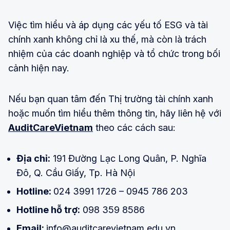
Việc tìm hiểu và áp dụng các yếu tố ESG và tài
chính xanh không chỉ là xu thế, mà còn là trách
nhiệm của các doanh nghiệp và tổ chức trong bối
cảnh hiện nay.
Nếu bạn quan tâm đến Thị trường tài chính xanh
hoặc muốn tìm hiểu thêm thông tin, hãy liên hệ với
AuditCareVietnam
theo các cách sau:
Địa chỉ:
191 Đường Lạc Long Quân, P. Nghĩa
Đô, Q. Cầu Giấy, Tp. Hà Nội
Hotline:
024 3991 1726 – 0945 786 203
Hotline hỗ trợ:
098 359 8586
Email:
info@auditcarevietnam.edu.vn