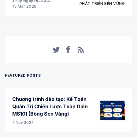
Thuy Nguyen ACCA
PHÁT TRIỂN BỀN VỮNG
15 Mar 2026
Twitter
Facebook
RSS
FEATURED POSTS
Chương trình đào tạo: Kế Toán
Quản Trị Chiến Lược Toàn Diện
MS101 (Bông Sen Vàng)
4 Nov 2024