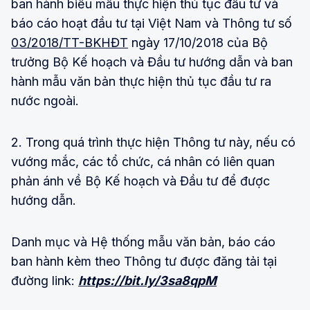
ban hành biểu mẫu thực hiện thủ tục đầu tư và
báo cáo hoạt đầu tư tại Việt Nam và Thông tư số
03/2018/TT-BKHĐT
ngày 17/10/2018 của Bộ
trưởng Bộ Kế hoạch và Đầu tư hướng dẫn và ban
hành mẫu văn bản thực hiện thủ tục đầu tư ra
nước ngoài.
2. Trong quá trình thực hiện Thông tư này, nếu có
vướng mắc, các tổ chức, cá nhân có liên quan
phản ánh về Bộ Kế hoạch và Đầu tư để được
hướng dẫn.
Danh mục và Hệ thống mẫu văn bản, báo cáo
ban hành kèm theo Thông tư được đăng tải tại
đường link:
https://bit.ly/3sa8qpM