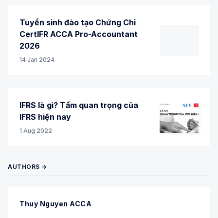
Tuyển sinh đào tạo Chứng Chỉ
CertIFR ACCA Pro-Accountant
2026
14 Jan 2024
IFRS là gì? Tầm quan trọng của
IFRS hiện nay
1 Aug 2022
AUTHORS →
Thuy Nguyen ACCA