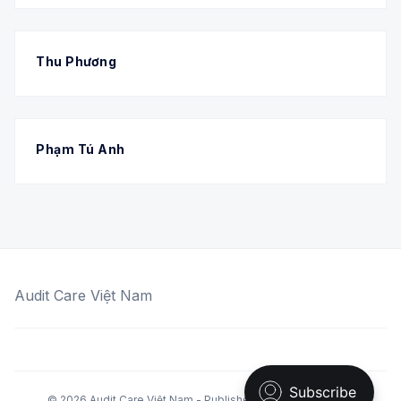
Thu Phương
Phạm Tú Anh
Audit Care Việt Nam
© 2026 Audit Care Việt Nam - Published with
Ghost
&
Krabi