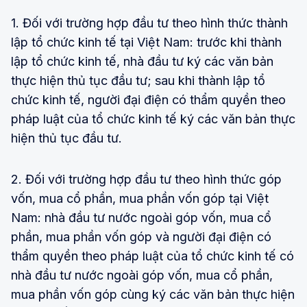
1. Đối với trường hợp đầu tư theo hình thức thành
lập tổ chức kinh tế tại Việt Nam: trước khi thành
lập tổ chức kinh tế, nhà đầu tư ký các văn bản
thực hiện thủ tục đầu tư; sau khi thành lập tổ
chức kinh tế, người đại điện có thẩm quyền theo
pháp luật của tổ chức kinh tế ký các văn bản thực
hiện thủ tục đầu tư.
2. Đối với trường hợp đầu tư theo hình thức góp
vốn, mua cổ phần, mua phần vốn góp tại Việt
Nam: nhà đầu tư nước ngoài góp vốn, mua cổ
phần, mua phần vốn góp và người đại điện có
thẩm quyền theo pháp luật của tổ chức kinh tế có
nhà đầu tư nước ngoài góp vốn, mua cổ phần,
mua phần vốn góp cùng ký các văn bản thực hiện