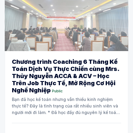
Chương trình Coaching 6 Tháng Kế
Toán Dịch Vụ Thực Chiến cùng Mrs.
Thủy Nguyễn ACCA & ACV – Học
Trên Job Thực Tế, Mở Rộng Cơ Hội
Nghề Nghiệp
Public
Bạn đã học kế toán nhưng vẫn thiếu kinh nghiệm
thực tế? Đây là tình trạng của rất nhiều sinh viên và
người mới đi làm. * Đã học đầy đủ nguyên lý kế toán
và các môn chuyên ngành. * Biết định khoản nhưng
chưa tự tin xử lý chứng từ