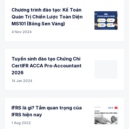
Chương trình đào tạo: Kế Toán
Quản Trị Chiến Lược Toàn Diện
MS101 (Bông Sen Vàng)
4 Nov 2024
Tuyển sinh đào tạo Chứng Chỉ
CertIFR ACCA Pro-Accountant
2026
14 Jan 2024
IFRS là gì? Tầm quan trọng của
IFRS hiện nay
1 Aug 2022