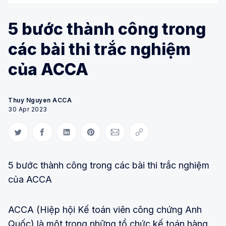
5 bước thành công trong
các bài thi trắc nghiệm
của ACCA
Thuy Nguyen ACCA
30 Apr 2023
Share on Twitter
Share on Facebook
Share on LinkedIn
Share on Pinterest
Share via Email
Copy link
5 bước thành công trong các bài thi trắc nghiệm
của ACCA
ACCA (Hiệp hội Kế toán viên công chứng Anh
Quốc) là một trong những tổ chức kế toán hàng