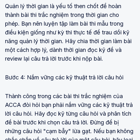
Quản lý thời gian là yếu tố then chốt để hoàn
thành bài thi trắc nghiệm trong thời gian cho
phép. Bạn nên luyện tập làm bài thi mẫu trong
điều kiện giống như kỳ thi thực tế để trau dồi kỹ
năng quản lý thời gian. Hãy chia thời gian làm bài
một cách hợp lý, dành thời gian đọc kỹ đề và
review lại câu trả lời trước khi nộp bài.
Bước 4: Nắm vững các kỹ thuật trả lời câu hỏi
Thành công trong các bài thi trắc nghiệm của
ACCA đòi hỏi bạn phải nắm vững các kỹ thuật trả
lời câu hỏi. Hãy đọc kỹ từng câu hỏi và phân tích
đề bài trước khi chọn câu trả lời. Đừng để bị
những câu hỏi "cạm bẫy" lừa gạt. Nếu bạn không
chắc chắn về câu trả lời của một câu hỏi, hãy loại