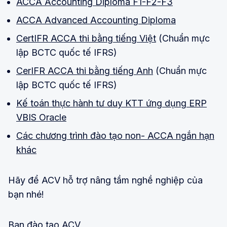
ACCA Accounting Diploma F1-F2-F3
ACCA Advanced Accounting Diploma
CertIFR ACCA thi bằng tiếng Việt
(Chuẩn mực
lập BCTC quốc tế IFRS)
CerIFR ACCA thi bằng tiếng Anh
(Chuẩn mực
lập BCTC quốc tế IFRS)
Kế toán thực hành tư duy KTT ứng dụng ERP
VBIS Oracle
Các chương trình đào tạo non- ACCA ngắn hạn
khác
Hãy để ACV hỗ trợ nâng tầm nghề nghiệp của
bạn nhé!
Ban đào tạo ACV