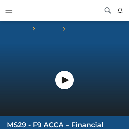
Trang chủ
Khoá học
MS29 - F9 ACCA –
Financial Management
MS29 - F9 ACCA – Financial